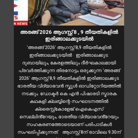
അരങ്ങ് 2026 ആഗസ്റ്റ് 8 , 9 തീയതികളിൽ
ഇരിങ്ങാലക്കുടയിൽ
‘അരങ്ങ് 2026’ ആഗസ്റ്റ് 8,9 തീയതികളിൽ
ഇരിങ്ങാലക്കുടയിൽ ഇരിങ്ങാലക്കുട:
ദുബായിലും, കേരളത്തിലും ദീർഘകാലമായി
പ്രവർത്തിക്കുന്ന തിരനോട്ടം ഒരുക്കുന്ന ‘അരങ്ങ്
2026’ ആഗസ്റ്റ് 8,9 തീയതികളിൽ ഇരിങ്ങാലക്കുട
ഭാരതീയ വിദ്യാഭവൻ സ്കൂൾ ഓഡിറ്റോറിയത്തിൽ
നടക്കും. ഡോക്ടർ കെ എൻ പിഷാരടി സ്മാരക
കഥകളി ക്ലബ്ബിന്റെ സംഘാടനത്തിൽ
ക്രൈസ്റ്റ്കോളേജ് ഐകെഎസ്
സെല്ലിൻ്റേയും, ഭാരതീയ വിദ്യാഭവൻ്റേയും
സഹകരണത്തോടെയാണ് പരിപാടികൾ
സംഘടിപ്പിക്കുന്നത്. ആഗസ്റ്റ് 8ന് രാവിലെ 9.30ന്