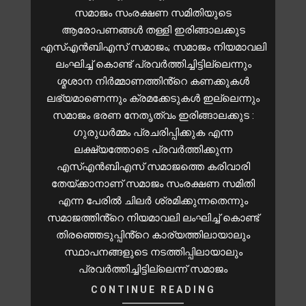
സമാജം സംരക്ഷണ സമിതിയുടെ
ആരോപണങ്ങൾ തള്ളി ഇരിങ്ങാലക്കുട
എസ്എൻബിഎസ് സമാജം; സമാജം നിയമാവലി
ലംഘിച്ച് കൊണ്ട് പ്രവർത്തിച്ചിട്ടില്ലെന്നും
ശ്മശാന നിർമ്മാണത്തിൻ്റെ കണക്കുകൾ
ലഭ്യമാണെന്നും ക്രമക്കേടുകൾ ഇല്ലെന്നും
സമാജം ഭരണ നേതൃത്വം ഇരിങ്ങാലക്കുട :
ഗുരുധർമ്മം പ്രചരിപ്പിക്കുക എന്ന
ലക്ഷ്യത്തോടെ പ്രവർത്തിക്കുന്ന
എസ്എൻബിഎസ് സമാജത്തെ കരിവാരി
തേയ്ക്കാനാണ് സമാജം സംരക്ഷണ സമിതി
എന്ന പേരിൽ ചിലർ ശ്രമിക്കുന്നതെന്നും
സമാജത്തിൻ്റെ നിയമാവലി ലംഘിച്ച് കൊണ്ട്
തിരഞ്ഞെടുപ്പിൻ്റെ കാര്യത്തിലായാലും
സ്ഥാപനങ്ങളുടെ നടത്തിപ്പിലായാലും
പ്രവർത്തിച്ചിട്ടില്ലെന്ന് സമാജം
CONTINUE READING