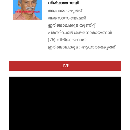
നിര്യാതനായി
ആധാരമെഴുത്ത്
അസോസിയേഷൻ
ഇരിങ്ങാലക്കുട യൂണിറ്റ്
പ്രസിഡണ്ട് ശങ്കരനാരായണൻ
(75) നിര്യാതനായി
ഇരിങ്ങാലക്കുട : ആധാരമെഴുത്ത്
LIVE