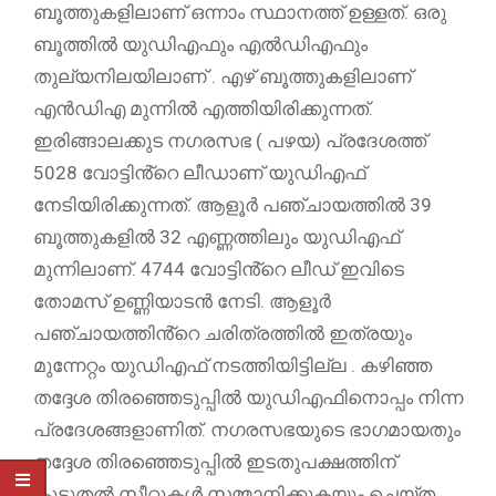
ബൂത്തുകളിലാണ് ഒന്നാം സ്ഥാനത്ത് ഉള്ളത്. ഒരു
ബൂത്തിൽ യുഡിഎഫും എൽഡിഎഫും
തുല്യനിലയിലാണ് . എഴ് ബൂത്തുകളിലാണ്
എൻഡിഎ മുന്നിൽ എത്തിയിരിക്കുന്നത്.
ഇരിങ്ങാലക്കുട നഗരസഭ ( പഴയ) പ്രദേശത്ത്
5028 വോട്ടിൻ്റെ ലീഡാണ് യുഡിഎഫ്
നേടിയിരിക്കുന്നത്. ആളൂർ പഞ്ചായത്തിൽ 39
ബൂത്തുകളിൽ 32 എണ്ണത്തിലും യുഡിഎഫ്
മുന്നിലാണ്. 4744 വോട്ടിൻ്റെ ലീഡ് ഇവിടെ
തോമസ് ഉണ്ണിയാടൻ നേടി. ആളൂർ
പഞ്ചായത്തിൻ്റെ ചരിത്രത്തിൽ ഇത്രയും
മുന്നേറ്റം യുഡിഎഫ് നടത്തിയിട്ടില്ല . കഴിഞ്ഞ
തദ്ദേശ തിരഞ്ഞെടുപ്പിൽ യുഡിഎഫിനൊപ്പം നിന്ന
പ്രദേശങ്ങളാണിത്. നഗരസഭയുടെ ഭാഗമായതും
തദ്ദേശ തിരഞ്ഞെടുപ്പിൽ ഇടതുപക്ഷത്തിന്
കൂടുതൽ സീറ്റുകൾ സമ്മാനിക്കുകയും ചെയ്ത