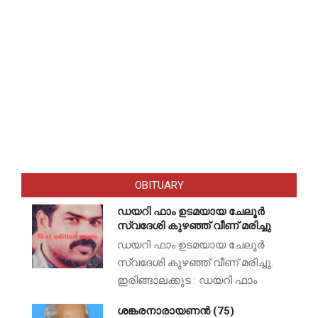
OBITUARY
ഡയറി ഫാം ഉടമയായ ചേലൂർ
സ്വദേശി കുഴഞ്ഞ് വീണ് മരിച്ചു
ഡയറി ഫാം ഉടമയായ ചേലൂർ
സ്വദേശി കുഴഞ്ഞ് വീണ് മരിച്ചു.
ഇരിങ്ങാലക്കുട : ഡയറി ഫാം
ശങ്കരനാരായണൻ (75)