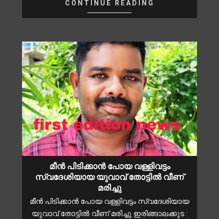
CONTINUE READING
മീൻ പിടിക്കാൻ പോയ വള്ളിവട്ടം
സ്വദേശിയായ യുവാവ് തോട്ടിൽ വീണ്
മരിച്ചു
മീൻ പിടിക്കാൻ പോയ വള്ളിവട്ടം സ്വദേശിയായ
യുവാവ് തോട്ടിൽ വീണ് മരിച്ചു ഇരിങ്ങാലക്കുട :