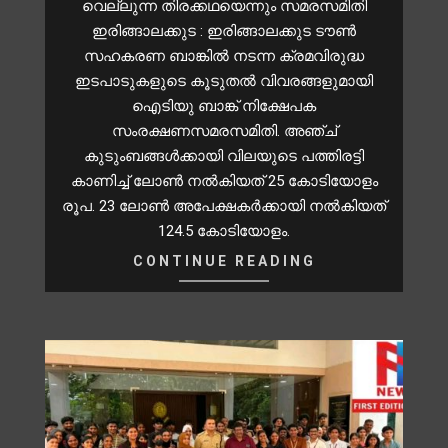
വെല്ലുന്ന തിരക്കഥയെന്നും സമരസമിതി
ഇരിങ്ങാലക്കുട : ഇരിങ്ങാലക്കുട ടൗൺ
സഹകരണ ബാങ്കിൽ നടന്ന ക്രമവിരുദ്ധ
ഇടപാടുകളുടെ കൂടുതൽ വിവരങ്ങളുമായി
ഐടിയു ബാങ്ക് നിക്ഷേപക
സംരക്ഷണസമരസമിതി. അഞ്ച്
കുടുംബങ്ങൾക്കായി വിലയുടെ പത്തിരട്ടി
കാണിച്ച് ലോൺ നൽകിയത് 25 കോടിയോളം
രൂപ. 23 ലോൺ അപേക്ഷകർക്കായി നൽകിയത്
124.5 കോടിയോളം.
CONTINUE READING