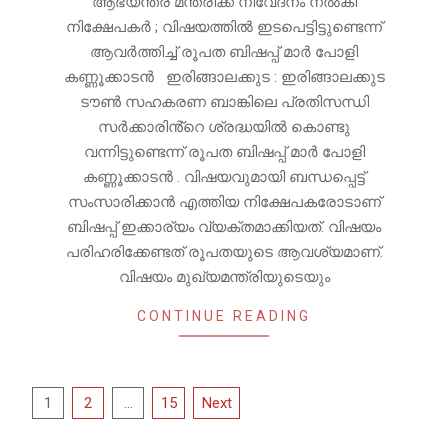
ആഭ്യന്തര മന്ത്രിക്ക് നിവേദനം നൽകി
നിക്ഷേപകർ ; വിഷയത്തിൽ ഇടപെട്ടിട്ടുണ്ടെന്ന്
ആവർത്തിച്ച് രൂപത ബിഷപ്പ് മാർ പോളി
കണ്ണൂക്കാടൻ ഇരിങ്ങാലക്കുട : ഇരിങ്ങാലക്കുട
ടൗൺ സഹകരണ ബാങ്കിലെ പ്രതിസന്ധി
സർക്കാരിൻ്റെ ശ്രദ്ധയിൽ കൊണ്ടു
വന്നിട്ടുണ്ടെന്ന് രൂപത ബിഷപ്പ് മാർ പോളി
കണ്ണൂക്കാടൻ . വിഷയവുമായി ബന്ധപ്പെട്ട്
സംസാരിക്കാൻ എത്തിയ നിക്ഷേപകരോടാണ്
ബിഷപ്പ് ഇക്കാര്യം വ്യക്തമാക്കിയത്. വിഷയം
പരിഹരിക്കേണ്ടത് രൂപതയുടെ ആവശ്യമാണ്.
വിഷയം മുഖ്യമന്ത്രിയുടെയും
CONTINUE READING
Posts
1
2
…
15
Next
pagination