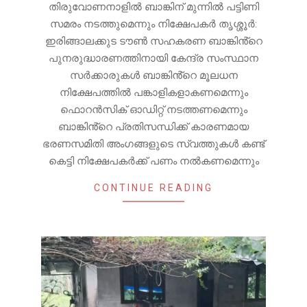
തിരുവോണനാളിൽ ബാങ്കിന് മുന്നിൽ പട്ടിണി
സമരം നടത്തുമെന്നും നിക്ഷേപകർ തൃശ്ശൂർ:
ഇരിങ്ങാലക്കുട ടൗൺ സഹകരണ ബാങ്കിൻ്റെ
പുനരുദ്ധാരണത്തിനായി കേന്ദ്ര സംസ്ഥാന
സർക്കാരുകൾ ബാങ്കിൻ്റെ മൂലധന
നിക്ഷേപത്തിൽ പങ്കാളികളാകണമെന്നും
ഫൊറൻസിക് ഓഡിറ്റ് നടത്തണമെന്നും
ബാങ്കിൻ്റെ പ്രതിസന്ധിക്ക് കാരണമായ
ഭരണസമിതി അംഗങ്ങളുടെ സ്വത്തുകൾ കണ്ട്
കെട്ടി നിക്ഷേപകർക്ക് പണം നൽകണമെന്നും
CONTINUE READING