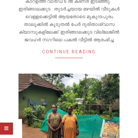
കാറളത്ത് വാർഡ് 6 ൽ കിണർ ഇടിഞ്ഞു.
ഇരിങ്ങാലക്കുട : തുടർച്ചയായ മഴയിൽ വീടുകൾ
വെള്ളക്കെട്ടിൽ ആയതോടെ മുകുന്ദപുരം
താലൂക്കിൽ കൂടുതൽ പേർ ദുരിതാശ്വാസ
ക്യാമ്പുകളിലേക്ക്. ഇരിങ്ങാലക്കുട വില്ലേജിൽ
ജവഹർ നഗറിലെ പകൽ വീട്ടിൽ ആരംഭിച്ച
CONTINUE READING