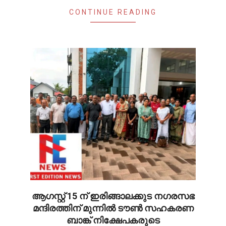
CONTINUE READING
ആഗസ്റ്റ് 15 ന് ഇരിങ്ങാലക്കുട നഗരസഭ
മന്ദിരത്തിന് മുന്നിൽ ടൗൺ സഹകരണ
ബാങ്ക് നിക്ഷേപകരുടെ