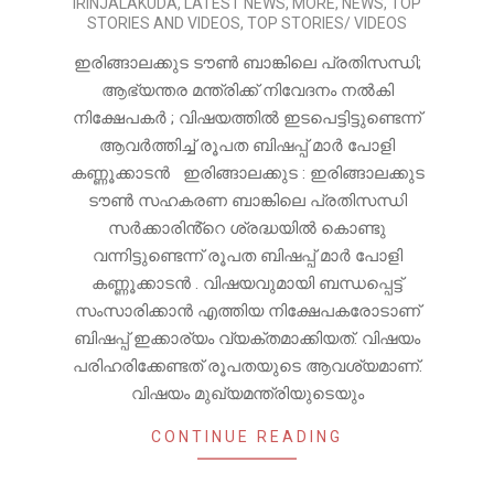
IRINJALAKUDA
,
LATEST NEWS
,
MORE
,
NEWS
,
TOP
28
STORIES AND VIDEOS
,
TOP STORIES/ VIDEOS
ഇരിങ്ങാലക്കുട ടൗൺ ബാങ്കിലെ പ്രതിസന്ധി;
ആഭ്യന്തര മന്ത്രിക്ക് നിവേദനം നൽകി
നിക്ഷേപകർ ; വിഷയത്തിൽ ഇടപെട്ടിട്ടുണ്ടെന്ന്
ആവർത്തിച്ച് രൂപത ബിഷപ്പ് മാർ പോളി
കണ്ണൂക്കാടൻ ഇരിങ്ങാലക്കുട : ഇരിങ്ങാലക്കുട
ടൗൺ സഹകരണ ബാങ്കിലെ പ്രതിസന്ധി
സർക്കാരിൻ്റെ ശ്രദ്ധയിൽ കൊണ്ടു
വന്നിട്ടുണ്ടെന്ന് രൂപത ബിഷപ്പ് മാർ പോളി
കണ്ണൂക്കാടൻ . വിഷയവുമായി ബന്ധപ്പെട്ട്
സംസാരിക്കാൻ എത്തിയ നിക്ഷേപകരോടാണ്
ബിഷപ്പ് ഇക്കാര്യം വ്യക്തമാക്കിയത്. വിഷയം
പരിഹരിക്കേണ്ടത് രൂപതയുടെ ആവശ്യമാണ്.
വിഷയം മുഖ്യമന്ത്രിയുടെയും
CONTINUE READING