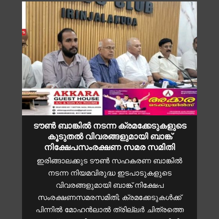
ടൗൺ ബാങ്കിൽ നടന്ന ക്രമക്കേടുകളുടെ
കൂടുതൽ വിവരങ്ങളുമായി ബാങ്ക്
നിക്ഷേപസംരക്ഷണ സമര സമിതി
ഇരിങ്ങാലക്കുട ടൗൺ സഹകരണ ബാങ്കിൽ
നടന്ന നിയമവിരുദ്ധ ഇടപാടുകളുടെ
വിവരങ്ങളുമായി ബാങ്ക് നിക്ഷേപ
സംരക്ഷണസമരസമിതി; ക്രമക്കേടുകൾക്ക്
പിന്നിൽ മോഹൻലാൽ ത്രില്ലർ ചിത്രത്തെ