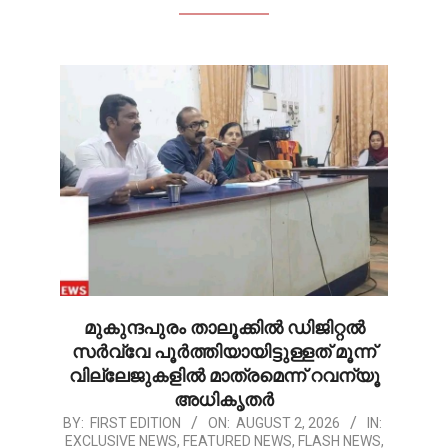
മുകുന്ദപുരം താലൂക്കിൽ ഡിജിറ്റൽ
സർവ്വേ പൂർത്തിയായിട്ടുള്ളത് മൂന്ന്
വില്ലേജുകളിൽ മാത്രമെന്ന് റവന്യൂ
അധികൃതർ
2026-
BY:
FIRST EDITION
ON:
AUGUST 2, 2026
IN:
EXCLUSIVE NEWS
,
FEATURED NEWS
,
FLASH NEWS
,