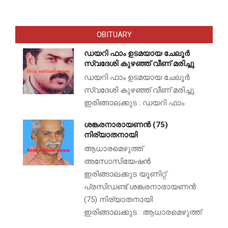
OBITUARY
ഡയറി ഫാം ഉടമയായ ചേലൂർ
സ്വദേശി കുഴഞ്ഞ് വീണ് മരിച്ചു
ഡയറി ഫാം ഉടമയായ ചേലൂർ
സ്വദേശി കുഴഞ്ഞ് വീണ് മരിച്ചു.
ഇരിങ്ങാലക്കുട : ഡയറി ഫാം
ശങ്കരനാരായണൻ (75)
നിര്യാതനായി
ആധാരമെഴുത്ത്
അസോസിയേഷൻ
ഇരിങ്ങാലക്കുട യൂണിറ്റ്
പ്രസിഡണ്ട് ശങ്കരനാരായണൻ
(75) നിര്യാതനായി
ഇരിങ്ങാലക്കുട : ആധാരമെഴുത്ത്