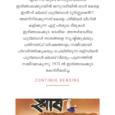
ഇരിങ്ങാലക്കുടയിൽ ജനുവരിയിൽ ഓൾ കേരള
ഇൻ്റർ ക്ലബ് ഫുട്ബോൾ ടൂർണ്ണമെൻ്റ് ;
അണിനിരക്കുന്നത് കേരള പ്രീമിയർ ലീഗിൽ
കളിക്കുന്ന എട്ട് പ്രമുഖ ടീമുകൾ
ഇരിങ്ങാലക്കുട: ദേശീയ- അന്തർദേശീയ
ഫുട്ബോൾ താരങ്ങളെ സൃഷ്ടിക്കുകയും
പതിനഞ്ച് വർഷത്തോളം സജീവമായി
പ്രവർത്തിക്കുകയും ചെയ്തിരുന്ന ഒളിമ്പ്യൻ
ഫുട്ബോൾ ക്ലബ് വീണ്ടും പട്ടണത്തിൽ
സജീവമാകുന്നു. 1973 ല്‍ ഇരിങ്ങാലക്കുട
കേന്ദ്രീകരിച്ച
CONTINUE READING