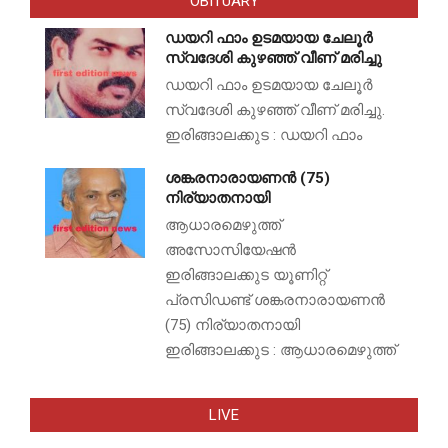
OBITUARY
ഡയറി ഫാം ഉടമയായ ചേലൂർ
സ്വദേശി കുഴഞ്ഞ് വീണ് മരിച്ചു
ഡയറി ഫാം ഉടമയായ ചേലൂർ
സ്വദേശി കുഴഞ്ഞ് വീണ് മരിച്ചു.
ഇരിങ്ങാലക്കുട : ഡയറി ഫാം
ശങ്കരനാരായണൻ (75)
നിര്യാതനായി
ആധാരമെഴുത്ത്
അസോസിയേഷൻ
ഇരിങ്ങാലക്കുട യൂണിറ്റ്
പ്രസിഡണ്ട് ശങ്കരനാരായണൻ
(75) നിര്യാതനായി
ഇരിങ്ങാലക്കുട : ആധാരമെഴുത്ത്
LIVE