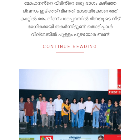
മോഹനൻ്റെ വീടിൻ്റെ ഒരു ഭാഗം കഴിഞ്ഞ
ദിവസം ഇടിഞ്ഞ് വീണത്. മാടായിക്കോണത്ത്
കാറ്റിൽ മരം വീണ് പാറപ്പറമ്പിൽ മീനയുടെ വീട്
ഭാഗികമായി തകർന്നിട്ടുണ്ട്. തൊട്ടിപ്പാൾ
വില്ലേജിൽ പുള്ളം പുഴയോര ബണ്ട്
CONTINUE READING