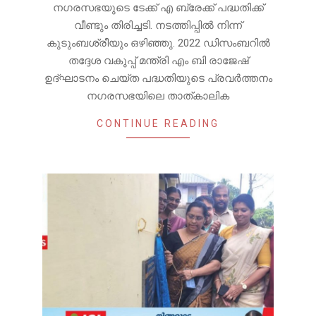
നഗരസഭയുടെ ടേക്ക് എ ബ്രേക്ക് പദ്ധതിക്ക്
വീണ്ടും തിരിച്ചടി. നടത്തിപ്പിൽ നിന്ന്
കുടുംബശ്രീയും ഒഴിഞ്ഞു. 2022 ഡിസംബറിൽ
തദ്ദേശ വകുപ്പ് മന്ത്രി എം ബി രാജേഷ്
ഉദ്ഘാടനം ചെയ്ത പദ്ധതിയുടെ പ്രവർത്തനം
നഗരസഭയിലെ താത്കാലിക
CONTINUE READING