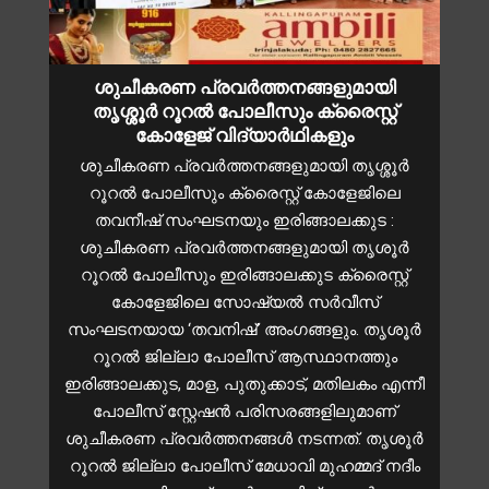
ശുചീകരണ പ്രവർത്തനങ്ങളുമായി
തൃശ്ശൂർ റൂറൽ പോലീസും ക്രൈസ്റ്റ്
കോളേജ് വിദ്യാർഥികളും
ശുചീകരണ പ്രവർത്തനങ്ങളുമായി തൃശ്ശൂർ
റൂറൽ പോലീസും ക്രൈസ്റ്റ് കോളേജിലെ
തവനീഷ് സംഘടനയും ഇരിങ്ങാലക്കുട :
ശുചീകരണ പ്രവർത്തനങ്ങളുമായി തൃശൂർ
റൂറൽ പോലീസും ഇരിങ്ങാലക്കുട ക്രൈസ്റ്റ്
കോളേജിലെ സോഷ്യൽ സർവീസ്
സംഘടനയായ ‘തവനിഷ്’ അംഗങ്ങളും. തൃശൂർ
റൂറൽ ജില്ലാ പോലീസ് ആസ്ഥാനത്തും
ഇരിങ്ങാലക്കുട, മാള, പുതുക്കാട്, മതിലകം എന്നീ
പോലീസ് സ്റ്റേഷൻ പരിസരങ്ങളിലുമാണ്
ശുചീകരണ പ്രവർത്തനങ്ങൾ നടന്നത്. തൃശൂർ
റൂറൽ ജില്ലാ പോലീസ് മേധാവി മുഹമ്മദ് നദീം