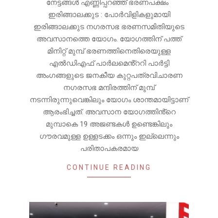
നേട്ടങ്ങൾ എണ്ണിപ്പറഞ്ഞ് ഭരണപക്ഷം
ഇരിങ്ങാലക്കുട : പോർവിളികളുമായി
ഇരിങ്ങാലക്കുട നഗരസഭ ഭരണസമിതിയുടെ
അവസാനത്തെ യോഗം. യോഗത്തിന് പത്ത്
മിനിറ്റ് മുമ്പ് ഭരണത്തിനെതിരെയുള്ള
എൽഡിഎഫ് പാർലമെൻ്ററി പാർട്ടി
അംഗങ്ങളുടെ ജനകീയ കുറ്റപത്രവിചാരണ
നഗരസഭ മന്ദിരത്തിന് മുമ്പ്
നടന്നിരുന്നുവെങ്കിലും യോഗം ശാന്തമായിട്ടാണ്
ആരംഭിച്ചത്. അവസാന യോഗത്തിൻ്റെ
മുമ്പാകെ 19 അജണ്ടകൾ ഉണ്ടെങ്കിലും
ഗൗരവമുള്ള ഉള്ളടക്കം ഒന്നും ഇല്ലെന്നും
പരിതാപകരമായ
CONTINUE READING