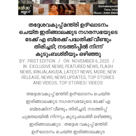
തദ്ദേശവകുപ്പ് മന്ത്രി ഉദ്ഘാടനം
ചെയ്ത ഇരിങ്ങാലക്കുട നഗരസഭയുടെ
ടേക്ക് എ ബ്രേക്ക് പദ്ധതിക്ക് വീണ്ടും
തിരിച്ചടി; നടത്തിപ്പിൽ നിന്ന്
കുടുംബശ്രീയും ഒഴിഞ്ഞു
2025-
BY:
FIRST EDITION
ON:
NOVEMBER 6, 2025
IN:
EXCLUSIVE NEWS
,
FEATURED NEWS
,
FLASH
11-
NEWS
,
IRINJALAKUDA
,
LATEST NEWS
,
MORE
,
NEW
06
RELEASE
,
NEWS
,
NEWS UPDATES
,
TOP STORIES
AND VIDEOS
,
TOP STORIES/ VIDEOS
തദ്ദേശവകുപ്പ് മന്ത്രി ഉദ്ഘാടനം ചെയ്ത
ഇരിങ്ങാലക്കുട നഗരസഭയുടെ ടേക്ക് എ
ബ്രേക്കിന് വീണ്ടും തിരിച്ചടി; നടത്തിപ്പ്
ചുമതലയിൽ നിന്നും കുടുംബശ്രീ ഒഴിഞ്ഞു.
ഇരിങ്ങാലക്കുട : തദ്ദേശ വകുപ്പ് മന്ത്രി
ഉദ്ഘാടനം ചെയ്ത ഇരിങ്ങാലക്കുട