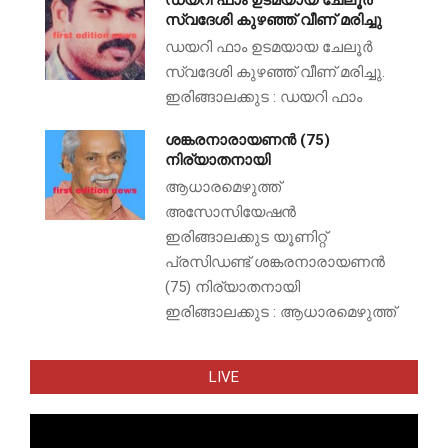
ഡയറി ഫാം ഉടമയായ ചേലൂർ
സ്വദേശി കുഴഞ്ഞ് വീണ് മരിച്ചു
ഡയറി ഫാം ഉടമയായ ചേലൂർ
സ്വദേശി കുഴഞ്ഞ് വീണ് മരിച്ചു.
ഇരിങ്ങാലക്കുട : ഡയറി ഫാം
ശങ്കരനാരായണൻ (75)
നിര്യാതനായി
ആധാരമെഴുത്ത്
അസോസിയേഷൻ
ഇരിങ്ങാലക്കുട യൂണിറ്റ്
പ്രസിഡണ്ട് ശങ്കരനാരായണൻ
(75) നിര്യാതനായി
ഇരിങ്ങാലക്കുട : ആധാരമെഴുത്ത്
LIVE