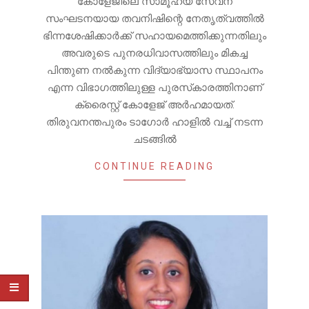
കോളേജിലെ സാമൂഹ്യ സേവന
സംഘടനയായ തവനിഷിന്റെ നേതൃത്വത്തിൽ
ഭിന്നശേഷിക്കാർക്ക് സഹായമെത്തിക്കുന്നതിലും
അവരുടെ പുനരധിവാസത്തിലും മികച്ച
പിന്തുണ നൽകുന്ന വിദ്യാഭ്യാസ സ്ഥാപനം
എന്ന വിഭാഗത്തിലുള്ള പുരസ്‌കാരത്തിനാണ്
ക്രൈസ്റ്റ് കോളേജ് അർഹമായത്.
തിരുവനന്തപുരം ടാഗോർ ഹാളിൽ വച്ച് നടന്ന
ചടങ്ങിൽ
CONTINUE READING