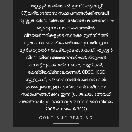
തൃശ്ശൂർ ജില്ലയിൽ ഇന്ന് ( ആഗസ്റ്റ്
07)വിദ്യാഭ്യാസ സ്ഥാപനങ്ങൾക്ക് അവധി
തൃശ്ശൂർ: ജില്ലയിൽ രാത്രിയിൽ ശക്തമായ മഴ
തുടരുന്ന സാഹചര്യത്തിൽ,
വിദ്യാർത്ഥികളുടെ സുരക്ഷ മുൻനിർത്തി
ദുരന്തസാഹചര്യം ഒഴിവാക്കുന്നതിനുള്ള
മുന്‍കരുതല്‍ നടപടിയുടെ ഭാഗമായി, തൃശ്ശൂർ
ജില്ലയിലെ അങ്കണവാടികൾ, ട്യൂഷൻ
സെന്ററുകൾ, മദ്രസകൾ, നഴ്സറികള്‍,
കേന്ദ്രീയവിദ്യാലയങ്ങള്‍, CBSC, ICSE
സ്കൂളുകള്‍, പ്രഫഷണല്‍ കോളേജുകള്‍,
ഉള്‍പ്പെടെയുള്ള എല്ലാ വിദ്യാഭ്യാസ
സ്ഥാപനങ്ങള്‍ക്കും ഇന്ന് (07.08.2026 )അവധി
പ്രഖ്യാപിച്ചുകൊണ്ട് ദുരന്തനിവാരണ നിയമം,
2005 സെക്ഷന്‍ 30(2)
CONTINUE READING