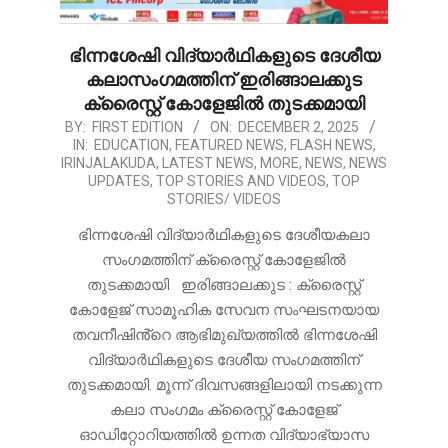
ഭിന്നശേഷി വിദ്യാർഥികളുടെ ദേശീയ
കലാസംഗമത്തിന് ഇരിങ്ങാലക്കുട
ക്രൈസ്റ്റ് കോളേജിൽ തുടക്കമായി
2025-
BY:
FIRST EDITION
ON:
DECEMBER 2, 2025
IN:
EDUCATION
,
FEATURED NEWS
,
FLASH NEWS
,
12-
IRINJALAKUDA
,
LATEST NEWS
,
MORE
,
NEWS
,
NEWS
02
UPDATES
,
TOP STORIES AND VIDEOS
,
TOP
STORIES/ VIDEOS
ഭിന്നശേഷി വിദ്യാർഥികളുടെ ദേശീയകലാ
സംഗമത്തിന് ക്രൈസ്റ്റ് കോളേജിൽ
തുടക്കമായി ഇരിങ്ങാലക്കുട : ക്രൈസ്റ്റ്
കോളേജ് സാമൂഹിക സേവന സംഘടനയായ
തവനീഷിൻ്റെ ആഭിമുഖ്യത്തിൽ ഭിന്നശേഷി
വിദ്യാർഥികളുടെ ദേശീയ സംഗമത്തിന്
തുടക്കമായി. മൂന്ന് ദിവസങ്ങളിലായി നടക്കുന്ന
കലാ സംഗമം ക്രൈസ്റ്റ് കോളേജ്
ഓഡിറ്റോറിയത്തിൽ ഉന്നത വിദ്യാഭ്യാസ