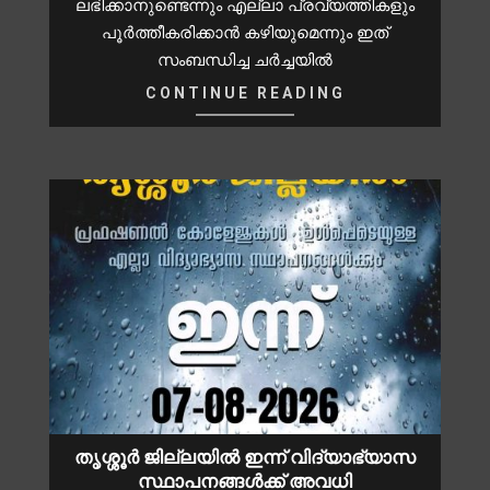
ലഭിക്കാനുണ്ടെന്നും എല്ലാ പ്രവ്യത്തികളും
പൂർത്തീകരിക്കാൻ കഴിയുമെന്നും ഇത്
സംബന്ധിച്ച ചർച്ചയിൽ
CONTINUE READING
തൃശ്ശൂർ ജില്ലയിൽ ഇന്ന് വിദ്യാഭ്യാസ
സ്ഥാപനങ്ങൾക്ക് അവധി