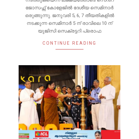
നടത്തുകയെന്ന ലക്ഷ്യത്തോടെ സെൻ്റ്
ജോസഫ്സ് കോളേജിൽ ദേശീയ സെമിനാർ
ഒരുങ്ങുന്നു. ജനുവരി 5, 6, 7 തീയതികളിൽ
നടക്കുന്ന സെമിനാർ 5 ന് രാവിലെ 10 ന്
യുജിസി സെക്രട്ടറി പ്രൊഫ
CONTINUE READING