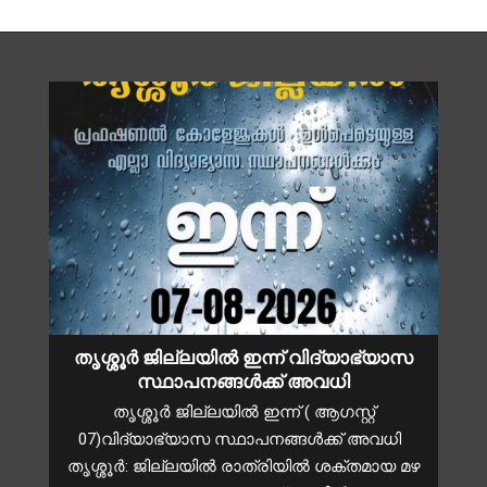
തൃശ്ശൂർ ജില്ലയിൽ ഇന്ന് വിദ്യാഭ്യാസ
സ്ഥാപനങ്ങൾക്ക് അവധി
തൃശ്ശൂർ ജില്ലയിൽ ഇന്ന് ( ആഗസ്റ്റ്
07)വിദ്യാഭ്യാസ സ്ഥാപനങ്ങൾക്ക് അവധി
തൃശ്ശൂർ: ജില്ലയിൽ രാത്രിയിൽ ശക്തമായ മഴ