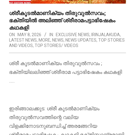
ശ്രീകൂടൽമാണിക്യം തിരുവുൽസവം;
ഭക്തിയിൽ അലിഞ്ഞ് ശ്രീരാമപട്ടാഭിഷേകം
കഥകളി
ON:
MAY 8, 2026
IN:
EXCLUSIVE NEWS
,
IRINJALAKUDA
,
LATEST NEWS
,
MORE
,
NEWS
,
NEWS UPDATES
,
TOP STORIES
AND VIDEOS
,
TOP STORIES/ VIDEOS
ശ്രീ കൂടല്‍മാണിക്യം തിരുവുൽസവം ;
ഭക്തിയിലലിഞ്ഞ് ശ്രീരാമ പട്ടാഭിഷേകം കഥകളി
…..
ഇരിങ്ങാലക്കുട: ശ്രീ കൂടൽമാണിക്യം
തിരുവുൽസവത്തിന്റെ വലിയ
വിളക്കിനോടനുബന്ധിച്ച് അരങ്ങേറിയ
ശ്രീരാമപട്ടാഭിഷേകം കഥകളി ഭക്തിസാന്ദ്രമായി.