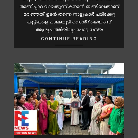
താണിപ്പാറ വാഴക്കുന്ന് കനാൽ ബണ്ടിലേക്കാണ്
മറിഞ്ഞത്. ഉടൻ തന്നെ നാട്ടുകാർ പരിക്കേറ്റ
കുട്ടികളെ ചാലക്കുടി സെൻ്റ് ജെയിംസ്
ആശുപത്രിയിലും പോട്ട ധന്യ
CONTINUE READING