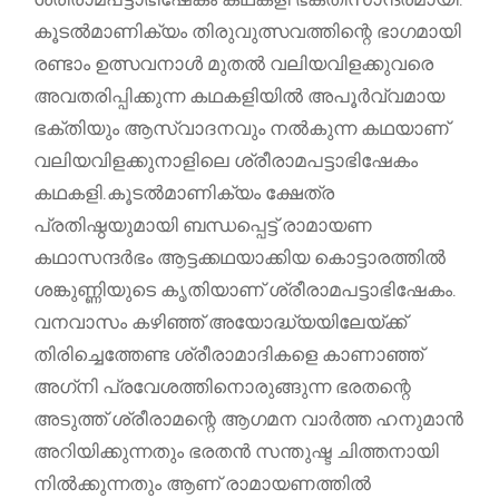
കൂടല്‍മാണിക്യം തിരുവുത്സവത്തിന്റെ ഭാഗമായി
രണ്ടാം ഉത്സവനാള്‍ മുതല്‍ വലിയവിളക്കുവരെ
അവതരിപ്പിക്കുന്ന കഥകളിയില്‍ അപൂര്‍വ്വമായ
ഭക്തിയും ആസ്വാദനവും നല്‍കുന്ന കഥയാണ്
വലിയവിളക്കുനാളിലെ ശ്രീരാമപട്ടാഭിഷേകം
കഥകളി.കൂടല്‍മാണിക്യം ക്ഷേത്ര
പ്രതിഷ്ഠയുമായി ബന്ധപ്പെട്ട് രാമായണ
കഥാസന്ദര്‍ഭം ആട്ടക്കഥയാക്കിയ കൊട്ടാരത്തില്‍
ശങ്കുണ്ണിയുടെ കൃതിയാണ് ശ്രീരാമപട്ടാഭിഷേകം.
വനവാസം കഴിഞ്ഞ് അയോദ്ധ്യയിലേയ്ക്ക്
തിരിച്ചെത്തേണ്ട ശ്രീരാമാദികളെ കാണാഞ്ഞ്
അഗ്‌നി പ്രവേശത്തിനൊരുങ്ങുന്ന ഭരതന്റെ
അടുത്ത് ശ്രീരാമന്റെ ആഗമന വാര്‍ത്ത ഹനുമാന്‍
അറിയിക്കുന്നതും ഭരതന്‍ സന്തുഷ്ട ചിത്തനായി
നില്‍ക്കുന്നതും ആണ് രാമായണത്തില്‍