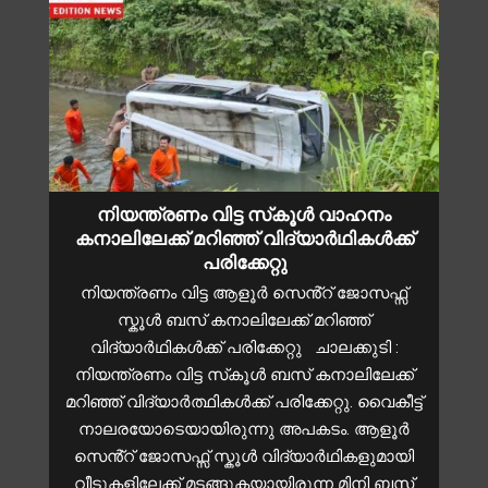
നിയന്ത്രണം വിട്ട സ്‌കൂൾ വാഹനം
കനാലിലേക്ക് മറിഞ്ഞ് വിദ്യാർഥികൾക്ക്
പരിക്കേറ്റു
നിയന്ത്രണം വിട്ട ആളൂർ സെൻ്റ് ജോസഫ്സ്
സ്കൂൾ ബസ് കനാലിലേക്ക് മറിഞ്ഞ്
വിദ്യാർഥികൾക്ക് പരിക്കേറ്റു ചാലക്കുടി :
നിയന്ത്രണം വിട്ട സ്‌കൂൾ ബസ് കനാലിലേക്ക്
മറിഞ്ഞ് വിദ്യാർത്ഥികൾക്ക് പരിക്കേറ്റു. വൈകീട്ട്
നാലരയോടെയായിരുന്നു അപകടം. ആളൂർ
സെൻ്റ് ജോസഫ്സ് സ്കൂൾ വിദ്യാർഥികളുമായി
വീടുകളിലേക്ക് മടങ്ങുകയായിരുന്ന മിനി ബസ്