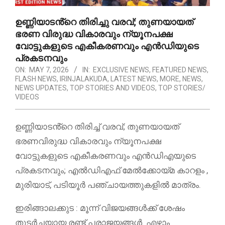
ഉണ്ണിയാടൻ്റെ തിരിച്ചു വരവ്; തുണയായത്
ഭരണ വിരുദ്ധ വികാരവും ന്യൂനപക്ഷ
വോട്ടുകളുടെ എകീകരണവും എൻഡിയുടെ
പ്രകടനവും
ON:
MAY 7, 2026
IN:
EXCLUSIVE NEWS
,
FEATURED NEWS
,
FLASH NEWS
,
IRINJALAKUDA
,
LATEST NEWS
,
MORE
,
NEWS
,
NEWS UPDATES
,
TOP STORIES AND VIDEOS
,
TOP STORIES/
VIDEOS
ഉണ്ണിയാടൻ്റെ തിരിച്ച് വരവ്; തുണയായത്
ഭരണവിരുദ്ധ വികാരവും ന്യൂനപക്ഷ
വോട്ടുകളുടെ എകീകരണവും എൻഡിഎയുടെ
പ്രകടനവും; എൽഡിഎഫ് മേൽക്കോയ്മ കാറളം ,
മുരിയാട്, പടിയൂർ പഞ്ചായത്തുകളിൽ മാത്രം.
ഇരിങ്ങാലക്കുട : മൂന്ന് വിജയങ്ങൾക്ക് ശേഷം
തുടർച്ചയായ രണ്ട് പരാജയങ്ങൾ. എഴാം