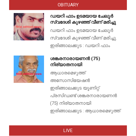
OBITUARY
ഡയറി ഫാം ഉടമയായ ചേലൂർ
സ്വദേശി കുഴഞ്ഞ് വീണ് മരിച്ചു
ഡയറി ഫാം ഉടമയായ ചേലൂർ
സ്വദേശി കുഴഞ്ഞ് വീണ് മരിച്ചു.
ഇരിങ്ങാലക്കുട : ഡയറി ഫാം
ശങ്കരനാരായണൻ (75)
നിര്യാതനായി
ആധാരമെഴുത്ത്
അസോസിയേഷൻ
ഇരിങ്ങാലക്കുട യൂണിറ്റ്
പ്രസിഡണ്ട് ശങ്കരനാരായണൻ
(75) നിര്യാതനായി
ഇരിങ്ങാലക്കുട : ആധാരമെഴുത്ത്
LIVE