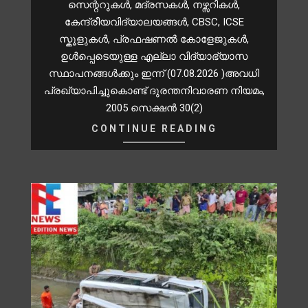
സെന്ററുകൾ, മദ്രസകൾ, നഴ്സറികള്‍,
കേന്ദ്രീയവിദ്യാലയങ്ങള്‍, CBSC, ICSE
സ്കൂളുകള്‍, പ്രഫഷണല്‍ കോളേജുകള്‍,
ഉള്‍പ്പെടെയുള്ള എല്ലാ വിദ്യാഭ്യാസ
സ്ഥാപനങ്ങള്‍ക്കും ഇന്ന് (07.08.2026 )അവധി
പ്രഖ്യാപിച്ചുകൊണ്ട് ദുരന്തനിവാരണ നിയമം,
2005 സെക്ഷന്‍ 30(2)
CONTINUE READING