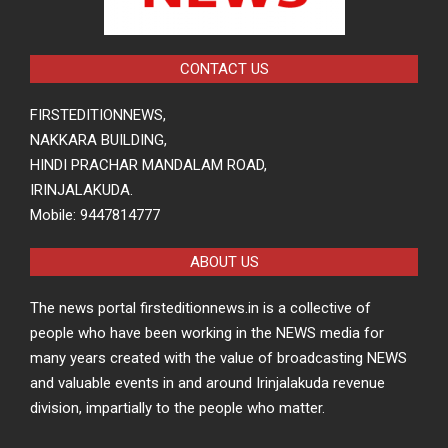
CONTACT US
FIRSTEDITIONNEWS,
NAKKARA BUILDING,
HINDI PRACHAR MANDALAM ROAD,
IRINJALAKUDA.
Mobile: 9447814777
ABOUT US
The news portal firsteditionnews.in is a collective of
people who have been working in the NEWS media for
many years created with the value of broadcasting NEWS
and valuable events in and around Irinjalakuda revenue
division, impartially to the people who matter.