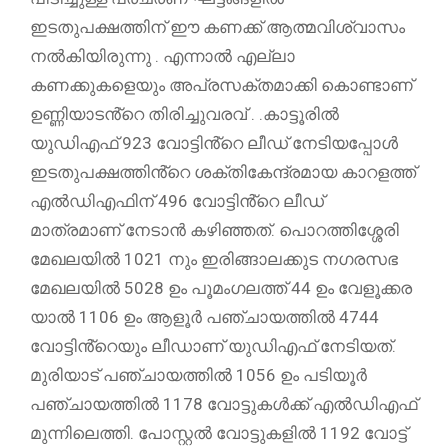
ഇടതുപക്ഷത്തിന് ഈ കണക്ക് ആത്മവിശ്വാസം
നൽകിയിരുന്നു . എന്നാൽ എല്ലാ
കണക്കുകളെയും അപ്രസക്തമാക്കി കൊണ്ടാണ്
ഉണ്ണിയാടൻ്റെ തിരിച്ചുവരവ് . .കാട്ടൂരിൽ
യുഡിഎഫ് 923 വോട്ടിൻ്റെ ലീഡ് നേടിയപ്പോൾ
ഇടതുപക്ഷത്തിൻ്റെ ശക്തികേന്ദ്രമായ കാറളത്ത്
എൽഡിഎഫിന് 496 വോട്ടിൻ്റെ ലീഡ്
മാത്രമാണ് നേടാൻ കഴിഞ്ഞത്. പൊറത്തിശ്ശേരി
മേഖലയിൽ 1021 നും ഇരിങ്ങാലക്കുട നഗരസഭ
മേഖലയിൽ 5028 ഉം പൂമംഗലത്ത് 44 ഉം വേളൂക്കര
യാൽ 1106 ഉം ആളൂർ പഞ്ചായത്തിൽ 4744
വോട്ടിൻ്റെയും ലീഡാണ് യുഡിഎഫ് നേടിയത്.
മുരിയാട് പഞ്ചായത്തിൽ 1056 ഉം പടിയൂർ
പഞ്ചായത്തിൽ 1178 വോട്ടുകൾക്ക് എൽഡിഎഫ്
മുന്നിലെത്തി. പോസ്റ്റൽ വോട്ടുകളിൽ 1192 വോട്ട്