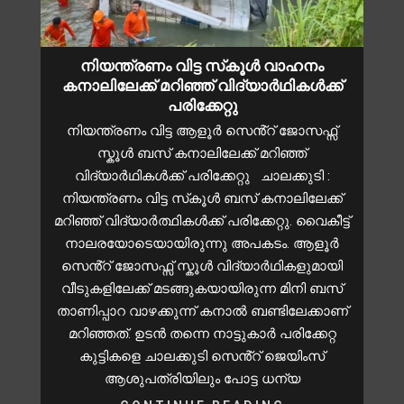
നിയന്ത്രണം വിട്ട സ്‌കൂൾ വാഹനം
കനാലിലേക്ക് മറിഞ്ഞ് വിദ്യാർഥികൾക്ക്
പരിക്കേറ്റു
നിയന്ത്രണം വിട്ട ആളൂർ സെൻ്റ് ജോസഫ്സ്
സ്കൂൾ ബസ് കനാലിലേക്ക് മറിഞ്ഞ്
വിദ്യാർഥികൾക്ക് പരിക്കേറ്റു ചാലക്കുടി :
നിയന്ത്രണം വിട്ട സ്‌കൂൾ ബസ് കനാലിലേക്ക്
മറിഞ്ഞ് വിദ്യാർത്ഥികൾക്ക് പരിക്കേറ്റു. വൈകീട്ട്
നാലരയോടെയായിരുന്നു അപകടം. ആളൂർ
സെൻ്റ് ജോസഫ്സ് സ്കൂൾ വിദ്യാർഥികളുമായി
വീടുകളിലേക്ക് മടങ്ങുകയായിരുന്ന മിനി ബസ്
താണിപ്പാറ വാഴക്കുന്ന് കനാൽ ബണ്ടിലേക്കാണ്
മറിഞ്ഞത്. ഉടൻ തന്നെ നാട്ടുകാർ പരിക്കേറ്റ
കുട്ടികളെ ചാലക്കുടി സെൻ്റ് ജെയിംസ്
ആശുപത്രിയിലും പോട്ട ധന്യ