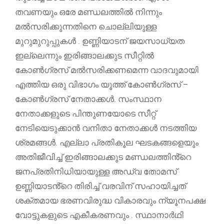
തവണയും ഒരേ മണ്ഡലത്തിൽ നിന്നും
മൽസരിക്കുന്നതിനെ ചൊല്ലിയുള്ള
മുറുമുറുപ്പുകൾ . ഉണ്ണിയാടന് ജയസാധ്യത
ഇല്ലെന്നും ഇരിങ്ങാലക്കുട സീറ്റിൽ
കോൺഗ്രസ് മൽസരിക്കണമെന്ന വാദവുമായി
എത്തിയ ഒരു വിഭാഗം യൂത്ത് കോൺഗ്രസ് –
കോൺഗ്രസ് നേതാക്കൾ. സംസ്ഥാന
നേതാക്കളുടെ പിന്തുണയോടെ സീറ്റ്
നേടിയെടുക്കാൻ വനിതാ നേതാക്കൾ നടത്തിയ
ശ്രമങ്ങൾ. എല്ലാ പ്രതികൂല ഘടകങ്ങളെയും
അതിജീവിച്ച് ഇരിങ്ങാലക്കുട മണ്ഡലത്തിൻ്റെ
ജനപ്രതിനിധിയായുള്ള അഡ്വ തോമസ്
ഉണ്ണിയാടൻ്റെ തിരിച്ച് വരവിന് സഹായിച്ചത്
ശക്തമായ ഭരണവിരുദ്ധ വികാരവും ന്യൂനപക്ഷ
വോട്ടുകളുടെ എകീകരണവും . സ്ഥാനാർഥി