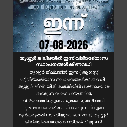
തൃശ്ശൂർ ജില്ലയിൽ ഇന്ന് വിദ്യാഭ്യാസ
സ്ഥാപനങ്ങൾക്ക് അവധി
തൃശ്ശൂർ ജില്ലയിൽ ഇന്ന് ( ആഗസ്റ്റ്
07)വിദ്യാഭ്യാസ സ്ഥാപനങ്ങൾക്ക് അവധി
തൃശ്ശൂർ: ജില്ലയിൽ രാത്രിയിൽ ശക്തമായ മഴ
തുടരുന്ന സാഹചര്യത്തിൽ,
വിദ്യാർത്ഥികളുടെ സുരക്ഷ മുൻനിർത്തി
ദുരന്തസാഹചര്യം ഒഴിവാക്കുന്നതിനുള്ള
മുന്‍കരുതല്‍ നടപടിയുടെ ഭാഗമായി, തൃശ്ശൂർ
ജില്ലയിലെ അങ്കണവാടികൾ, ട്യൂഷൻ