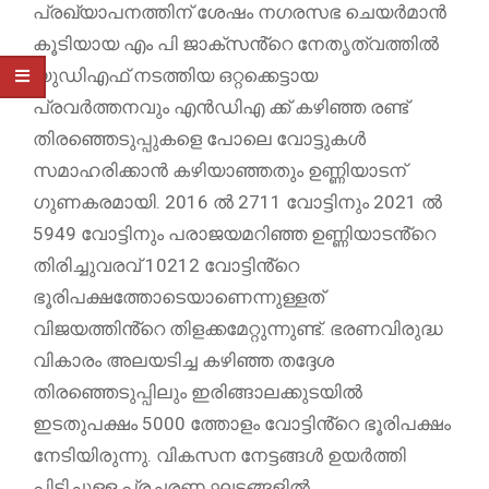
പ്രഖ്യാപനത്തിന് ശേഷം നഗരസഭ ചെയർമാൻ
കൂടിയായ എം പി ജാക്സൻ്റെ നേതൃത്വത്തിൽ
യുഡിഎഫ് നടത്തിയ ഒറ്റക്കെട്ടായ
പ്രവർത്തനവും എൻഡിഎ ക്ക് കഴിഞ്ഞ രണ്ട്
തിരഞ്ഞെടുപ്പുകളെ പോലെ വോട്ടുകൾ
സമാഹരിക്കാൻ കഴിയാഞ്ഞതും ഉണ്ണിയാടന്
ഗുണകരമായി. 2016 ൽ 2711 വോട്ടിനും 2021 ൽ
5949 വോട്ടിനും പരാജയമറിഞ്ഞ ഉണ്ണിയാടൻ്റെ
തിരിച്ചുവരവ് 10212 വോട്ടിൻ്റെ
ഭൂരിപക്ഷത്തോടെയാണെന്നുള്ളത്
വിജയത്തിൻ്റെ തിളക്കമേറ്റുന്നുണ്ട്. ഭരണവിരുദ്ധ
വികാരം അലയടിച്ച കഴിഞ്ഞ തദ്ദേശ
തിരഞ്ഞെടുപ്പിലും ഇരിങ്ങാലക്കുടയിൽ
ഇടതുപക്ഷം 5000 ത്തോളം വോട്ടിൻ്റെ ഭൂരിപക്ഷം
നേടിയിരുന്നു. വികസന നേട്ടങ്ങൾ ഉയർത്തി
പിടിച്ചുള്ള പ്രചരണ ഘട്ടങ്ങളിൽ