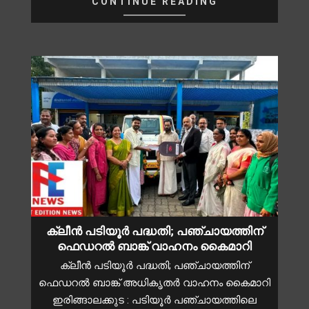
CONTINUE READING
ക്ലീൻ പടിയൂർ പദ്ധതി; പഞ്ചായത്തിന്
ഫെഡറൽ ബാങ്ക് വാഹനം കൈമാറി
ക്ലീൻ പടിയൂർ പദ്ധതി; പഞ്ചായത്തിന്
ഫെഡറൽ ബാങ്ക് അധികൃതർ വാഹനം കൈമാറി
ഇരിങ്ങാലക്കുട : പടിയൂർ പഞ്ചായത്തിലെ