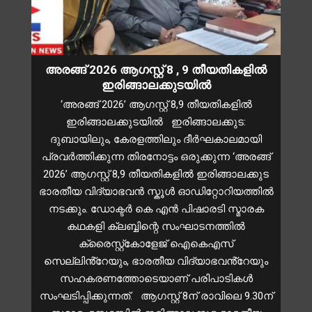
അരങ്ങ് 2026 ആഗസ്റ്റ് 8 , 9 തീയതികളിൽ
ഇരിങ്ങാലക്കുടയിൽ
‘അരങ്ങ് 2026’ ആഗസ്റ്റ് 8,9 തീയതികളിൽ
ഇരിങ്ങാലക്കുടയിൽ ഇരിങ്ങാലക്കുട:
ദുബായിലും, കേരളത്തിലും ദീർഘകാലമായി
പ്രവർത്തിക്കുന്ന തിരനോട്ടം ഒരുക്കുന്ന ‘അരങ്ങ്
2026’ ആഗസ്റ്റ് 8,9 തീയതികളിൽ ഇരിങ്ങാലക്കുട
ഭാരതീയ വിദ്യാഭവൻ സ്കൂൾ ഓഡിറ്റോറിയത്തിൽ
നടക്കും. ഡോക്ടർ കെ എൻ പിഷാരടി സ്മാരക
കഥകളി ക്ലബ്ബിന്റെ സംഘാടനത്തിൽ
ക്രൈസ്റ്റ്കോളേജ് ഐകെഎസ്
സെല്ലിൻ്റേയും, ഭാരതീയ വിദ്യാഭവൻ്റേയും
സഹകരണത്തോടെയാണ് പരിപാടികൾ
സംഘടിപ്പിക്കുന്നത്. ആഗസ്റ്റ് 8ന് രാവിലെ 9.30ന്