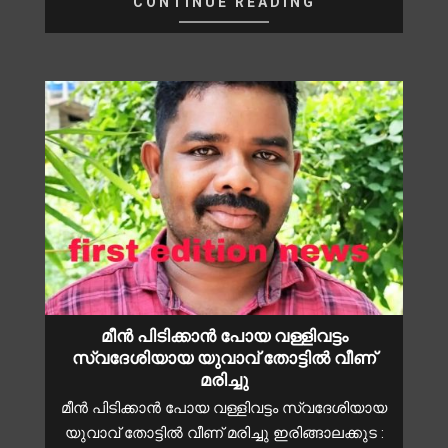
CONTINUE READING
മീൻ പിടിക്കാൻ പോയ വള്ളിവട്ടം
സ്വദേശിയായ യുവാവ് തോട്ടിൽ വീണ്
മരിച്ചു
മീൻ പിടിക്കാൻ പോയ വള്ളിവട്ടം സ്വദേശിയായ
യുവാവ് തോട്ടിൽ വീണ് മരിച്ചു ഇരിങ്ങാലക്കുട :