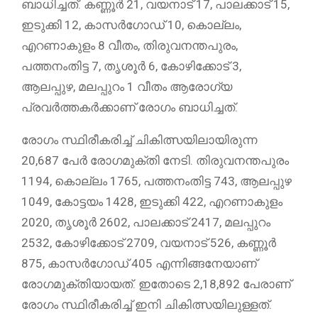
ബാധിച്ചത്. കണ്ണൂര്‍ 21, വയനാട് 17, പാലക്കാട് 15,
ഇടുക്കി 12, കാസര്‍ഗോഡ് 10, കൊല്ലം,
എറണാകുളം 8 വീതം, തിരുവനന്തപുരം,
പത്തനംതിട്ട 7, തൃശൂര്‍ 6, കോഴിക്കോട് 3,
ആലപ്പുഴ, മലപ്പുറം 1 വീതം ആരോഗ്യ
പ്രവര്‍ത്തകര്‍ക്കാണ് രോഗം ബാധിച്ചത്.
രോഗം സ്ഥിരീകരിച്ച് ചികിത്സയിലായിരുന്ന
20,687 പേര്‍ രോഗമുക്തി നേടി. തിരുവനന്തപുരം
1194, കൊല്ലം 1765, പത്തനംതിട്ട 743, ആലപ്പുഴ
1049, കോട്ടയം 1428, ഇടുക്കി 422, എറണാകുളം
2020, തൃശൂര്‍ 2602, പാലക്കാട് 2417, മലപ്പുറം
2532, കോഴിക്കോട് 2709, വയനാട് 526, കണ്ണൂര്‍
875, കാസര്‍ഗോഡ് 405 എന്നിങ്ങനേയാണ്
രോഗമുക്തിയായത്. ഇതോടെ 2,18,892 പേരാണ്
രോഗം സ്ഥിരീകരിച്ച് ഇനി ചികിത്സയിലുള്ളത്.