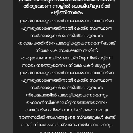
തിരുവോണ നാളിൽ ബാങ്കിന് മുന്നിൽ
പട്ടിണിസമരം
ഇരിങ്ങാലക്കുട ടൗൺ സഹകരണ ബാങ്കിൻ്റെ
പുനരുദ്ധാരണത്തിനായി കേന്ദ്ര സംസ്ഥാന
സർക്കാരുകൾ ബാങ്കിൻ്റെ മൂലധന
നിക്ഷേപത്തിൻ്റെ പങ്കാളികളാകണമെന്ന് ബാങ്ക്
നിക്ഷേപക സംരക്ഷണ സമിതി;
തിരുവോണനാളിൽ ബാങ്കിന് മുന്നിൽ പട്ടിണി
സമരം നടത്തുമെന്നും നിക്ഷേപകർ തൃശ്ശൂർ:
ഇരിങ്ങാലക്കുട ടൗൺ സഹകരണ ബാങ്കിൻ്റെ
പുനരുദ്ധാരണത്തിനായി കേന്ദ്ര സംസ്ഥാന
സർക്കാരുകൾ ബാങ്കിൻ്റെ മൂലധന
നിക്ഷേപത്തിൽ പങ്കാളികളാകണമെന്നും
ഫൊറൻസിക് ഓഡിറ്റ് നടത്തണമെന്നും
ബാങ്കിൻ്റെ പ്രതിസന്ധിക്ക് കാരണമായ
ഭരണസമിതി അംഗങ്ങളുടെ സ്വത്തുകൾ കണ്ട്
കെട്ടി നിക്ഷേപകർക്ക് പണം നൽകണമെന്നും