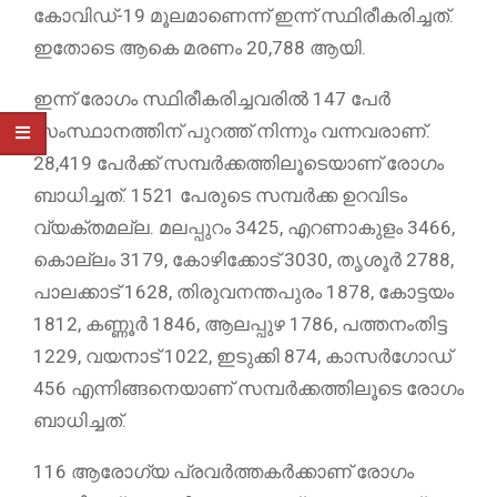
കോവിഡ്-19 മൂലമാണെന്ന് ഇന്ന് സ്ഥിരീകരിച്ചത്.
ഇതോടെ ആകെ മരണം 20,788 ആയി.
ഇന്ന് രോഗം സ്ഥിരീകരിച്ചവരില്‍ 147 പേര്‍
സംസ്ഥാനത്തിന് പുറത്ത് നിന്നും വന്നവരാണ്.
28,419 പേര്‍ക്ക് സമ്പര്‍ക്കത്തിലൂടെയാണ് രോഗം
ബാധിച്ചത്. 1521 പേരുടെ സമ്പര്‍ക്ക ഉറവിടം
വ്യക്തമല്ല. മലപ്പുറം 3425, എറണാകുളം 3466,
കൊല്ലം 3179, കോഴിക്കോട് 3030, തൃശൂര്‍ 2788,
പാലക്കാട് 1628, തിരുവനന്തപുരം 1878, കോട്ടയം
1812, കണ്ണൂര്‍ 1846, ആലപ്പുഴ 1786, പത്തനംതിട്ട
1229, വയനാട് 1022, ഇടുക്കി 874, കാസര്‍ഗോഡ്
456 എന്നിങ്ങനെയാണ് സമ്പര്‍ക്കത്തിലൂടെ രോഗം
ബാധിച്ചത്.
116 ആരോഗ്യ പ്രവര്‍ത്തകര്‍ക്കാണ് രോഗം