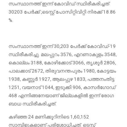
സംസ്ഥാനത്ത് ഇന്ന് കോവിഡ് സ്ഥിരീകരിച്ചത്
30203 പേർക്ക് ;ടെസ്റ്റ് പോസിറ്റിവിറ്റി നിരക്ക് 18.86
%.
സംസ്ഥാനത്ത് ഇന്ന് 30,203 പേര്‍ക്ക് കോവിഡ്-19
സ്ഥിരീകരിച്ചു. മലപ്പുറം 3576, എറണാകുളം 3548,
കൊല്ലം 3188, കോഴിക്കോട് 3066, തൃശൂര്‍ 2806,
പാലക്കാട് 2672, തിരുവനന്തപുരം 1980, കോട്ടയം
1938, കണ്ണൂര്‍ 1927, ആലപ്പുഴ 1833, പത്തനംതിട്ട
1251, വയനാട് 1044, ഇടുക്കി 906, കാസര്‍ഗോഡ്
468 എന്നിങ്ങനേയാണ് ജില്ലകളില്‍ ഇന്ന് രോഗ
ബാധ സ്ഥിരീകരിച്ചത്.
കഴിഞ്ഞ 24 മണിക്കൂറിനിടെ 1,60,152
സാമ്പിളുകളാണ് പരിശോധിച്ചത്. ടെസ്റ്റ്