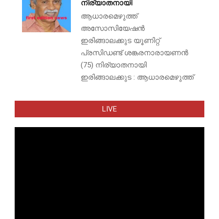
നിര്യാതനായി
ആധാരമെഴുത്ത്
അസോസിയേഷൻ
ഇരിങ്ങാലക്കുട യൂണിറ്റ്
പ്രസിഡണ്ട് ശങ്കരനാരായണൻ
(75) നിര്യാതനായി
ഇരിങ്ങാലക്കുട : ആധാരമെഴുത്ത്
LIVE