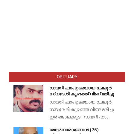
OBITUARY
ഡയറി ഫാം ഉടമയായ ചേലൂർ
സ്വദേശി കുഴഞ്ഞ് വീണ് മരിച്ചു
ഡയറി ഫാം ഉടമയായ ചേലൂർ
സ്വദേശി കുഴഞ്ഞ് വീണ് മരിച്ചു.
ഇരിങ്ങാലക്കുട : ഡയറി ഫാം
ശങ്കരനാരായണൻ (75)