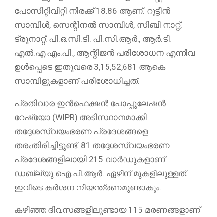
പോസിറ്റിവിറ്റി നിരക്ക് 18.86 ആണ്. റുട്ടീന്‍
സാമ്പിള്‍, സെന്റിനല്‍ സാമ്പിള്‍, സിബി നാറ്റ്,
ട്രൂനാറ്റ്, പി.ഒ.സി.ടി. പി.സി.ആര്‍., ആര്‍.ടി.
എല്‍.എ.എം.പി., ആന്റിജന്‍ പരിശോധന എന്നിവ
ഉള്‍പ്പെടെ ഇതുവരെ 3,15,52,681 ആകെ
സാമ്പിളുകളാണ് പരിശോധിച്ചത്.
പ്രതിവാര ഇന്‍ഫെക്ഷന്‍ പോപ്പുലേഷന്‍
റേഷ്യോ (WIPR) അടിസ്ഥാനമാക്കി
തദ്ദേശസ്വയംഭരണ പ്രദേശങ്ങളെ
തരംതിരിച്ചിട്ടുണ്ട്. 81 തദ്ദേശസ്വയംഭരണ
പ്രദേശങ്ങളിലായി 215 വാര്‍ഡുകളാണ്
ഡബ്ല്യു.ഐ.പി.ആര്‍. ഏഴിന് മുകളിലുള്ളത്.
ഇവിടെ കര്‍ശന നിയന്ത്രണമുണ്ടാകും.
കഴിഞ്ഞ ദിവസങ്ങളിലുണ്ടായ 115 മരണങ്ങളാണ്