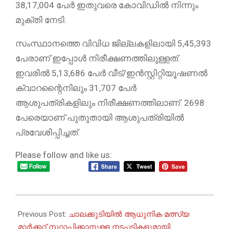
38,17,004 പേര്‍ ഇതുവരെ കോവിഡില്‍ നിന്നും
മുക്തി നേടി.
സംസ്ഥാനത്തെ വിവിധ ജില്ലകളിലായി 5,45,393
പേരാണ് ഇപ്പോള്‍ നിരീക്ഷണത്തിലുള്ളത്.
ഇവരില്‍ 5,13,686 പേര്‍ വീട്/ഇന്‍സ്റ്റിറ്റിയൂഷണല്‍
ക്വാറന്റൈനിലും 31,707 പേര്‍
ആശുപത്രികളിലും നിരീക്ഷണത്തിലാണ്. 2698
പേരെയാണ് പുതുതായി ആശുപത്രിയില്‍
പ്രവേശിപ്പിച്ചത്.
Please follow and like us:
2021-
08-
Previous Post:
ചാലക്കുടിയിൽ ആധുനിക മത്സ്യ
31
മാർക്കറ്റ് സ്ഥാപിക്കാനുള്ള നടപടികളുമായി