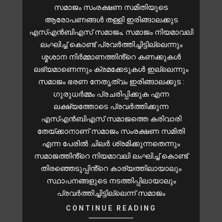
സമാജം സംരക്ഷണ സമിതിയുടെ
ആരോപണങ്ങൾ തള്ളി ഇരിങ്ങാലക്കുട
എസ്എൻബിഎസ് സമാജം; സമാജം നിയമാവലി
ലംഘിച്ച് കൊണ്ട് പ്രവർത്തിച്ചിട്ടില്ലെന്നും
ശ്മശാന നിർമ്മാണത്തിൻ്റെ കണക്കുകൾ
ലഭ്യമാണെന്നും ക്രമക്കേടുകൾ ഇല്ലെന്നും
സമാജം ഭരണ നേതൃത്വം ഇരിങ്ങാലക്കുട :
ഗുരുധർമ്മം പ്രചരിപ്പിക്കുക എന്ന
ലക്ഷ്യത്തോടെ പ്രവർത്തിക്കുന്ന
എസ്എൻബിഎസ് സമാജത്തെ കരിവാരി
തേയ്ക്കാനാണ് സമാജം സംരക്ഷണ സമിതി
എന്ന പേരിൽ ചിലർ ശ്രമിക്കുന്നതെന്നും
സമാജത്തിൻ്റെ നിയമാവലി ലംഘിച്ച് കൊണ്ട്
തിരഞ്ഞെടുപ്പിൻ്റെ കാര്യത്തിലായാലും
സ്ഥാപനങ്ങളുടെ നടത്തിപ്പിലായാലും
പ്രവർത്തിച്ചിട്ടില്ലെന്ന് സമാജം
CONTINUE READING