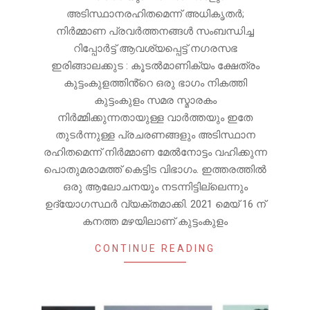
അടിസ്ഥാനരഹിതമെന്ന് അധികൃതർ;
നിർമ്മാണ പ്രവർത്തനങ്ങൾ സംബന്ധിച്ച
റിപ്പോർട്ട് ആവശ്യപ്പെട്ട് നഗരസഭ
ഇരിങ്ങാലക്കുട : കൂടൽമാണിക്യം ക്ഷേത്രം
കുട്ടംകുളത്തിൻ്റെ ഒരു ഭാഗം നികത്തി
കുട്ടംകുളം സമര സ്മാരകം
നിർമ്മിക്കുന്നതായുള്ള വാർത്തയും ഇതേ
തുടർന്നുള്ള പ്രചരണങ്ങളും അടിസ്ഥാന
രഹിതമെന്ന് നിർമ്മാണ മേൽനോട്ടം വഹിക്കുന്ന
പൊതുമരാമത്ത് കെട്ടിട വിഭാഗം. ഇത്തരത്തിൽ
ഒരു ആലോചനയും നടന്നിട്ടില്ലെന്നും
ഉദ്യോഗസ്ഥർ വ്യക്തമാക്കി. 2021 മെയ് 16 ന്
കനത്ത മഴയിലാണ് കുട്ടംകുളം
CONTINUE READING