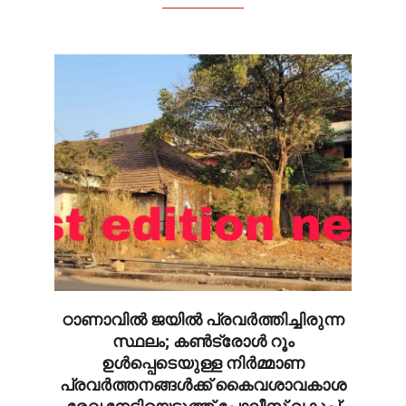
ഠാണാവിൽ ജയിൽ പ്രവർത്തിച്ചിരുന്ന
സ്ഥലം; കൺട്രോൾ റൂം
ഉൾപ്പെടെയുള്ള നിർമ്മാണ
പ്രവർത്തനങ്ങൾക്ക് കൈവശാവകാശ