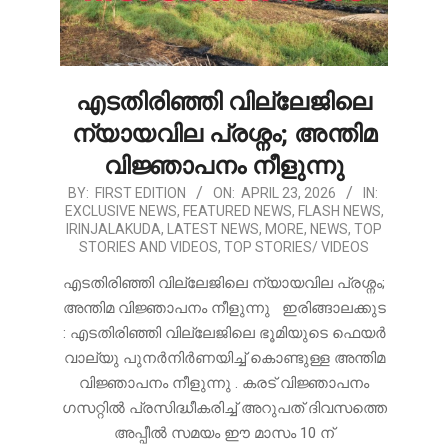
എടതിരിഞ്ഞി വില്ലേജിലെ
ന്യായവില പ്രശ്നം; അന്തിമ
വിജ്ഞാപനം നീളുന്നു
2026-
BY:
FIRST EDITION
ON:
APRIL 23, 2026
IN:
EXCLUSIVE NEWS
,
FEATURED NEWS
,
FLASH NEWS
,
04-
IRINJALAKUDA
,
LATEST NEWS
,
MORE
,
NEWS
,
TOP
23
STORIES AND VIDEOS
,
TOP STORIES/ VIDEOS
എടതിരിഞ്ഞി വില്ലേജിലെ ന്യായവില പ്രശ്നം;
അന്തിമ വിജ്ഞാപനം നീളുന്നു ഇരിങ്ങാലക്കുട
: എടതിരിഞ്ഞി വില്ലേജിലെ ഭൂമിയുടെ ഫെയർ
വാല്യു പുനർനിർണയിച്ച് കൊണ്ടുള്ള അന്തിമ
വിജ്ഞാപനം നീളുന്നു . കരട് വിജ്ഞാപനം
ഗസറ്റിൽ പ്രസിദ്ധീകരിച്ച് അറുപത് ദിവസത്തെ
അപ്പീൽ സമയം ഈ മാസം 10 ന്