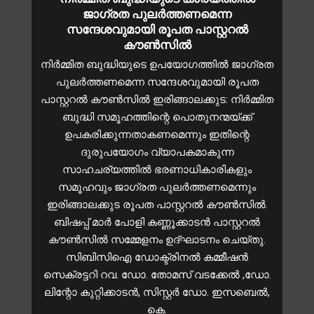
ജാഗ്രത പുലർത്തണമെന്ന
സന്ദേശവുമായി രൂപത പാസ്റ്ററൽ
കൗൺസിൽ
നിര്‍മ്മിത ബുദ്ധിയുടെ ഉപയോഗത്തിൽ ജാഗ്രത
പുലർത്തണമെന്ന സന്ദേശവുമായി രൂപത
പാസ്റ്ററല്‍ കൗണ്‍സില്‍ ഇരിങ്ങാലക്കുട: നിര്‍മ്മിത
ബുദ്ധി സമൂഹത്തിന്റെ പൊതുനന്മയ്ക്ക്
ഉപകരിക്കുന്നതാകണമെന്നും ഇതിന്റെ
ദുരുപയോഗം വ്യാപകമാകുന്ന
സാഹചര്യത്തില്‍ ഭരണാധികാരികളും
സമൂഹവും ജാഗ്രത പുലര്‍ത്തണമെന്നും
ഇരിങ്ങാലക്കുട രൂപത പാസ്റ്ററല്‍ കൗണ്‍സില്‍.
ബിഷപ്പ് മാര്‍ പോളി കണ്ണൂക്കാടന്‍ പാസ്റ്ററല്‍
കൗണ്‍സില്‍ സമ്മേളനം ഉദ്ഘാടനം ചെയ്തു.
സിബിസിഐ ഡോക്ട്രിനല്‍ കമ്മീഷന്‍
സെക്രട്ടറി റവ. ഡോ. തോമസ് വടക്കേല്‍ ,ഡോ.
ലിന്റോ കുറ്റിക്കാടന്‍, സിസ്റ്റര്‍ ഡോ. ഇസബെല്‍,
കെ.