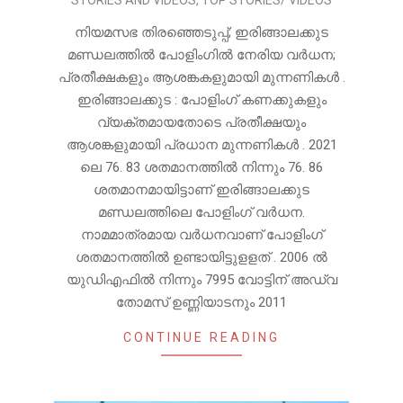
STORIES AND VIDEOS
,
TOP STORIES/ VIDEOS
നിയമസഭ തിരഞ്ഞെടുപ്പ്; ഇരിങ്ങാലക്കുട
മണ്ഡലത്തിൽ പോളിംഗിൽ നേരിയ വർധന;
പ്രതീക്ഷകളും ആശങ്കകളുമായി മുന്നണികൾ .
ഇരിങ്ങാലക്കുട : പോളിംഗ് കണക്കുകളും
വ്യക്തമായതോടെ പ്രതീക്ഷയും
ആശങ്കളുമായി പ്രധാന മുന്നണികൾ . 2021
ലെ 76. 83 ശതമാനത്തിൽ നിന്നും 76. 86
ശതമാനമായിട്ടാണ് ഇരിങ്ങാലക്കുട
മണ്ഡലത്തിലെ പോളിംഗ് വർധന.
നാമമാത്രമായ വർധനവാണ് പോളിംഗ്
ശതമാനത്തിൽ ഉണ്ടായിട്ടുളളത് . 2006 ൽ
യുഡിഎഫിൽ നിന്നും 7995 വോട്ടിന് അഡ്വ
തോമസ് ഉണ്ണിയാടനും 2011
CONTINUE READING