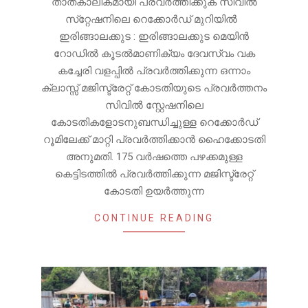
താത്കാലികമായി പ്രവർത്തിക്കുക സിവിൽ
സ്‌റ്റേഷനിലെ റെക്കോർഡ് മുറിയിൽ
ഇരിങ്ങാലക്കുട : ഇരിങ്ങാലക്കുട മെയിൻ
റോഡിൽ കൂടൽമാണിക്യം ദേവസ്വം വക
കച്ചേരി വളപ്പിൽ പ്രവർത്തിക്കുന്ന ഒന്നാം
ക്ലാസ്സ് മജിസ്ട്രേറ്റ് കോടതിയുടെ പ്രവർത്തനം
സിവിൽ സ്റ്റേഷനിലെ
കോടതികളോടനുബന്ധിച്ചുള്ള റെക്കോർഡ്
റൂമിലേക്ക് മാറ്റി പ്രവർത്തിക്കാൻ ഹൈക്കോടതി
അനുമതി. 175 വർഷത്തെ പഴക്കമുള്ള
കെട്ടിടത്തിൽ പ്രവർത്തിക്കുന്ന മജിസ്ട്രേറ്റ്
കോടതി ഉയർത്തുന്ന
CONTINUE READING