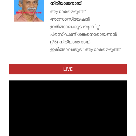
നിര്യാതനായി
ആധാരമെഴുത്ത്
അസോസിയേഷൻ
ഇരിങ്ങാലക്കുട യൂണിറ്റ്
പ്രസിഡണ്ട് ശങ്കരനാരായണൻ
(75) നിര്യാതനായി
ഇരിങ്ങാലക്കുട : ആധാരമെഴുത്ത്
LIVE