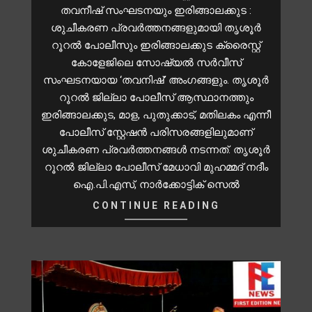
തവനീഷ് സംഘടനയും ഇരിങ്ങാലക്കുട :
ശുചീകരണ പ്രവർത്തനങ്ങളുമായി തൃശൂർ
റൂറൽ പോലീസും ഇരിങ്ങാലക്കുട ക്രൈസ്റ്റ്
കോളേജിലെ സോഷ്യൽ സർവീസ്
സംഘടനയായ ‘തവനിഷ്’ അംഗങ്ങളും. തൃശൂർ
റൂറൽ ജില്ലാ പോലീസ് ആസ്ഥാനത്തും
ഇരിങ്ങാലക്കുട, മാള, പുതുക്കാട്, മതിലകം എന്നീ
പോലീസ് സ്റ്റേഷൻ പരിസരങ്ങളിലുമാണ്
ശുചീകരണ പ്രവർത്തനങ്ങൾ നടന്നത്. തൃശൂർ
റൂറൽ ജില്ലാ പോലീസ് മേധാവി മുഹമ്മദ് നദീം
ഐ.പി.എസ്, നാർക്കോട്ടിക് സെൽ
CONTINUE READING