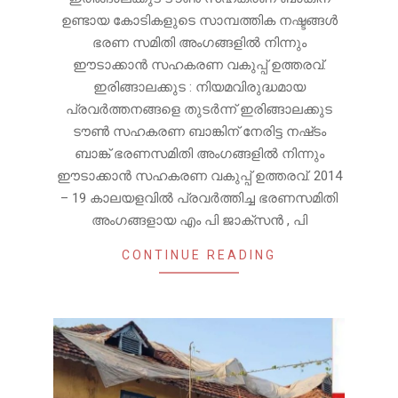
ഉണ്ടായ കോടികളുടെ സാമ്പത്തിക നഷ്ടങ്ങൾ
ഭരണ സമിതി അംഗങ്ങളിൽ നിന്നും
ഈടാക്കാൻ സഹകരണ വകുപ്പ് ഉത്തരവ്.
ഇരിങ്ങാലക്കുട : നിയമവിരുദ്ധമായ
പ്രവർത്തനങ്ങളെ തുടർന്ന് ഇരിങ്ങാലക്കുട
ടൗൺ സഹകരണ ബാങ്കിന് നേരിട്ട നഷ്‌ടം
ബാങ്ക് ഭരണസമിതി അംഗങ്ങളിൽ നിന്നും
ഈടാക്കാൻ സഹകരണ വകുപ്പ് ഉത്തരവ്. 2014
– 19 കാലയളവിൽ പ്രവർത്തിച്ച ഭരണസമിതി
അംഗങ്ങളായ എം പി ജാക്സൻ , പി
CONTINUE READING