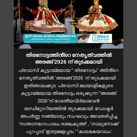
തിരനോട്ടത്തിൻ്റെ നേതൃത്വത്തിൽ
അരങ്ങ് 2026 ന് തുടക്കമായി
പ്രവാസി കൂട്ടായ്മയായ ” തിരനോട്ടം” ത്തിൻ്റെ
നേതൃത്വത്തിൽ ‘അരങ്ങ് 2026’ ന് തുടക്കമായി
ഇരിങ്ങാലക്കുട: പ്രവാസി മലയാളികളുടെ
കൂട്ടായ്മയായ തിരനോട്ടം ഒരുക്കുന്ന “അരങ്ങ്
2026″ന് ഭാരതീയവിദ്യാഭവൻ
ഓഡിറ്റോറിയത്തിൽ തുടക്കമായി. ഡോക്ടർ
അപർണ്ണ നങ്ങ്യാരും സംഘവും അവതരിപ്പിച്ച
‘സന്താനഗോപാലം ദശമംകൂത്ത്’ , ‘നാലുനോക്ക്
പുറപ്പാട് ‘ഇരട്ടമേളപ്പദം ‘ ”കാലകേയവധം’