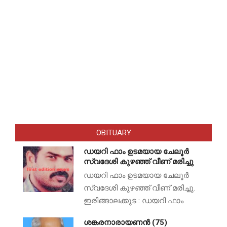
OBITUARY
ഡയറി ഫാം ഉടമയായ ചേലൂർ
സ്വദേശി കുഴഞ്ഞ് വീണ് മരിച്ചു
ഡയറി ഫാം ഉടമയായ ചേലൂർ
സ്വദേശി കുഴഞ്ഞ് വീണ് മരിച്ചു.
ഇരിങ്ങാലക്കുട : ഡയറി ഫാം
ശങ്കരനാരായണൻ (75)