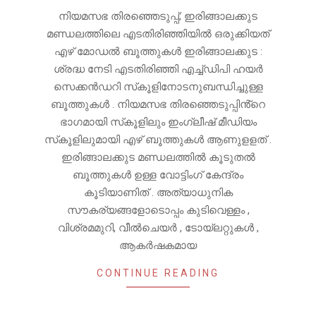
നിയമസഭ തിരഞ്ഞെടുപ്പ്; ഇരിങ്ങാലക്കുട
മണ്ഡലത്തിലെ എടതിരിഞ്ഞിയിൽ ഒരുക്കിയത്
എഴ് മോഡൽ ബൂത്തുകൾ ഇരിങ്ങാലക്കുട :
ശ്രദ്ധ നേടി എടതിരിഞ്ഞി എച്ച്ഡിപി ഹയർ
സെക്കൻഡറി സ്‌കൂളിനോടനുബന്ധിച്ചുള്ള
ബൂത്തുകൾ . നിയമസഭ തിരഞ്ഞെടുപ്പിൻ്റെ
ഭാഗമായി സ്‌കൂളിലും ഇംഗ്ലീഷ് മീഡിയം
സ്‌കൂളിലുമായി എഴ് ബൂത്തുകൾ ആണുളളത് .
ഇരിങ്ങാലക്കുട മണ്ഡലത്തിൽ കൂടുതൽ
ബൂത്തുകൾ ഉള്ള വോട്ടിംഗ് കേന്ദ്രം
കൂടിയാണിത് . അത്യാധുനിക
സൗകര്യങ്ങളോടൊപ്പം കുടിവെള്ളം ,
വിശ്രമമുറി, വീൽചെയർ , ടോയ്ലറ്റുകൾ ,
ആകർഷകമായ
CONTINUE READING