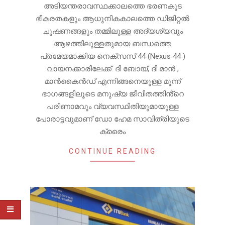
അടിയന്തരാവസ്ഥക്കാലത്തെ ഭരണകൂട
ഭീകരതകളും ആധുനികകാലത്തെ ഡിജിറ്റൽ
ചൂഷണങ്ങളും തമ്മിലുള്ള അദ്യശ്യവും
ആഴത്തിലുള്ളതുമായ ബന്ധത്തെ
പ്രമേയമാക്കിയ നെക്സസ് 44 (Nexus 44 )
വായനക്കാരിലേക്ക്. ദി ബോയ്, ദി മാൻ ,
മാൻകൈൻഡ് എന്നിങ്ങനെയുള്ള മൂന്ന്
ഭാഗങ്ങളിലൂടെ മനുഷ്യ ജീവിതത്തിൻ്റെ
പരിണാമവും വ്യവസ്ഥിതിയുമായുള്ള
പോരാട്ടവുമാണ് ഡോ ഹേമ സാവിത്രിയുടെ
ക്രൈം
CONTINUE READING