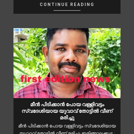
CONTINUE READING
മീൻ പിടിക്കാൻ പോയ വള്ളിവട്ടം
സ്വദേശിയായ യുവാവ് തോട്ടിൽ വീണ്
മരിച്ചു
മീൻ പിടിക്കാൻ പോയ വള്ളിവട്ടം സ്വദേശിയായ
യുവാവ് തോട്ടിൽ വീണ് മരിച്ചു ഇരിങ്ങാലക്കുട :