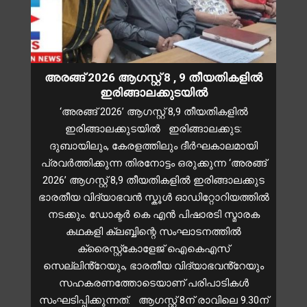
അരങ്ങ് 2026 ആഗസ്റ്റ് 8 , 9 തീയതികളിൽ
ഇരിങ്ങാലക്കുടയിൽ
‘അരങ്ങ് 2026’ ആഗസ്റ്റ് 8,9 തീയതികളിൽ
ഇരിങ്ങാലക്കുടയിൽ ഇരിങ്ങാലക്കുട:
ദുബായിലും, കേരളത്തിലും ദീർഘകാലമായി
പ്രവർത്തിക്കുന്ന തിരനോട്ടം ഒരുക്കുന്ന ‘അരങ്ങ്
2026’ ആഗസ്റ്റ് 8,9 തീയതികളിൽ ഇരിങ്ങാലക്കുട
ഭാരതീയ വിദ്യാഭവൻ സ്കൂൾ ഓഡിറ്റോറിയത്തിൽ
നടക്കും. ഡോക്ടർ കെ എൻ പിഷാരടി സ്മാരക
കഥകളി ക്ലബ്ബിന്റെ സംഘാടനത്തിൽ
ക്രൈസ്റ്റ്കോളേജ് ഐകെഎസ്
സെല്ലിൻ്റേയും, ഭാരതീയ വിദ്യാഭവൻ്റേയും
സഹകരണത്തോടെയാണ് പരിപാടികൾ
സംഘടിപ്പിക്കുന്നത്. ആഗസ്റ്റ് 8ന് രാവിലെ 9.30ന്