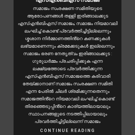
സമാജം സംരക്ഷണ സമിതിയുടെ
ആരോപണങ്ങൾ തള്ളി ഇരിങ്ങാലക്കുട
എസ്എൻബിഎസ് സമാജം; സമാജം നിയമാവലി
ലംഘിച്ച് കൊണ്ട് പ്രവർത്തിച്ചിട്ടില്ലെന്നും
ശ്മശാന നിർമ്മാണത്തിൻ്റെ കണക്കുകൾ
ലഭ്യമാണെന്നും ക്രമക്കേടുകൾ ഇല്ലെന്നും
സമാജം ഭരണ നേതൃത്വം ഇരിങ്ങാലക്കുട :
ഗുരുധർമ്മം പ്രചരിപ്പിക്കുക എന്ന
ലക്ഷ്യത്തോടെ പ്രവർത്തിക്കുന്ന
എസ്എൻബിഎസ് സമാജത്തെ കരിവാരി
തേയ്ക്കാനാണ് സമാജം സംരക്ഷണ സമിതി
എന്ന പേരിൽ ചിലർ ശ്രമിക്കുന്നതെന്നും
സമാജത്തിൻ്റെ നിയമാവലി ലംഘിച്ച് കൊണ്ട്
തിരഞ്ഞെടുപ്പിൻ്റെ കാര്യത്തിലായാലും
സ്ഥാപനങ്ങളുടെ നടത്തിപ്പിലായാലും
പ്രവർത്തിച്ചിട്ടില്ലെന്ന് സമാജം
CONTINUE READING