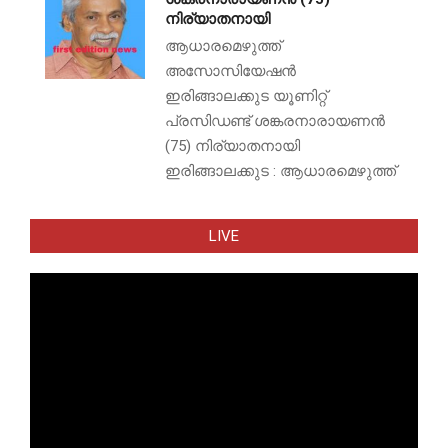
നിര്യാതനായി
ആധാരമെഴുത്ത്
അസോസിയേഷൻ
ഇരിങ്ങാലക്കുട യൂണിറ്റ്
പ്രസിഡണ്ട് ശങ്കരനാരായണൻ
(75) നിര്യാതനായി
ഇരിങ്ങാലക്കുട : ആധാരമെഴുത്ത്
LIVE