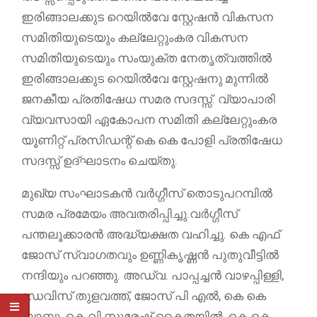
ഇരിങ്ങാലക്കുട റെയിൽവേ സ്റ്റേഷൻ വികസന
സമിതിയുടെയും കല്ലേറ്റുംകര വികസന
സമിതിയുടെയും സംയുക്ത നേതൃത്വത്തിൽ
ഇരിങ്ങാലക്കുട റെയിൽവേ സ്റ്റേഷനു മുന്നിൽ
ജനകീയ പ്രതിഷേധ സമര സദസ്സ്. വ്യാപാരി
വ്യവസായി ഏകോപന സമിതി കല്ലേറ്റുംകര
യൂണിറ്റ് പ്രസിഡന്റ്‌ കെ കെ പോളി പ്രതിഷേധ
സദസ്സ് ഉദ്ഘാടനം ചെയ്തു.
മുഖ്യ സംഘാടകൻ വർഗ്ഗീസ് തൊടുപറമ്പിൽ
സമര പ്രമേയം അവതരിപ്പിച്ചു.വർഗ്ഗീസ്
പന്തലൂക്കാരൻ അദ്ധ്യക്ഷത വഹിച്ചു. കെ എഫ്
ജോസ് സ്വാഗതവും ഉണ്ണികൃഷ്ണൻ പുതുവീട്ടിൽ
നന്ദിയും പറഞ്ഞു. അഡ്വ. പാപ്പച്ചൻ വാഴപ്പിള്ളി,
ഡേവിസ് തുളവത്ത്, ജോസ് പി എൽ, കെ കെ
ബാബു, കെ വി സുരേഷ് കൈതയിൽ, കെ കെ