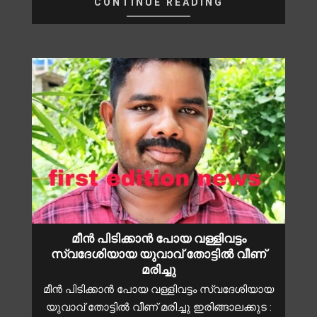
CONTINUE READING
മീൻ പിടിക്കാൻ പോയ വള്ളിവട്ടം
സ്വദേശിയായ യുവാവ് തോട്ടിൽ വീണ്
മരിച്ചു
മീൻ പിടിക്കാൻ പോയ വള്ളിവട്ടം സ്വദേശിയായ
യുവാവ് തോട്ടിൽ വീണ് മരിച്ചു ഇരിങ്ങാലക്കുട :