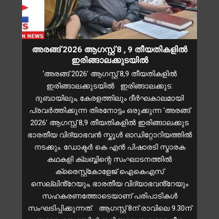
അരങ്ങ് 2026 ആഗസ്റ്റ് 8 , 9 തീയതികളിൽ
ഇരിങ്ങാലക്കുടയിൽ
‘അരങ്ങ് 2026’ ആഗസ്റ്റ് 8,9 തീയതികളിൽ
ഇരിങ്ങാലക്കുടയിൽ ഇരിങ്ങാലക്കുട:
ദുബായിലും, കേരളത്തിലും ദീർഘകാലമായി
പ്രവർത്തിക്കുന്ന തിരനോട്ടം ഒരുക്കുന്ന ‘അരങ്ങ്
2026’ ആഗസ്റ്റ് 8,9 തീയതികളിൽ ഇരിങ്ങാലക്കുട
ഭാരതീയ വിദ്യാഭവൻ സ്കൂൾ ഓഡിറ്റോറിയത്തിൽ
നടക്കും. ഡോക്ടർ കെ എൻ പിഷാരടി സ്മാരക
കഥകളി ക്ലബ്ബിന്റെ സംഘാടനത്തിൽ
ക്രൈസ്റ്റ്കോളേജ് ഐകെഎസ്
സെല്ലിൻ്റേയും, ഭാരതീയ വിദ്യാഭവൻ്റേയും
സഹകരണത്തോടെയാണ് പരിപാടികൾ
സംഘടിപ്പിക്കുന്നത്. ആഗസ്റ്റ് 8ന് രാവിലെ 9.30ന്