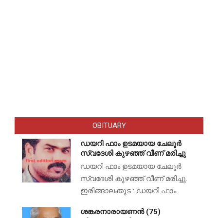
OBITUARY
ഡയറി ഫാം ഉടമയായ ചേലൂർ
സ്വദേശി കുഴഞ്ഞ് വീണ് മരിച്ചു
ഡയറി ഫാം ഉടമയായ ചേലൂർ
സ്വദേശി കുഴഞ്ഞ് വീണ് മരിച്ചു.
ഇരിങ്ങാലക്കുട : ഡയറി ഫാം
ശങ്കരനാരായണൻ (75)