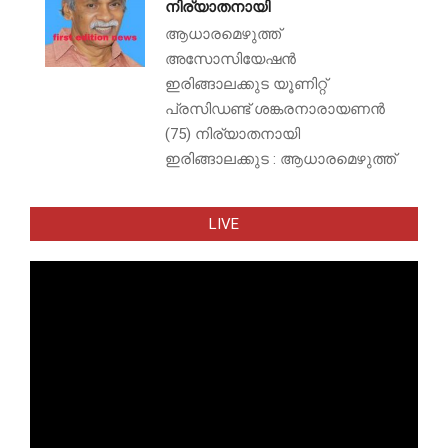
നിര്യാതനായി
ആധാരമെഴുത്ത്
അസോസിയേഷൻ
ഇരിങ്ങാലക്കുട യൂണിറ്റ്
പ്രസിഡണ്ട് ശങ്കരനാരായണൻ
(75) നിര്യാതനായി
ഇരിങ്ങാലക്കുട : ആധാരമെഴുത്ത്
LIVE