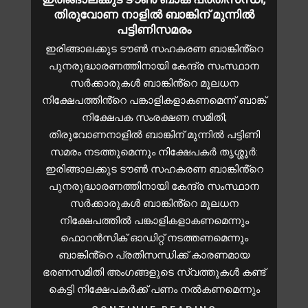
തിരുവോണ നാളിൽ ബാങ്കിന് മുന്നിൽ
പട്ടിണിസമരം
ഇരിങ്ങാലക്കുട ടൗൺ സഹകരണ ബാങ്കിൻ്റെ
പുനരുദ്ധാരണത്തിനായി കേന്ദ്ര സംസ്ഥാന
സർക്കാരുകൾ ബാങ്കിൻ്റെ മൂലധന
നിക്ഷേപത്തിൻ്റെ പങ്കാളികളാകണമെന്ന് ബാങ്ക്
നിക്ഷേപക സംരക്ഷണ സമിതി;
തിരുവോണനാളിൽ ബാങ്കിന് മുന്നിൽ പട്ടിണി
സമരം നടത്തുമെന്നും നിക്ഷേപകർ തൃശ്ശൂർ:
ഇരിങ്ങാലക്കുട ടൗൺ സഹകരണ ബാങ്കിൻ്റെ
പുനരുദ്ധാരണത്തിനായി കേന്ദ്ര സംസ്ഥാന
സർക്കാരുകൾ ബാങ്കിൻ്റെ മൂലധന
നിക്ഷേപത്തിൽ പങ്കാളികളാകണമെന്നും
ഫൊറൻസിക് ഓഡിറ്റ് നടത്തണമെന്നും
ബാങ്കിൻ്റെ പ്രതിസന്ധിക്ക് കാരണമായ
ഭരണസമിതി അംഗങ്ങളുടെ സ്വത്തുകൾ കണ്ട്
കെട്ടി നിക്ഷേപകർക്ക് പണം നൽകണമെന്നും