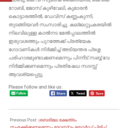
റോബി, ജോസ് കുഴിവേലി, കുമാരൻ
കൊട്ടാരത്തിൽ, ഡേവിസ് കണ്ണംകുന്നി,
തുടങ്ങിയവർ സംസാരിച്ചു. കല്ലേറ്റുംകരയിൽ
നിലവിലുള്ള കാൽനട മേൽപ്പാലത്തിൽ
ഇരുവശത്തും പുറത്തേക്ക് പ്രത്യേക
ഗോവണികൾ നിർമ്മിച്ച് അടിയന്തര പ്രശ്ന
പരിഹാരമുണ്ടാക്കണമെന്നും പിന്നീട് സബ്ബ് വേ
നിർമ്മിക്കണമെന്നും പ്രതിഷേധ സദസ്സ്
ആവശ്യപ്പെട്ടു.
Please follow and like us:
2025-
10-
Previous Post:
ശബരിമല ക്ഷേത്രം
13
സംരക്ഷിക്കണമെന്നും ദേവസ്വം ബോർഡ് പിരിച്ച്