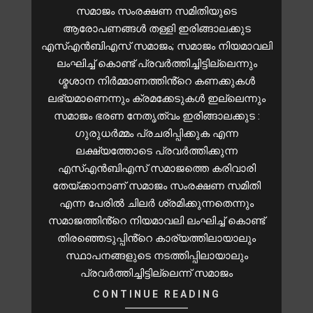
സമാജം സംരക്ഷണ സമിതിയുടെ
ആരോപണങ്ങൾ തള്ളി ഇരിങ്ങാലക്കുട
എസ്എൻബിഎസ് സമാജം; സമാജം നിയമാവലി
ലംഘിച്ച് കൊണ്ട് പ്രവർത്തിച്ചിട്ടില്ലെന്നും
ശ്മശാന നിർമ്മാണത്തിൻ്റെ കണക്കുകൾ
ലഭ്യമാണെന്നും ക്രമക്കേടുകൾ ഇല്ലെന്നും
സമാജം ഭരണ നേതൃത്വം ഇരിങ്ങാലക്കുട :
ഗുരുധർമ്മം പ്രചരിപ്പിക്കുക എന്ന
ലക്ഷ്യത്തോടെ പ്രവർത്തിക്കുന്ന
എസ്എൻബിഎസ് സമാജത്തെ കരിവാരി
തേയ്ക്കാനാണ് സമാജം സംരക്ഷണ സമിതി
എന്ന പേരിൽ ചിലർ ശ്രമിക്കുന്നതെന്നും
സമാജത്തിൻ്റെ നിയമാവലി ലംഘിച്ച് കൊണ്ട്
തിരഞ്ഞെടുപ്പിൻ്റെ കാര്യത്തിലായാലും
സ്ഥാപനങ്ങളുടെ നടത്തിപ്പിലായാലും
പ്രവർത്തിച്ചിട്ടില്ലെന്ന് സമാജം
CONTINUE READING