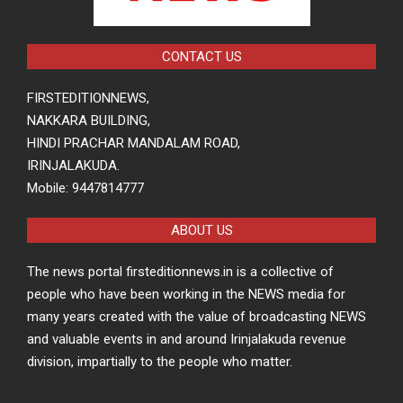
CONTACT US
FIRSTEDITIONNEWS,
NAKKARA BUILDING,
HINDI PRACHAR MANDALAM ROAD,
IRINJALAKUDA.
Mobile: 9447814777
ABOUT US
The news portal firsteditionnews.in is a collective of
people who have been working in the NEWS media for
many years created with the value of broadcasting NEWS
and valuable events in and around Irinjalakuda revenue
division, impartially to the people who matter.