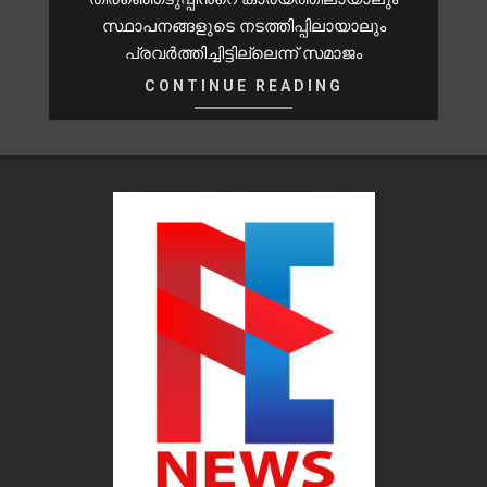
സ്ഥാപനങ്ങളുടെ നടത്തിപ്പിലായാലും
പ്രവർത്തിച്ചിട്ടില്ലെന്ന് സമാജം
CONTINUE READING