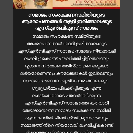
സമാജം സംരക്ഷണസമിതിയുടെ
ആരോപണങ്ങൾ തള്ളി ഇരിങ്ങാലക്കുട
എസ്എൻബിഎസ് സമാജം
സമാജം സംരക്ഷണ സമിതിയുടെ
ആരോപണങ്ങൾ തള്ളി ഇരിങ്ങാലക്കുട
എസ്എൻബിഎസ് സമാജം; സമാജം നിയമാവലി
ലംഘിച്ച് കൊണ്ട് പ്രവർത്തിച്ചിട്ടില്ലെന്നും
ശ്മശാന നിർമ്മാണത്തിൻ്റെ കണക്കുകൾ
ലഭ്യമാണെന്നും ക്രമക്കേടുകൾ ഇല്ലെന്നും
സമാജം ഭരണ നേതൃത്വം ഇരിങ്ങാലക്കുട :
ഗുരുധർമ്മം പ്രചരിപ്പിക്കുക എന്ന
ലക്ഷ്യത്തോടെ പ്രവർത്തിക്കുന്ന
എസ്എൻബിഎസ് സമാജത്തെ കരിവാരി
തേയ്ക്കാനാണ് സമാജം സംരക്ഷണ സമിതി
എന്ന പേരിൽ ചിലർ ശ്രമിക്കുന്നതെന്നും
സമാജത്തിൻ്റെ നിയമാവലി ലംഘിച്ച് കൊണ്ട്
തിരഞ്ഞെടുപ്പിൻ്റെ കാര്യത്തിലായാലും