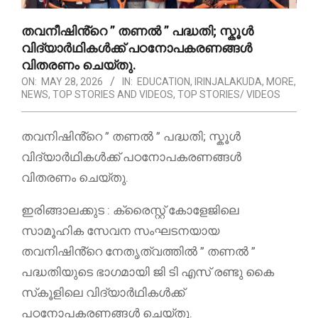
തവനീഷിൻ്റെ ” തണൽ ” പദ്ധതി; സ്കൂൾ
വിദ്യാർഥികൾക്ക് പഠനോപകരണങ്ങൾ
വിതരണം ചെയ്തു.
ON:
MAY 28, 2026
IN:
EDUCATION
,
IRINJALAKUDA
,
MORE
,
NEWS
,
TOP STORIES AND VIDEOS
,
TOP STORIES/ VIDEOS
തവനിഷിൻ്റെ ” തണൽ ” പദ്ധതി; സ്കൂൾ
വിദ്യാർഥികൾക്ക് പഠനോപകരണങ്ങൾ
വിതരണം ചെയ്തു.
ഇരിങ്ങാലക്കുട : ക്രൈസ്റ്റ് കോളേജിലെ
സാമൂഹിക സേവന സംഘടനയായ
തവനിഷിൻ്റെ നേതൃത്വത്തിൽ ” തണൽ ”
പദ്ധതിയുടെ ഭാഗമായി ജി ടി എസ് രണ്ടു കൈ
സ്‌കൂളിലെ വിദ്യാർഥികൾക്ക്
പഠനോപകരണങ്ങൾ ചെയ്തു.