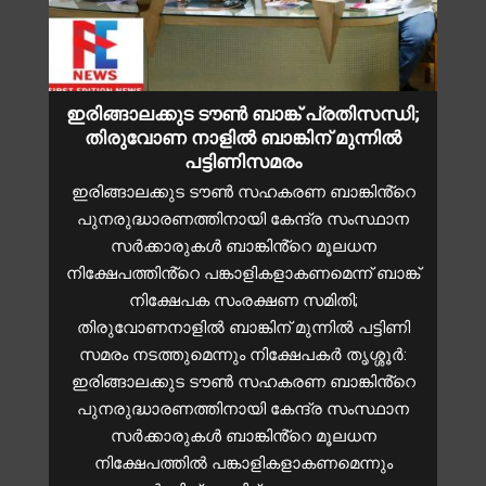
ഇരിങ്ങാലക്കുട ടൗൺ ബാങ്ക് പ്രതിസന്ധി;
തിരുവോണ നാളിൽ ബാങ്കിന് മുന്നിൽ
പട്ടിണിസമരം
ഇരിങ്ങാലക്കുട ടൗൺ സഹകരണ ബാങ്കിൻ്റെ
പുനരുദ്ധാരണത്തിനായി കേന്ദ്ര സംസ്ഥാന
സർക്കാരുകൾ ബാങ്കിൻ്റെ മൂലധന
നിക്ഷേപത്തിൻ്റെ പങ്കാളികളാകണമെന്ന് ബാങ്ക്
നിക്ഷേപക സംരക്ഷണ സമിതി;
തിരുവോണനാളിൽ ബാങ്കിന് മുന്നിൽ പട്ടിണി
സമരം നടത്തുമെന്നും നിക്ഷേപകർ തൃശ്ശൂർ:
ഇരിങ്ങാലക്കുട ടൗൺ സഹകരണ ബാങ്കിൻ്റെ
പുനരുദ്ധാരണത്തിനായി കേന്ദ്ര സംസ്ഥാന
സർക്കാരുകൾ ബാങ്കിൻ്റെ മൂലധന
നിക്ഷേപത്തിൽ പങ്കാളികളാകണമെന്നും