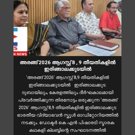
അരങ്ങ് 2026 ആഗസ്റ്റ് 8 , 9 തീയതികളിൽ
ഇരിങ്ങാലക്കുടയിൽ
‘അരങ്ങ് 2026’ ആഗസ്റ്റ് 8,9 തീയതികളിൽ
ഇരിങ്ങാലക്കുടയിൽ ഇരിങ്ങാലക്കുട:
ദുബായിലും, കേരളത്തിലും ദീർഘകാലമായി
പ്രവർത്തിക്കുന്ന തിരനോട്ടം ഒരുക്കുന്ന ‘അരങ്ങ്
2026’ ആഗസ്റ്റ് 8,9 തീയതികളിൽ ഇരിങ്ങാലക്കുട
ഭാരതീയ വിദ്യാഭവൻ സ്കൂൾ ഓഡിറ്റോറിയത്തിൽ
നടക്കും. ഡോക്ടർ കെ എൻ പിഷാരടി സ്മാരക
കഥകളി ക്ലബ്ബിന്റെ സംഘാടനത്തിൽ