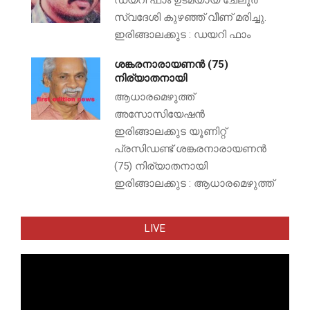
സ്വദേശി കുഴഞ്ഞ് വീണ് മരിച്ചു.
ഇരിങ്ങാലക്കുട : ഡയറി ഫാം
ശങ്കരനാരായണൻ (75)
നിര്യാതനായി
ആധാരമെഴുത്ത്
അസോസിയേഷൻ
ഇരിങ്ങാലക്കുട യൂണിറ്റ്
പ്രസിഡണ്ട് ശങ്കരനാരായണൻ
(75) നിര്യാതനായി
ഇരിങ്ങാലക്കുട : ആധാരമെഴുത്ത്
LIVE