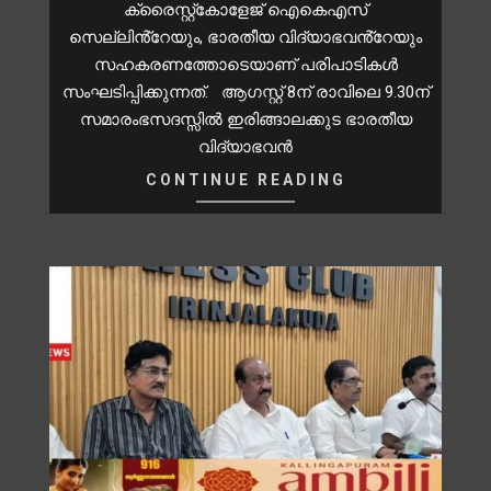
ക്രൈസ്റ്റ്കോളേജ് ഐകെഎസ്
സെല്ലിൻ്റേയും, ഭാരതീയ വിദ്യാഭവൻ്റേയും
സഹകരണത്തോടെയാണ് പരിപാടികൾ
സംഘടിപ്പിക്കുന്നത്. ആഗസ്റ്റ് 8ന് രാവിലെ 9.30ന്
സമാരംഭസദസ്സിൽ ഇരിങ്ങാലക്കുട ഭാരതീയ
വിദ്യാഭവൻ
CONTINUE READING