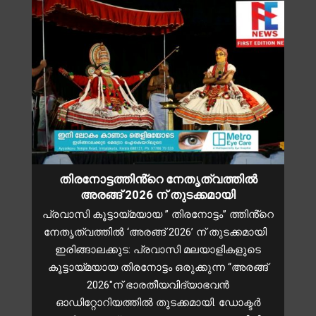
തിരനോട്ടത്തിൻ്റെ നേതൃത്വത്തിൽ
അരങ്ങ് 2026 ന് തുടക്കമായി
പ്രവാസി കൂട്ടായ്മയായ ” തിരനോട്ടം” ത്തിൻ്റെ
നേതൃത്വത്തിൽ ‘അരങ്ങ് 2026’ ന് തുടക്കമായി
ഇരിങ്ങാലക്കുട: പ്രവാസി മലയാളികളുടെ
കൂട്ടായ്മയായ തിരനോട്ടം ഒരുക്കുന്ന “അരങ്ങ്
2026″ന് ഭാരതീയവിദ്യാഭവൻ
ഓഡിറ്റോറിയത്തിൽ തുടക്കമായി. ഡോക്ടർ