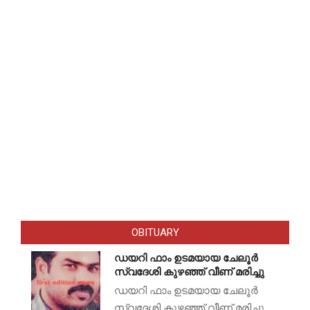
OBITUARY
ഡയറി ഫാം ഉടമയായ ചേലൂർ
സ്വദേശി കുഴഞ്ഞ് വീണ് മരിച്ചു
ഡയറി ഫാം ഉടമയായ ചേലൂർ
സ്വദേശി കുഴഞ്ഞ് വീണ് മരിച്ചു.