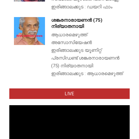
ഇരിങ്ങാലക്കുട : ഡയറി ഫാം
ശങ്കരനാരായണൻ (75)
നിര്യാതനായി
ആധാരമെഴുത്ത്
അസോസിയേഷൻ
ഇരിങ്ങാലക്കുട യൂണിറ്റ്
പ്രസിഡണ്ട് ശങ്കരനാരായണൻ
(75) നിര്യാതനായി
ഇരിങ്ങാലക്കുട : ആധാരമെഴുത്ത്
LIVE