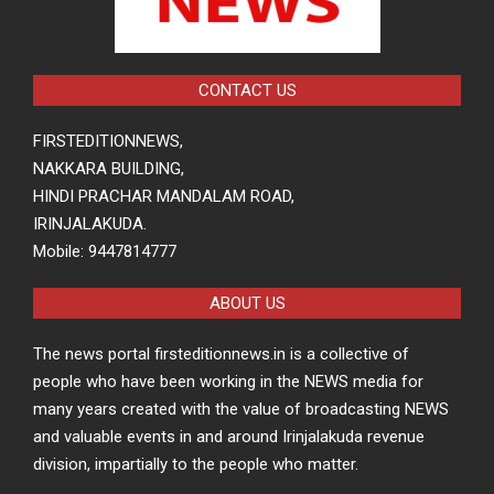
CONTACT US
FIRSTEDITIONNEWS,
NAKKARA BUILDING,
HINDI PRACHAR MANDALAM ROAD,
IRINJALAKUDA.
Mobile: 9447814777
ABOUT US
The news portal firsteditionnews.in is a collective of
people who have been working in the NEWS media for
many years created with the value of broadcasting NEWS
and valuable events in and around Irinjalakuda revenue
division, impartially to the people who matter.