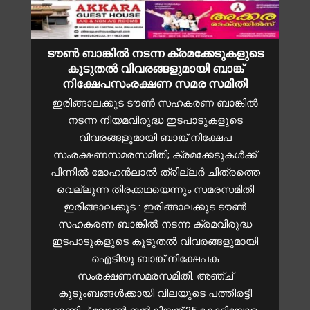
ടൗൺ ബാങ്കിൽ നടന്ന ക്രമക്കേടുകളുടെ
കൂടുതൽ വിവരങ്ങളുമായി ബാങ്ക്
നിക്ഷേപസംരക്ഷണ സമര സമിതി
ഇരിങ്ങാലക്കുട ടൗൺ സഹകരണ ബാങ്കിൽ
നടന്ന നിയമവിരുദ്ധ ഇടപാടുകളുടെ
വിവരങ്ങളുമായി ബാങ്ക് നിക്ഷേപ
സംരക്ഷണസമരസമിതി; ക്രമക്കേടുകൾക്ക്
പിന്നിൽ മോഹൻലാൽ ത്രില്ലർ ചിത്രത്തെ
വെല്ലുന്ന തിരക്കഥയെന്നും സമരസമിതി
ഇരിങ്ങാലക്കുട : ഇരിങ്ങാലക്കുട ടൗൺ
സഹകരണ ബാങ്കിൽ നടന്ന ക്രമവിരുദ്ധ
ഇടപാടുകളുടെ കൂടുതൽ വിവരങ്ങളുമായി
ഐടിയു ബാങ്ക് നിക്ഷേപക
സംരക്ഷണസമരസമിതി. അഞ്ച്
കുടുംബങ്ങൾക്കായി വിലയുടെ പത്തിരട്ടി