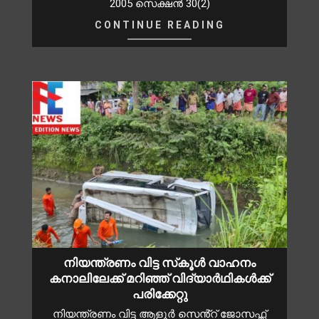
2005 സെക്ഷന്‍ 30(2)
CONTINUE READING
നിയന്ത്രണം വിട്ട സ്‌കൂൾ വാഹനം
കനാലിലേക്ക് മറിഞ്ഞ് വിദ്യാർഥികൾക്ക്
പരിക്കേറ്റു
നിയന്ത്രണം വിട്ട ആളൂർ സെൻ്റ് ജോസഫ്സ്