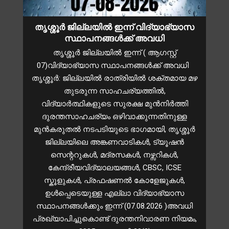
തൃശ്ശൂർ ജില്ലയിൽ ഇന്ന് വിദ്യാഭ്യാസ
സ്ഥാപനങ്ങൾക്ക് അവധി
തൃശ്ശൂർ ജില്ലയിൽ ഇന്ന് ( ആഗസ്റ്റ്
07)വിദ്യാഭ്യാസ സ്ഥാപനങ്ങൾക്ക് അവധി
തൃശ്ശൂർ: ജില്ലയിൽ രാത്രിയിൽ ശക്തമായ മഴ
തുടരുന്ന സാഹചര്യത്തിൽ,
വിദ്യാർത്ഥികളുടെ സുരക്ഷ മുൻനിർത്തി
ദുരന്തസാഹചര്യം ഒഴിവാക്കുന്നതിനുള്ള
മുന്‍കരുതല്‍ നടപടിയുടെ ഭാഗമായി, തൃശ്ശൂർ
ജില്ലയിലെ അങ്കണവാടികൾ, ട്യൂഷൻ
സെന്ററുകൾ, മദ്രസകൾ, നഴ്സറികള്‍,
കേന്ദ്രീയവിദ്യാലയങ്ങള്‍, CBSC, ICSE
സ്കൂളുകള്‍, പ്രഫഷണല്‍ കോളേജുകള്‍,
ഉള്‍പ്പെടെയുള്ള എല്ലാ വിദ്യാഭ്യാസ
സ്ഥാപനങ്ങള്‍ക്കും ഇന്ന് (07.08.2026 )അവധി
പ്രഖ്യാപിച്ചുകൊണ്ട് ദുരന്തനിവാരണ നിയമം,