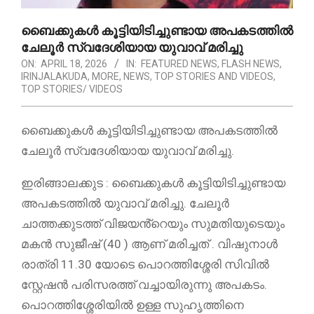
ബൈക്കുകൾ കൂട്ടിയിടിച്ചുണ്ടായ അപകടത്തിൽ
ചേലൂർ സ്വദേശിയായ യുവാവ് മരിച്ചു
ON:
APRIL 18, 2026
IN:
FEATURED NEWS
,
FLASH NEWS
,
IRINJALAKUDA
,
MORE
,
NEWS
,
TOP STORIES AND VIDEOS
,
TOP STORIES/ VIDEOS
ബൈക്കുകൾ കൂട്ടിയിടിച്ചുണ്ടായ അപകടത്തിൽ
ചേലൂർ സ്വദേശിയായ യുവാവ് മരിച്ചു.
ഇരിങ്ങാലക്കുട : ബൈക്കുകൾ കൂട്ടിയിടിച്ചുണ്ടായ
അപകടത്തിൽ യുവാവ് മരിച്ചു. ചേലൂർ
ചാത്തക്കുടത്ത് വിജയൻ്റെയും സുമതിയുടെയും
മകൻ സുജീഷ് (40 ) ആണ് മരിച്ചത് . വിഷുനാൾ
രാത്രി 11.30 യോടെ പൊറത്തിശ്ശേരി സിവിൽ
സ്റ്റേഷൻ പരിസരത്ത് വച്ചായിരുന്നു അപകടം.
പൊറത്തിശ്ശേരിയിൽ ഉള്ള സുഹൃത്തിനെ