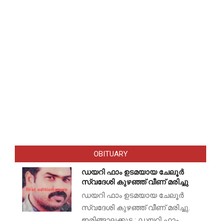
OBITUARY
ഡയറി ഫാം ഉടമയായ ചേലൂർ
സ്വദേശി കുഴഞ്ഞ് വീണ് മരിച്ചു
ഡയറി ഫാം ഉടമയായ ചേലൂർ
സ്വദേശി കുഴഞ്ഞ് വീണ് മരിച്ചു.
ഇരിങ്ങാലക്കുട : ഡയറി ഫാം