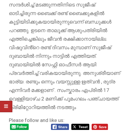
സന്ദർശിച്ച് മടങ്ങുന്നതിനിടെ സുജീഷ്
ഓടിച്ചിരുന്ന ബൈക്ക് രണ്ട് ബൈക്കുകളിൽ
കൂട്ടിയിടിക്കുകയായിരുന്നുവെന്ന് ബന്ധുക്കൾ
പറഞ്ഞു. ഉടനെ താലൂക്ക് ആശുപത്രിയിൽ
എത്തിച്ചെങ്കിലും ജീവൻ രക്ഷിക്കാനായില്ല.
വിഷുവിൻ്റെ രണ്ട് ദിവസം മുമ്പാണ് സുജീഷ്
ദുബായിൽ നിന്നും നാട്ടിൽ എത്തിയത്.
ദുബായിയിൽ സേഫ്റ്റി ഓഫീസർ ആയി
പ്രവർത്തിച്ച് വരികയായിരുന്നു. അനുശ്രീയാണ്
ഭാര്യ. രണ്ടും ഒന്നും വയസ്സുള്ള ഋത്വൻ , രുദ്ര
എന്നിവർ മക്കളാണ് . സംസ്കാരം ഏപ്രിൽ 17
വെള്ളിയാഴ്ച 2 മണിക്ക് പൂമംഗലം പഞ്ചായത്ത്
ക്രിമിറ്റോറിയത്തിൽ നടത്തും
Please follow and like us: