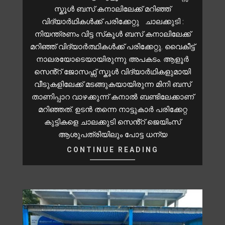
സ്കൂൾ ബസ് കനാലിലേക്ക് മറിഞ്ഞ്
വിദ്യാർഥികൾക്ക് പരിക്കേറ്റു ചാലക്കുടി :
നിയന്ത്രണം വിട്ട സ്‌കൂൾ ബസ് കനാലിലേക്ക്
മറിഞ്ഞ് വിദ്യാർത്ഥികൾക്ക് പരിക്കേറ്റു. വൈകീട്ട്
നാലരയോടെയായിരുന്നു അപകടം. ആളൂർ
സെൻ്റ് ജോസഫ്സ് സ്കൂൾ വിദ്യാർഥികളുമായി
വീടുകളിലേക്ക് മടങ്ങുകയായിരുന്ന മിനി ബസ്
താണിപ്പാറ വാഴക്കുന്ന് കനാൽ ബണ്ടിലേക്കാണ്
മറിഞ്ഞത്. ഉടൻ തന്നെ നാട്ടുകാർ പരിക്കേറ്റ
കുട്ടികളെ ചാലക്കുടി സെൻ്റ് ജെയിംസ്
ആശുപത്രിയിലും പോട്ട ധന്യ
CONTINUE READING