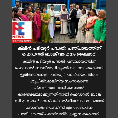
ക്ലീൻ പടിയൂർ പദ്ധതി; പഞ്ചായത്തിന്
ഫെഡറൽ ബാങ്ക് വാഹനം കൈമാറി
ക്ലീൻ പടിയൂർ പദ്ധതി; പഞ്ചായത്തിന്
ഫെഡറൽ ബാങ്ക് അധികൃതർ വാഹനം കൈമാറി
ഇരിങ്ങാലക്കുട : പടിയൂർ പഞ്ചായത്തിലെ
ശുചിത്വമാലിന്യ സംസ്‌കരണ
പ്രവർത്തനങ്ങൾ കൂടുതൽ
കാര്യക്ഷമമാക്കുന്നതിനായി ഫെഡറൽ ബാങ്ക്
സിഎസ്ആർ ഫണ്ട് വഴി നൽകിയ വാഹനം ബാങ്ക്
സോണൽ ഹെഡ് സി എം ശശിധരൻ
പഞ്ചായത്ത് പ്രസിഡൻ്റ് കണ്ണന് കൈമാറി.