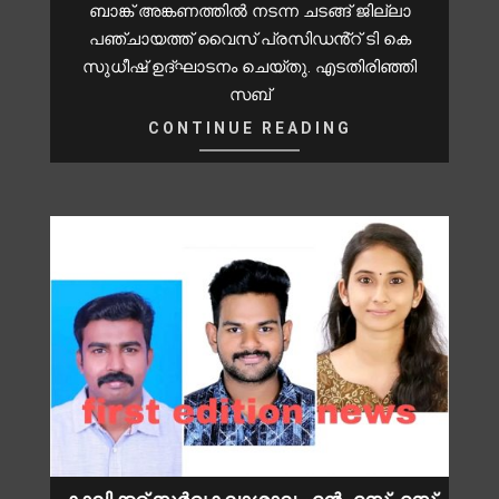
ബാങ്ക് അങ്കണത്തിൽ നടന്ന ചടങ്ങ് ജില്ലാ
പഞ്ചായത്ത് വൈസ് പ്രസിഡൻ്റ് ടി കെ
സുധീഷ് ഉദ്ഘാടനം ചെയ്തു. എടതിരിഞ്ഞി
സബ്
CONTINUE READING