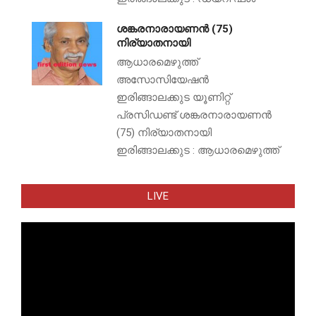
ശങ്കരനാരായണൻ (75)
നിര്യാതനായി
ആധാരമെഴുത്ത്
അസോസിയേഷൻ
ഇരിങ്ങാലക്കുട യൂണിറ്റ്
പ്രസിഡണ്ട് ശങ്കരനാരായണൻ
(75) നിര്യാതനായി
ഇരിങ്ങാലക്കുട : ആധാരമെഴുത്ത്
LIVE