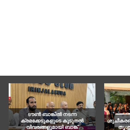
ടൗൺ ബാങ്കിൽ നടന്ന
ക്രമക്കേടുകളുടെ കൂടുതൽ
ശുചീകരണ
വിവരങ്ങളുമായി ബാങ്ക്
തൃശ്