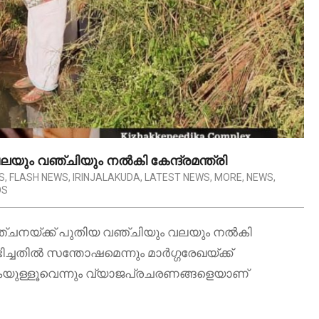
യും വഞ്ചിയും നൽകി കേന്ദ്രമന്ത്രി
S
,
FLASH NEWS
,
IRINJALAKUDA
,
LATEST NEWS
,
MORE
,
NEWS
,
OS
ഞ്ചനയ്ക്ക് പുതിയ വഞ്ചിയും വലയും നൽകി
ിച്ചതിൽ സന്തോഷമെന്നും മാർഗ്ഗരേഖയ്ക്ക്
കയുള്ളൂവെന്നും വ്യാജപ്രചരണങ്ങളെയാണ്