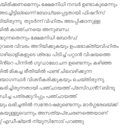
്കണമെന്നും ക്ഷേമനിധി നമ്പർ ഉണ്ടാകുമെന്നും
ചിട്ടില്ലെന്ന് ബോധ്യപ്പെട്ടതായി ഫിഷറീസ്
ുന്നു. തുടർന്ന് വിഹിതം അടപ്പിക്കാനുള്ള
ടികയിൽ കാഞ്ചനയെ അനുബന്ധ
്കുന്നതെന്നും ക്ഷേമനിധി ബോർഡ്
ഇവരെ വിവരം അറിയിക്കുകയും ഉപഭോക്ത്യവിഹിതം
ിലാളികളുടെ ശ്രദ്ധ പിടിച്ച് പറ്റാൻ വിഷയത്തെ
ഇതിൻ്റെ പിന്നിൽ ഗൂഡാലോചന ഉണ്ടെന്നും കഴിഞ്ഞ
ികച്ച രീതിയിൽ ഫണ്ട് ചിലവഴിക്കുന്ന
്യോഗസ്ഥർ വിശദീകരിക്കുകയും ചെയ്തിരുന്നു.
ിച്ചിരുന്നതായി പഞ്ചായത്ത് പ്രസിഡൻ്റ് ബിന്ദു
ധിച്ച പത്രക്കുറിപ്പും പഞ്ചായത്ത്
ും ലഭിച്ചതിൽ സന്തോഷമുണ്ടെന്നും മാർഗ്ഗരേഖയ്ക്ക്
ിയുകയുള്ളൂവെന്നും അസത്യപ്രചരണത്തെയാണ്
റ്റ് എഡീഷ്യൻ ന്യൂസിനോട് പറഞ്ഞു