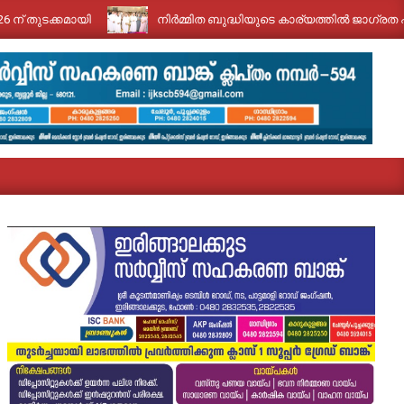
്കമായി
നിർമ്മിത ബുദ്ധിയുടെ കാര്യത്തിൽ ജാഗ്രത പുലർത്