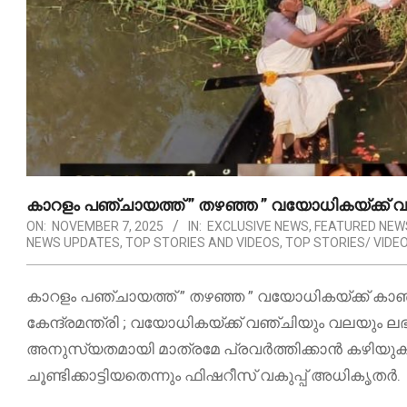
കാറളം പഞ്ചായത്ത് ” തഴഞ്ഞ ” വയോധികയ്ക്ക് വല
ON:
NOVEMBER 7, 2025
IN:
EXCLUSIVE NEWS
,
FEATURED NEW
NEWS UPDATES
,
TOP STORIES AND VIDEOS
,
TOP STORIES/ VIDE
കാറളം പഞ്ചായത്ത് ” തഴഞ്ഞ ” വയോധികയ്ക്ക് കാ
കേന്ദ്രമന്ത്രി ; വയോധികയ്ക്ക് വഞ്ചിയും വലയും ലഭ
അനുസ്യതമായി മാത്രമേ പ്രവർത്തിക്കാൻ കഴിയു
ചൂണ്ടിക്കാട്ടിയതെന്നും ഫിഷറീസ് വകുപ്പ് അധികൃതർ.