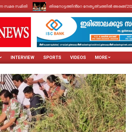
സമിതി
തിരനോട്ടത്തിൻ്റെ നേതൃത്വത്തിൽ അരങ്ങ് 2026 ന് തുടക
INTERVIEW
SPORTS
VIDEOS
MORE