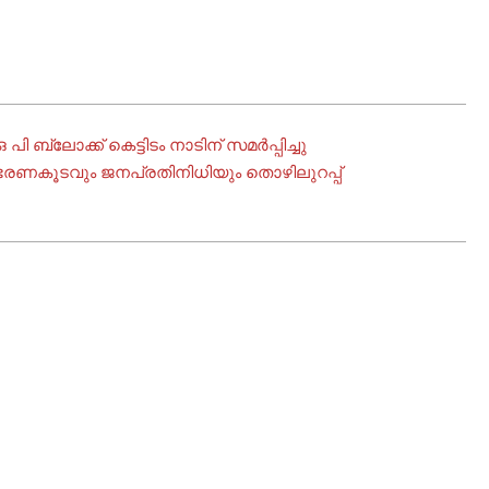
ബ്ലോക്ക് കെട്ടിടം നാടിന് സമർപ്പിച്ചു
 ഭരണകൂടവും ജനപ്രതിനിധിയും തൊഴിലുറപ്പ്