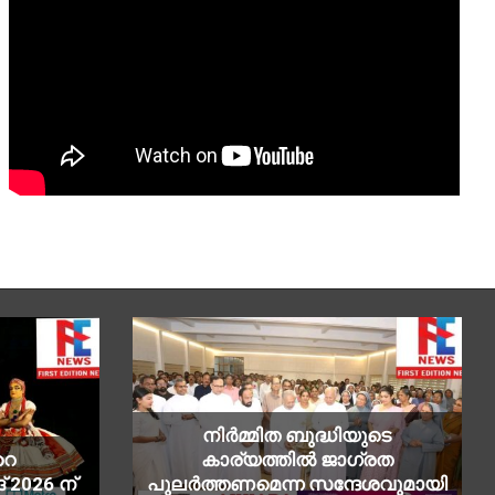
നിർമ്മിത ബുദ്ധിയുടെ
റെ
കാര്യത്തിൽ ജാഗ്രത
 2026 ന്
പുലർത്തണമെന്ന സന്ദേശവുമായി