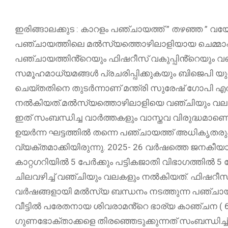
ഇരിങ്ങാലക്കുട : കാറളം പഞ്ചായത്ത് ” തഴഞ്ഞ ” വയോ
പഞ്ചായത്തിലെ മൽസ്യത്തൊഴിലാളിയായ ചെമ്മാപ്പി
പഞ്ചായത്തിൻ്റെയും ഫിഷറീസ് വകുപ്പിൻ്റെയും വഞ്
സമൂഹമാധ്യമങ്ങൾ പ്രചരിപ്പിക്കുകയും ബിജെപി യ
ചെയ്തതിനെ തുടർന്നാണ് മന്ത്രി സുരേഷ് ഗോപി എത
നൽകിയത്.മൽസ്യത്തൊഴിലാളിയെ വഞ്ചിയും വലയും 
ഇത് സംബന്ധിച്ച വാർത്തകളും വാസ്തവ വിരുദ്ധമാ
ഉയർന്ന ഘട്ടത്തിൽ തന്നെ പഞ്ചായത്ത് അധികൃതരു
വ്യക്തമാക്കിയിരുന്നു. 2025- 26 വർഷത്തെ ജനക
കാറ്റഗറിയിൽ 5 പേർക്കും പട്ടികജാതി വിഭാഗത്തിൽ 5 പ
ചിലവഴിച്ച് വഞ്ചിയും വലകളും നൽകിയത്. ഫിഷറീസ് വക
വർഷങ്ങളായി മൽസ്യ ബന്ധനം നടത്തുന്ന പഞ്ചായത്ത
വീട്ടിൽ പരേതനായ ശിവരാമൻ്റെ ഭാര്യ കാഞ്ചന ( 67)
ഗുണഭോക്താക്കളെ തിരഞ്ഞെടുക്കുന്നത് സംബന്ധിച്ച്