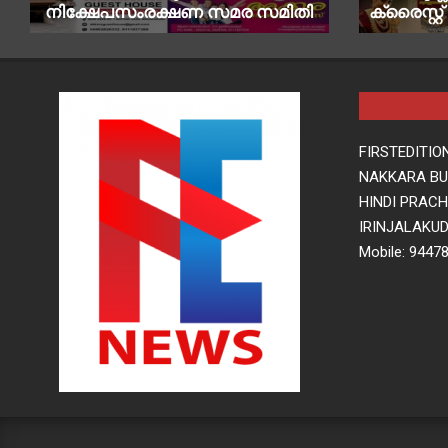
നിക്ഷേപസംരക്ഷണ സമര സമിതി
ക്രൈസ്റ്
FIRSTEDITIO
NAKKARA BUI
HINDI PRAC
IRINJALAKUD
Mobile: 9447