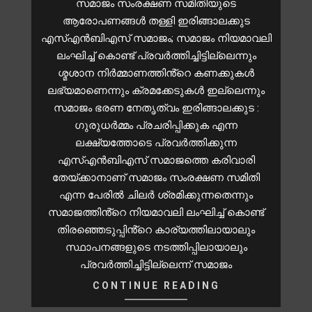
സമാജം സംരക്ഷണ സമിതിയുടെ
ആരോപണങ്ങൾ തള്ളി ഇരിങ്ങാലക്കുട
എസ്എൻബിഎസ് സമാജം; സമാജം നിയമാവലി
ലംഘിച്ച് കൊണ്ട് പ്രവർത്തിച്ചിട്ടില്ലെന്നും
ശ്മശാന നിർമ്മാണത്തിൻ്റെ കണക്കുകൾ
ലഭ്യമാണെന്നും ക്രമക്കേടുകൾ ഇല്ലെന്നും
സമാജം ഭരണ നേതൃത്വം ഇരിങ്ങാലക്കുട :
ഗുരുധർമ്മം പ്രചരിപ്പിക്കുക എന്ന
ലക്ഷ്യത്തോടെ പ്രവർത്തിക്കുന്ന
എസ്എൻബിഎസ് സമാജത്തെ കരിവാരി
തേയ്ക്കാനാണ് സമാജം സംരക്ഷണ സമിതി
എന്ന പേരിൽ ചിലർ ശ്രമിക്കുന്നതെന്നും
സമാജത്തിൻ്റെ നിയമാവലി ലംഘിച്ച് കൊണ്ട്
തിരഞ്ഞെടുപ്പിൻ്റെ കാര്യത്തിലായാലും
സ്ഥാപനങ്ങളുടെ നടത്തിപ്പിലായാലും
പ്രവർത്തിച്ചിട്ടില്ലെന്ന് സമാജം
CONTINUE READING