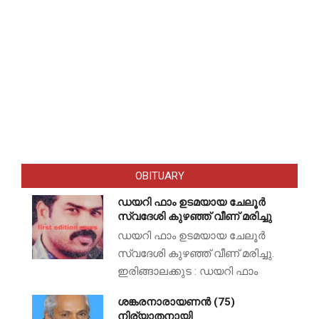
OBITUARY
ഡയറി ഫാം ഉടമയായ ചേലൂർ
സ്വദേശി കുഴഞ്ഞ് വീണ് മരിച്ചു
ഡയറി ഫാം ഉടമയായ ചേലൂർ
സ്വദേശി കുഴഞ്ഞ് വീണ് മരിച്ചു.
ഇരിങ്ങാലക്കുട : ഡയറി ഫാം
ശങ്കരനാരായണൻ (75)
നിര്യാതനായി