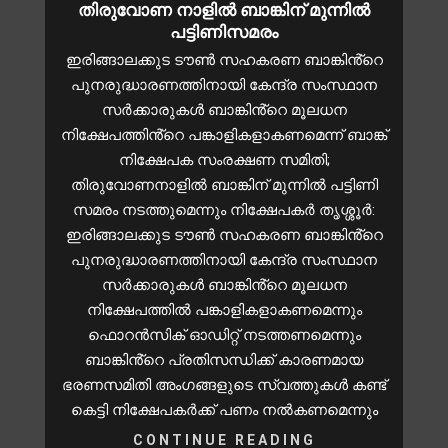
തിരുവോണ നാളിൽ ബാങ്കിന് മുന്നിൽ
പട്ടിണിസമരം
ഇരിങ്ങാലക്കുട ടൗൺ സഹകരണ ബാങ്കിൻ്റെ
പുനരുദ്ധാരണത്തിനായി കേന്ദ്ര സംസ്ഥാന
സർക്കാരുകൾ ബാങ്കിൻ്റെ മൂലധന
നിക്ഷേപത്തിൻ്റെ പങ്കാളികളാകണമെന്ന് ബാങ്ക്
നിക്ഷേപക സംരക്ഷണ സമിതി;
തിരുവോണനാളിൽ ബാങ്കിന് മുന്നിൽ പട്ടിണി
സമരം നടത്തുമെന്നും നിക്ഷേപകർ തൃശ്ശൂർ:
ഇരിങ്ങാലക്കുട ടൗൺ സഹകരണ ബാങ്കിൻ്റെ
പുനരുദ്ധാരണത്തിനായി കേന്ദ്ര സംസ്ഥാന
സർക്കാരുകൾ ബാങ്കിൻ്റെ മൂലധന
നിക്ഷേപത്തിൽ പങ്കാളികളാകണമെന്നും
ഫൊറൻസിക് ഓഡിറ്റ് നടത്തണമെന്നും
ബാങ്കിൻ്റെ പ്രതിസന്ധിക്ക് കാരണമായ
ഭരണസമിതി അംഗങ്ങളുടെ സ്വത്തുകൾ കണ്ട്
കെട്ടി നിക്ഷേപകർക്ക് പണം നൽകണമെന്നും
CONTINUE READING