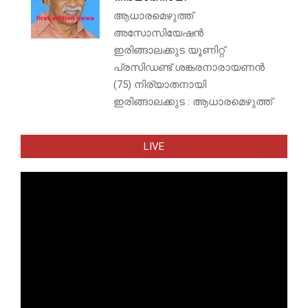
ആധാരമെഴുത്ത്
അസോസിയേഷൻ
ഇരിങ്ങാലക്കുട യൂണിറ്റ്
പ്രസിഡണ്ട് ശങ്കരനാരായണൻ
(75) നിര്യാതനായി
ഇരിങ്ങാലക്കുട : ആധാരമെഴുത്ത്
LIVE