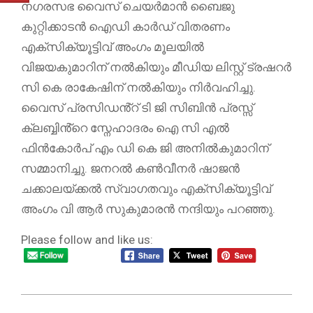
നഗരസഭ വൈസ് ചെയർമാൻ ബൈജു
കുറ്റിക്കാടൻ ഐഡി കാർഡ് വിതരണം
എക്സിക്യൂട്ടിവ് അംഗം മൂലയിൽ
വിജയകുമാറിന് നൽകിയും മീഡിയ ലിസ്റ്റ് ട്രഷറർ
സി കെ രാകേഷിന് നൽകിയും നിർവഹിച്ചു.
വൈസ് പ്രസിഡൻ്റ് ടി ജി സിബിൻ പ്രസ്സ്
ക്ലബ്ബിൻ്റെ സ്നേഹാദരം ഐ സി എൽ
ഫിൻകോർപ് എം ഡി കെ ജി അനിൽകുമാറിന്
സമ്മാനിച്ചു. ജനറൽ കൺവീനർ ഷാജൻ
ചക്കാലയ്ക്കൽ സ്വാഗതവും എക്സിക്യൂട്ടിവ്
അംഗം വി ആർ സുകുമാരൻ നന്ദിയും പറഞ്ഞു.
Please follow and like us:
2025-