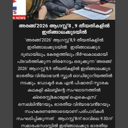
അരങ്ങ് 2026 ആഗസ്റ്റ് 8 , 9 തീയതികളിൽ
ഇരിങ്ങാലക്കുടയിൽ
‘അരങ്ങ് 2026’ ആഗസ്റ്റ് 8,9 തീയതികളിൽ
ഇരിങ്ങാലക്കുടയിൽ ഇരിങ്ങാലക്കുട:
ദുബായിലും, കേരളത്തിലും ദീർഘകാലമായി
പ്രവർത്തിക്കുന്ന തിരനോട്ടം ഒരുക്കുന്ന ‘അരങ്ങ്
2026’ ആഗസ്റ്റ് 8,9 തീയതികളിൽ ഇരിങ്ങാലക്കുട
ഭാരതീയ വിദ്യാഭവൻ സ്കൂൾ ഓഡിറ്റോറിയത്തിൽ
നടക്കും. ഡോക്ടർ കെ എൻ പിഷാരടി സ്മാരക
കഥകളി ക്ലബ്ബിന്റെ സംഘാടനത്തിൽ
ക്രൈസ്റ്റ്കോളേജ് ഐകെഎസ്
സെല്ലിൻ്റേയും, ഭാരതീയ വിദ്യാഭവൻ്റേയും
സഹകരണത്തോടെയാണ് പരിപാടികൾ
സംഘടിപ്പിക്കുന്നത്. ആഗസ്റ്റ് 8ന് രാവിലെ 9.30ന്
സമാരംഭസദസ്സിൽ ഇരിങ്ങാലക്കുട ഭാരതീയ