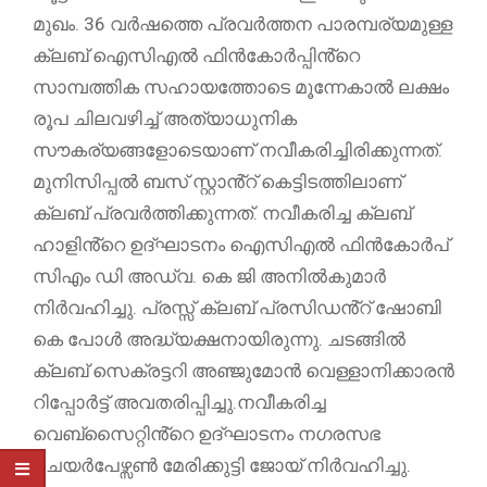
മുഖം. 36 വർഷത്തെ പ്രവർത്തന പാരമ്പര്യമുള്ള
ക്ലബ് ഐസിഎൽ ഫിൻകോർപ്പിൻ്റെ
സാമ്പത്തിക സഹായത്തോടെ മൂന്നേകാൽ ലക്ഷം
രൂപ ചിലവഴിച്ച് അത്യാധുനിക
സൗകര്യങ്ങളോടെയാണ് നവീകരിച്ചിരിക്കുന്നത്.
മുനിസിപ്പൽ ബസ് സ്റ്റാൻ്റ് കെട്ടിടത്തിലാണ്
ക്ലബ് പ്രവർത്തിക്കുന്നത്. നവീകരിച്ച ക്ലബ്
ഹാളിൻ്റെ ഉദ്ഘാടനം ഐസിഎൽ ഫിൻകോർപ്
സിഎം ഡി അഡ്വ. കെ ജി അനിൽകുമാർ
നിർവഹിച്ചു. പ്രസ്സ് ക്ലബ് പ്രസിഡൻ്റ് ഷോബി
കെ പോൾ അദ്ധ്യക്ഷനായിരുന്നു. ചടങ്ങിൽ
ക്ലബ് സെക്രട്ടറി അഞ്ജുമോൻ വെള്ളാനിക്കാരൻ
റിപ്പോർട്ട് അവതരിപ്പിച്ചു.നവീകരിച്ച
വെബ്സൈറ്റിൻ്റെ ഉദ്ഘാടനം നഗരസഭ
ചെയർപേഴ്സൺ മേരിക്കുട്ടി ജോയ് നിർവഹിച്ചു.