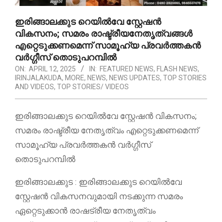
ഇരിങ്ങാലക്കുട റെയിൽവേ സ്റ്റേഷൻ
വികസനം; സമരം രാഷ്ട്രീയനേതൃത്വങ്ങൾ
എറ്റെടുക്കണമെന്ന് സാമൂഹ്യ പ്രവർത്തകൻ
വർഗ്ഗീസ് തൊടുപറമ്പിൽ
ON:
APRIL 12, 2025
IN:
FEATURED NEWS
,
FLASH NEWS
,
IRINJALAKUDA
,
MORE
,
NEWS
,
NEWS UPDATES
,
TOP STORIES
AND VIDEOS
,
TOP STORIES/ VIDEOS
ഇരിങ്ങാലക്കുട റെയിൽവേ സ്റ്റേഷൻ വികസനം;
സമരം രാഷ്ട്രീയ നേതൃത്വം എറ്റെടുക്കണമെന്ന്
സാമൂഹ്യ പ്രവർത്തകൻ വർഗ്ഗീസ്
തൊടുപറമ്പിൽ
ഇരിങ്ങാലക്കുട : ഇരിങ്ങാലക്കുട റെയിൽവേ
സ്റ്റേഷൻ വികസനവുമായി നടക്കുന്ന സമരം
ഏറ്റെടുക്കാൻ രാഷട്രീയ നേതൃത്വം