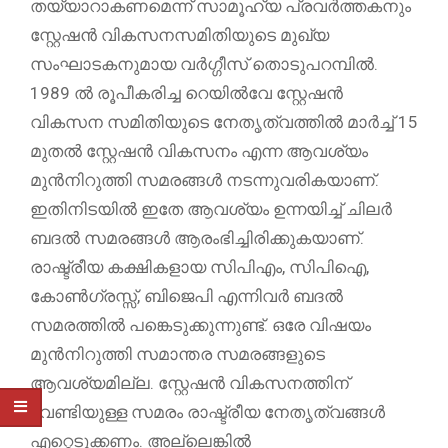
തയ്യാറാകണമെന്ന് സാമൂഹ്യ പ്രവർത്തകനും
സ്റ്റേഷൻ വികസനസമിതിയുടെ മുഖ്യ
സംഘാടകനുമായ വർഗ്ഗീസ് തൊടുപറമ്പിൽ.
1989 ൽ രൂപീകരിച്ച റെയിൽവേ സ്റ്റേഷൻ
വികസന സമിതിയുടെ നേതൃത്വത്തിൽ മാർച്ച് 15
മുതൽ സ്റ്റേഷൻ വികസനം എന്ന ആവശ്യം
മുൻനിറുത്തി സമരങ്ങൾ നടന്നുവരികയാണ്.
ഇതിനിടയിൽ ഇതേ ആവശ്യം ഉന്നയിച്ച് ചിലർ
ബദൽ സമരങ്ങൾ ആരംഭിച്ചിരിക്കുകയാണ്.
രാഷ്ട്രീയ കക്ഷികളായ സിപിഎം, സിപിഐ,
കോൺഗ്രസ്സ്, ബിജെപി എന്നിവർ ബദൽ
സമരത്തിൽ പങ്കെടുക്കുന്നുണ്ട്. ഒരേ വിഷയം
മുൻനിറുത്തി സമാന്തര സമരങ്ങളുടെ
ആവശ്യമില്ല. സ്റ്റേഷൻ വികസനത്തിന്
വേണ്ടിയുള്ള സമരം രാഷ്ട്രീയ നേതൃത്വങ്ങൾ
എറ്റെടുക്കണം. അല്ലെങ്കിൽ