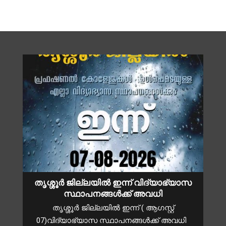
തൃശ്ശൂർ ജില്ലയിൽ ഇന്ന് വിദ്യാഭ്യാസ
സ്ഥാപനങ്ങൾക്ക് അവധി
തൃശ്ശൂർ ജില്ലയിൽ ഇന്ന് ( ആഗസ്റ്റ്
07)വിദ്യാഭ്യാസ സ്ഥാപനങ്ങൾക്ക് അവധി