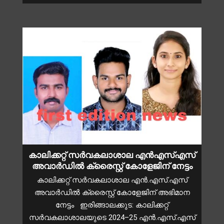
കാലിക്കറ്റ് സർവകലാശാല എൻഎസ്എസ്
അവാർഡിൽ ക്രൈസ്റ്റ് കോളേജിന് നേട്ടം
കാലിക്കറ്റ് സർവകലാശാല എൻ.എസ്.എസ്
അവാർഡിൽ ക്രൈസ്റ്റ് കോളേജിന് അഭിമാന
നേട്ടം ഇരിങ്ങാലക്കുട: കാലിക്കറ്റ്
സർവകലാശാലയുടെ 2024–25 എൻ.എസ്.എസ്