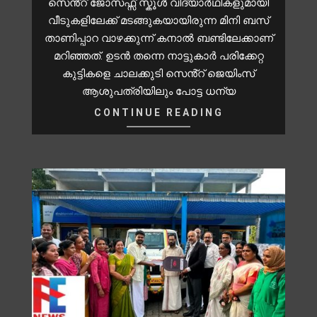
സെൻ്റ് ജോസഫ്സ് സ്കൂൾ വിദ്യാർഥികളുമായി
വീടുകളിലേക്ക് മടങ്ങുകയായിരുന്ന മിനി ബസ്
താണിപ്പാറ വാഴക്കുന്ന് കനാൽ ബണ്ടിലേക്കാണ്
മറിഞ്ഞത്. ഉടൻ തന്നെ നാട്ടുകാർ പരിക്കേറ്റ
കുട്ടികളെ ചാലക്കുടി സെൻ്റ് ജെയിംസ്
ആശുപത്രിയിലും പോട്ട ധന്യ
CONTINUE READING