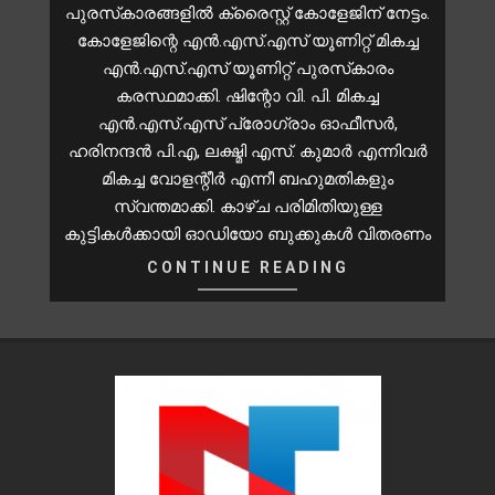
പുരസ്‌കാരങ്ങളിൽ ക്രൈസ്റ്റ് കോളേജിന് നേട്ടം.
കോളേജിന്റെ എൻ.എസ്.എസ് യൂണിറ്റ് മികച്ച
എൻ.എസ്.എസ് യൂണിറ്റ് പുരസ്‌കാരം
കരസ്ഥമാക്കി. ഷിന്റോ വി. പി. മികച്ച
എൻ.എസ്.എസ് പ്രോഗ്രാം ഓഫീസർ,
ഹരിനന്ദൻ പി.എ, ലക്ഷ്മി എസ്. കുമാർ എന്നിവർ
മികച്ച വോളന്റീർ എന്നീ ബഹുമതികളും
സ്വന്തമാക്കി. കാഴ്ച പരിമിതിയുള്ള
കുട്ടികൾക്കായി ഓഡിയോ ബുക്കുകൾ വിതരണം
CONTINUE READING