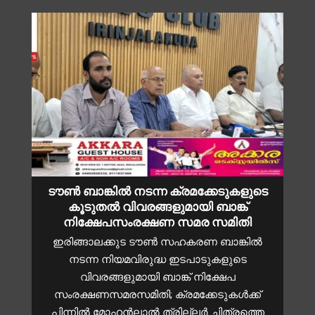
ടൗൺ ബാങ്കിൽ നടന്ന ക്രമക്കേടുകളുടെ
കൂടുതൽ വിവരങ്ങളുമായി ബാങ്ക്
നിക്ഷേപസംരക്ഷണ സമര സമിതി
ഇരിങ്ങാലക്കുട ടൗൺ സഹകരണ ബാങ്കിൽ
നടന്ന നിയമവിരുദ്ധ ഇടപാടുകളുടെ
വിവരങ്ങളുമായി ബാങ്ക് നിക്ഷേപ
സംരക്ഷണസമരസമിതി; ക്രമക്കേടുകൾക്ക്
പിന്നിൽ മോഹൻലാൽ ത്രില്ലർ ചിത്രത്തെ