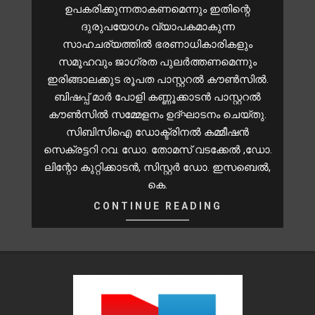
ഉപകരിക്കുന്നതാകണമെന്നും ഇതിന്റെ
ദുരുപയോഗം വ്യാപകമാകുന്ന
സാഹചര്യത്തില്‍ ഭരണാധികാരികളും
സമൂഹവും ജാഗ്രത പുലര്‍ത്തണമെന്നും
ഇരിങ്ങാലക്കുട രൂപത പാസ്റ്ററല്‍ കൗണ്‍സില്‍.
ബിഷപ്പ് മാര്‍ പോളി കണ്ണൂക്കാടന്‍ പാസ്റ്ററല്‍
കൗണ്‍സില്‍ സമ്മേളനം ഉദ്ഘാടനം ചെയ്തു.
സിബിസിഐ ഡോക്ട്രിനല്‍ കമ്മീഷന്‍
സെക്രട്ടറി റവ. ഡോ. തോമസ് വടക്കേല്‍ ,ഡോ.
ലിന്റോ കുറ്റിക്കാടന്‍, സിസ്റ്റര്‍ ഡോ. ഇസബെല്‍,
കെ.
CONTINUE READING