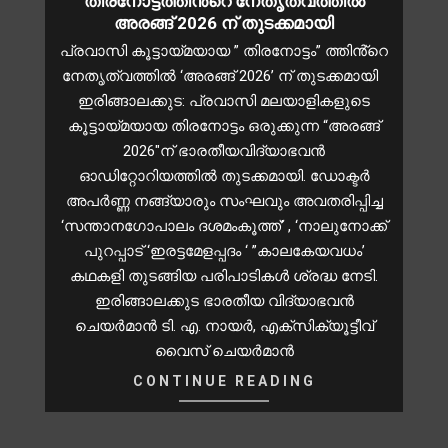
തിരനോട്ടത്തിൻ്റെ നേതൃത്വത്തിൽ
അരങ്ങ് 2026 ന് തുടക്കമായി
പ്രവാസി കൂട്ടായ്മയായ ” തിരനോട്ടം” ത്തിൻ്റെ
നേതൃത്വത്തിൽ ‘അരങ്ങ് 2026’ ന് തുടക്കമായി
ഇരിങ്ങാലക്കുട: പ്രവാസി മലയാളികളുടെ
കൂട്ടായ്മയായ തിരനോട്ടം ഒരുക്കുന്ന “അരങ്ങ്
2026″ന് ഭാരതീയവിദ്യാഭവൻ
ഓഡിറ്റോറിയത്തിൽ തുടക്കമായി. ഡോക്ടർ
അപർണ്ണ നങ്ങ്യാരും സംഘവും അവതരിപ്പിച്ച
‘സന്താനഗോപാലം ദശമംകൂത്ത്’ , ‘നാലുനോക്ക്
പുറപ്പാട് ‘ഇരട്ടമേളപ്പദം ‘ ”കാലകേയവധം’
കഥകളി തുടങ്ങിയ പരിപാടികൾ ശ്രദ്ധ നേടി.
ഇരിങ്ങാലക്കുട ഭാരതീയ വിദ്യാഭവൻ
ചെയർമാൻ ടി. എ. നായർ, എക്സിക്യൂട്ടീവ്
വൈസ് ചെയർമാൻ
CONTINUE READING