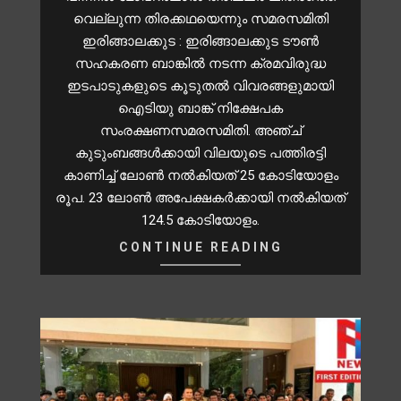
വെല്ലുന്ന തിരക്കഥയെന്നും സമരസമിതി
ഇരിങ്ങാലക്കുട : ഇരിങ്ങാലക്കുട ടൗൺ
സഹകരണ ബാങ്കിൽ നടന്ന ക്രമവിരുദ്ധ
ഇടപാടുകളുടെ കൂടുതൽ വിവരങ്ങളുമായി
ഐടിയു ബാങ്ക് നിക്ഷേപക
സംരക്ഷണസമരസമിതി. അഞ്ച്
കുടുംബങ്ങൾക്കായി വിലയുടെ പത്തിരട്ടി
കാണിച്ച് ലോൺ നൽകിയത് 25 കോടിയോളം
രൂപ. 23 ലോൺ അപേക്ഷകർക്കായി നൽകിയത്
124.5 കോടിയോളം.
CONTINUE READING