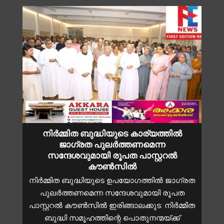
നിർമ്മിത ബുദ്ധിയുടെ കാര്യത്തിൽ
ജാഗ്രത പുലർത്തണമെന്ന
സന്ദേശവുമായി രൂപത പാസ്റ്ററൽ
കൗൺസിൽ
നിര്‍മ്മിത ബുദ്ധിയുടെ ഉപയോഗത്തിൽ ജാഗ്രത
പുലർത്തണമെന്ന സന്ദേശവുമായി രൂപത
പാസ്റ്ററല്‍ കൗണ്‍സില്‍ ഇരിങ്ങാലക്കുട: നിര്‍മ്മിത
ബുദ്ധി സമൂഹത്തിന്റെ പൊതുനന്മയ്ക്ക്