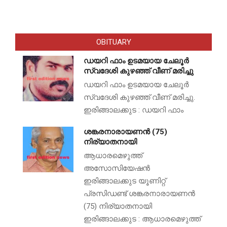
OBITUARY
ഡയറി ഫാം ഉടമയായ ചേലൂർ
സ്വദേശി കുഴഞ്ഞ് വീണ് മരിച്ചു
ഡയറി ഫാം ഉടമയായ ചേലൂർ
സ്വദേശി കുഴഞ്ഞ് വീണ് മരിച്ചു.
ഇരിങ്ങാലക്കുട : ഡയറി ഫാം
ശങ്കരനാരായണൻ (75)
നിര്യാതനായി
ആധാരമെഴുത്ത്
അസോസിയേഷൻ
ഇരിങ്ങാലക്കുട യൂണിറ്റ്
പ്രസിഡണ്ട് ശങ്കരനാരായണൻ
(75) നിര്യാതനായി
ഇരിങ്ങാലക്കുട : ആധാരമെഴുത്ത്