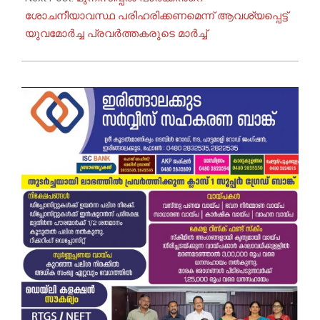
ശോചനീയാവസ്ഥ പരിഹരിക്കണമെന്ന് ആവശ്യപ്പെട്ട്
യുവമോർച്ച പ്രവർത്തകരുടെ മാർച്ച്