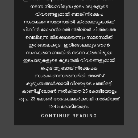
നടന്ന നിയമവിരുദ്ധ ഇടപാടുകളുടെ
വിവരങ്ങളുമായി ബാങ്ക് നിക്ഷേപ
സംരക്ഷണസമരസമിതി; ക്രമക്കേടുകൾക്ക്
പിന്നിൽ മോഹൻലാൽ ത്രില്ലർ ചിത്രത്തെ
വെല്ലുന്ന തിരക്കഥയെന്നും സമരസമിതി
ഇരിങ്ങാലക്കുട : ഇരിങ്ങാലക്കുട ടൗൺ
സഹകരണ ബാങ്കിൽ നടന്ന ക്രമവിരുദ്ധ
ഇടപാടുകളുടെ കൂടുതൽ വിവരങ്ങളുമായി
ഐടിയു ബാങ്ക് നിക്ഷേപക
സംരക്ഷണസമരസമിതി. അഞ്ച്
കുടുംബങ്ങൾക്കായി വിലയുടെ പത്തിരട്ടി
കാണിച്ച് ലോൺ നൽകിയത് 25 കോടിയോളം
രൂപ. 23 ലോൺ അപേക്ഷകർക്കായി നൽകിയത്
124.5 കോടിയോളം.
CONTINUE READING