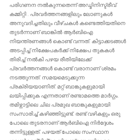
പരിഗണന നൽകുന്നതെന്ന് അഡ്മിനിസ്ട്രീവ്
കമ്മിറ്റി . പ്രവർത്തനങ്ങളിലും ലോണുകൾ
അനുവദിച്ചതിലും വീഴ്ചകൾ കണ്ടെത്തിയതിനെ
തുടർന്നാണ് ബാങ്കിൽ ആർബിഐ
നിയന്ത്രണങ്ങൾ കൊണ്ട് വന്നത്. കിട്ടാക്കടങ്ങൾ
അടപ്പിച്ച് നിക്ഷേപകർക്ക് നിക്ഷേപ തുകകൾ
തിരിച്ച് നൽകി പഴയ രീതിയിലേക്ക്
പ്രവർത്തനങ്ങൾ കൊണ്ട് വരാനാണ് ശ്രമം
നടത്തുന്നത്. സമയമെടുക്കുന്ന
പ്രക്രിയയാണിത്. മറ്റ് ബാങ്കുകളുമായി
ലയിപ്പിക്കുക എന്നതാണ് രണ്ടാമത്തെ മാർഗ്ഗം.
തമിഴ്നാട്ടിലെ ചില പ്രമുഖ ബാങ്കുകളുമായി
സംസാരിച്ച് കഴിഞ്ഞിട്ടുണ്ട്. രണ്ട് വഴികളും ഒരു
പോലെ തുടരനാണ് ആർബിഐ നിർദ്ദേശം
തന്നിട്ടുള്ളത്. പഴയത് പോലെ സംസ്ഥാന