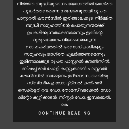
നിര്‍മ്മിത ബുദ്ധിയുടെ ഉപയോഗത്തിൽ ജാഗ്രത
പുലർത്തണമെന്ന സന്ദേശവുമായി രൂപത
പാസ്റ്ററല്‍ കൗണ്‍സില്‍ ഇരിങ്ങാലക്കുട: നിര്‍മ്മിത
ബുദ്ധി സമൂഹത്തിന്റെ പൊതുനന്മയ്ക്ക്
ഉപകരിക്കുന്നതാകണമെന്നും ഇതിന്റെ
ദുരുപയോഗം വ്യാപകമാകുന്ന
സാഹചര്യത്തില്‍ ഭരണാധികാരികളും
സമൂഹവും ജാഗ്രത പുലര്‍ത്തണമെന്നും
ഇരിങ്ങാലക്കുട രൂപത പാസ്റ്ററല്‍ കൗണ്‍സില്‍.
ബിഷപ്പ് മാര്‍ പോളി കണ്ണൂക്കാടന്‍ പാസ്റ്ററല്‍
കൗണ്‍സില്‍ സമ്മേളനം ഉദ്ഘാടനം ചെയ്തു.
സിബിസിഐ ഡോക്ട്രിനല്‍ കമ്മീഷന്‍
സെക്രട്ടറി റവ. ഡോ. തോമസ് വടക്കേല്‍ ,ഡോ.
ലിന്റോ കുറ്റിക്കാടന്‍, സിസ്റ്റര്‍ ഡോ. ഇസബെല്‍,
കെ.
CONTINUE READING