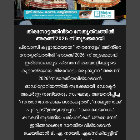
തിരനോട്ടത്തിൻ്റെ നേതൃത്വത്തിൽ
അരങ്ങ് 2026 ന് തുടക്കമായി
പ്രവാസി കൂട്ടായ്മയായ ” തിരനോട്ടം” ത്തിൻ്റെ
നേതൃത്വത്തിൽ ‘അരങ്ങ് 2026’ ന് തുടക്കമായി
ഇരിങ്ങാലക്കുട: പ്രവാസി മലയാളികളുടെ
കൂട്ടായ്മയായ തിരനോട്ടം ഒരുക്കുന്ന “അരങ്ങ്
2026″ന് ഭാരതീയവിദ്യാഭവൻ
ഓഡിറ്റോറിയത്തിൽ തുടക്കമായി. ഡോക്ടർ
അപർണ്ണ നങ്ങ്യാരും സംഘവും അവതരിപ്പിച്ച
‘സന്താനഗോപാലം ദശമംകൂത്ത്’ , ‘നാലുനോക്ക്
പുറപ്പാട് ‘ഇരട്ടമേളപ്പദം ‘ ”കാലകേയവധം’
കഥകളി തുടങ്ങിയ പരിപാടികൾ ശ്രദ്ധ നേടി.
ഇരിങ്ങാലക്കുട ഭാരതീയ വിദ്യാഭവൻ
ചെയർമാൻ ടി. എ. നായർ, എക്സിക്യൂട്ടീവ്