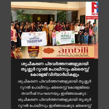
ശുചീകരണ പ്രവർത്തനങ്ങളുമായി
തൃശ്ശൂർ റൂറൽ പോലീസും ക്രൈസ്റ്റ്
കോളേജ് വിദ്യാർഥികളും
ശുചീകരണ പ്രവർത്തനങ്ങളുമായി തൃശ്ശൂർ
റൂറൽ പോലീസും ക്രൈസ്റ്റ് കോളേജിലെ
തവനീഷ് സംഘടനയും ഇരിങ്ങാലക്കുട :
ശുചീകരണ പ്രവർത്തനങ്ങളുമായി തൃശൂർ
റൂറൽ പോലീസും ഇരിങ്ങാലക്കുട ക്രൈസ്റ്റ്