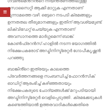
ഗവൺമെൻ്റിൻ്റെ നിയന്ത്രണത്തിലുള്ള
സൊസൈറ്റി ആക്കി മാറ്റുക എന്നതാണ്
മൂന്നാമത്തെ വഴി. ഒട്ടേറെ നടപടി ക്രമങ്ങളും
ഉന്നതതല തീരുമാനങ്ങളും ഇതിന് ആവശ്യമുണ്ട്.
ലിക്വിഡേറ്റ് ചെയ്യുക എന്നതാണ്
അവസാനത്തെ മാർഗ്ഗമെന്ന് ബാങ്ക്
കോൺഫ്രറൻസ് ഹാളിൽ നടന്ന യോഗത്തിൽ
നിക്ഷേപകരോട് അഡ്മിനിസ്ട്രേറ്റർ ഗോപീകൃഷ്ണൻ
പറഞ്ഞു.
ബാങ്കിൻ്റെ ഇത്രയും കാലത്തെ
പ്രവർത്തനങ്ങളെ സംബന്ധിച്ച് ഫോറൻസിക്
ഓഡിറ്റ് ആരംഭിച്ച് കഴിഞ്ഞതായും
നിക്ഷേപകരുടെ ചോദ്യങ്ങൾക്ക് മറുപടിയായി
അഡ്മിനിസ്ട്രേറ്റർ വെളിപ്പെടുത്തി . ക്രമക്കേടുകൾ
കണ്ടെത്തിയാൽ ഉത്തരവാദികൾക്കെതിരെ