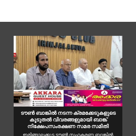
ടൗൺ ബാങ്കിൽ നടന്ന ക്രമക്കേടുകളുടെ
കൂടുതൽ വിവരങ്ങളുമായി ബാങ്ക്
നിക്ഷേപസംരക്ഷണ സമര സമിതി
ഇരിങ്ങാലക്കുട ടൗൺ സഹകരണ ബാങ്കിൽ