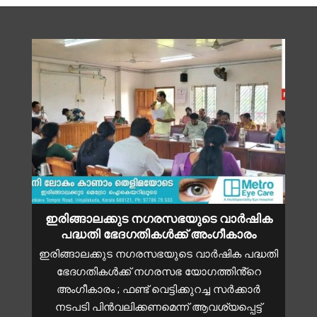
ഇരിങ്ങാലക്കുട നഗരസഭയുടെ വാർഷിക
പദ്ധതി ഭേദഗതികൾക്ക് അംഗീകാരം
ഇരിങ്ങാലക്കുട നഗരസഭയുടെ വാർഷിക പദ്ധതി
ഭേദഗതികൾക്ക് നഗരസഭ യോഗത്തിൻ്റെ
അംഗീകാരം ; ഫണ്ട് വെട്ടിക്കുറച്ച സർക്കാർ
നടപടി പിൻവലിക്കണമെന്ന് ആവശ്യപ്പെട്ട്