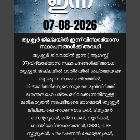
തൃശ്ശൂർ ജില്ലയിൽ ഇന്ന് വിദ്യാഭ്യാസ
സ്ഥാപനങ്ങൾക്ക് അവധി
തൃശ്ശൂർ ജില്ലയിൽ ഇന്ന് ( ആഗസ്റ്റ്
07)വിദ്യാഭ്യാസ സ്ഥാപനങ്ങൾക്ക് അവധി
തൃശ്ശൂർ: ജില്ലയിൽ രാത്രിയിൽ ശക്തമായ മഴ
തുടരുന്ന സാഹചര്യത്തിൽ,
വിദ്യാർത്ഥികളുടെ സുരക്ഷ മുൻനിർത്തി
ദുരന്തസാഹചര്യം ഒഴിവാക്കുന്നതിനുള്ള
മുന്‍കരുതല്‍ നടപടിയുടെ ഭാഗമായി, തൃശ്ശൂർ
ജില്ലയിലെ അങ്കണവാടികൾ, ട്യൂഷൻ
സെന്ററുകൾ, മദ്രസകൾ, നഴ്സറികള്‍,
കേന്ദ്രീയവിദ്യാലയങ്ങള്‍, CBSC, ICSE
സ്കൂളുകള്‍, പ്രഫഷണല്‍ കോളേജുകള്‍,