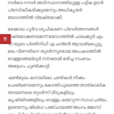
സർവേ നമ്പർ അടിസ്ഥാനത്തിലുള്ള പട്ടിക ഉടൻ
പ്രസിദ്ധീകരിക്കുമെന്നും അധികൃതർ
യോഗത്തിൽ വ്യക്തമാക്കി.
മഴക്കാല പൂർവ ശുചീകരണ പ്രവർത്തനങ്ങൾ
ശക്തമാക്കണമെന്ന് യോഗത്തിൽ ചാലക്കുടി എം
പി യുടെ പ്രതിനിധി എ ചന്ദ്രൻ ആവശ്യപ്പെട്ടു.
മരം വീണതിനെ തുടർന്നുണ്ടായ അപകടത്തിൽ
വെള്ളാങ്ങല്ലൂർ സ്വദേശി മരിച്ച സംഭവം
അദ്ദേഹം ചൂണ്ടിക്കാട്ടി.
ഷൺമുഖം കനാലിലെ ചണ്ടികൾ നീക്കം
ചെയ്യണമെന്നും കോന്തിപുലത്തെ താത്കാലിക
തടയണയെ തുടർന്ന് വീടുകളിലും
കൃഷിയിടങ്ങളിലും വെള്ളം കയറുന്ന സാഹചര്യം
ഉണ്ടെന്നും ജില്ലാ പഞ്ചായത്ത് അംഗം ജോസ്