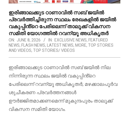
ഇരിങ്ങാലക്കുട ഠാണാവിൽ സബ് ജയിൽ
പ്രവർത്തിച്ചിരുന്ന സ്ഥലം രേഖകളിൽ ജയിൽ
വകുപ്പിൻ്റെ പേരിലെന്ന് താലൂക്ക് വികസന
സമിതി യോഗത്തിൽ റവന്യൂ അധികൃതർ
ON:
JUNE 8, 2026
IN:
EXCLUSIVE NEWS
,
FEATURED
NEWS
,
FLASH NEWS
,
LATEST NEWS
,
MORE
,
TOP STORIES
AND VIDEOS
,
TOP STORIES/ VIDEOS
ഇരിങ്ങാലക്കുട ഠാണാവിൽ സബ് ജയിൽ നില
നിന്നിരുന്ന സ്ഥലം ജയിൽ വകുപ്പിൻ്റെ
പേരിലെന്ന് റവന്യൂ അധികൃതർ; മഴക്കാലപൂർവ
ശുചീകരണ പ്രവർത്തനങ്ങൾ
ഊർജ്ജിതമാക്കണമെന്ന് മുകുന്ദപുരം താലൂക്ക്
വികസന സമിതി യോഗം.