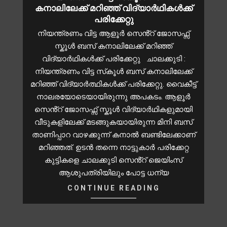
കനാലിലേക്ക് മറിഞ്ഞ് വിദ്യാർഥികൾക്ക്
പരിക്കേറ്റു
നിയന്ത്രണം വിട്ട ആളൂർ സെൻ്റ് ജോസഫ്സ്
സ്കൂൾ ബസ് കനാലിലേക്ക് മറിഞ്ഞ്
വിദ്യാർഥികൾക്ക് പരിക്കേറ്റു ചാലക്കുടി :
നിയന്ത്രണം വിട്ട സ്‌കൂൾ ബസ് കനാലിലേക്ക്
മറിഞ്ഞ് വിദ്യാർത്ഥികൾക്ക് പരിക്കേറ്റു. വൈകീട്ട്
നാലരയോടെയായിരുന്നു അപകടം. ആളൂർ
സെൻ്റ് ജോസഫ്സ് സ്കൂൾ വിദ്യാർഥികളുമായി
വീടുകളിലേക്ക് മടങ്ങുകയായിരുന്ന മിനി ബസ്
താണിപ്പാറ വാഴക്കുന്ന് കനാൽ ബണ്ടിലേക്കാണ്
മറിഞ്ഞത്. ഉടൻ തന്നെ നാട്ടുകാർ പരിക്കേറ്റ
കുട്ടികളെ ചാലക്കുടി സെൻ്റ് ജെയിംസ്
ആശുപത്രിയിലും പോട്ട ധന്യ
CONTINUE READING