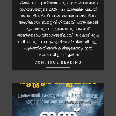
പ്രതിപക്ഷം ഇരിങ്ങാലക്കുട : ഇരിങ്ങാലക്കുട
നഗരസഭയുടെ 2026 – 27 വാർഷിക പദ്ധതി
ഭേദഗതികൾക്ക് നഗരസഭ യോഗത്തിൻ്റെ
അംഗീകാരം. ബജറ്റ് വിഹിതമായി പത്ത് കോടി
രൂപ അനുവദിച്ചിട്ടുണ്ടെന്നും ടൈഡ് ,
അൺടൈഡ് വിഭാഗങ്ങളിലായി 18 കോടി രൂപ
ലഭിക്കാനുണ്ടെന്നും എല്ലാ പ്രവ്യത്തികളും
പൂർത്തീകരിക്കാൻ കഴിയുമെന്നും ഇത്
സംബന്ധിച്ച ചർച്ചയിൽ
CONTINUE READING