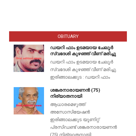
OBITUARY
ഡയറി ഫാം ഉടമയായ ചേലൂർ
സ്വദേശി കുഴഞ്ഞ് വീണ് മരിച്ചു
ഡയറി ഫാം ഉടമയായ ചേലൂർ
സ്വദേശി കുഴഞ്ഞ് വീണ് മരിച്ചു.
ഇരിങ്ങാലക്കുട : ഡയറി ഫാം
ശങ്കരനാരായണൻ (75)
നിര്യാതനായി
ആധാരമെഴുത്ത്
അസോസിയേഷൻ
ഇരിങ്ങാലക്കുട യൂണിറ്റ്
പ്രസിഡണ്ട് ശങ്കരനാരായണൻ
(75) നിര്യാതനായി