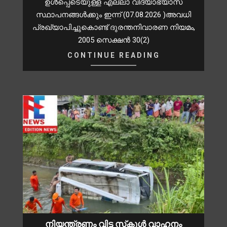
ഉള്‍പ്പെടെയുള്ള എല്ലാ വിദ്യാഭ്യാസ
സ്ഥാപനങ്ങള്‍ക്കും ഇന്ന് (07.08.2026 )അവധി
പ്രഖ്യാപിച്ചുകൊണ്ട് ദുരന്തനിവാരണ നിയമം,
2005 സെക്ഷന്‍ 30(2)
CONTINUE READING
നിയന്ത്രണം വിട്ട സ്‌കൂൾ വാഹനം