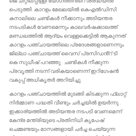
ജെ ചിറ്റിലപ്പിള്ളി യോഗത്തിൻ്റെ ശ്രദ്ധയിൽ
പെടുത്തി. കാറളം മേഖലയിൽ കെഎൽഡിസി
കനാലിലെ ചണ്ടികൾ നീക്കാനും അടിയന്തര
നടപടികൾ വേണമെന്നും കാലവർഷക്കാലത്ത്
മണ്ഡലത്തിൽ ആദ്യം വെള്ളക്കെട്ടിൽ ആകുന്നത്
കാറളം പഞ്ചായത്തിലെ പ്രദേശങ്ങളാണെന്നും
ജില്ലാ പഞ്ചായത്ത് വൈസ് പ്രസിഡൻ്റ് ടി
കെ സുധീഷ് പറഞ്ഞു . ചണ്ടികൾ നീക്കുന്ന
പ്രവൃത്തി നടന്ന് വരികയാണെന്ന് ഇറിഗേഷൻ
വകുപ്പ് അധികൃതർ അറിയിച്ചു.
കാറളം പഞ്ചായത്തിൽ മുടങ്ങി കിടക്കുന്ന ഫ്ലാറ്റ്
നിർമ്മാണ പദ്ധതി വീണ്ടും ചർച്ചയിൽ ഉയർന്നു .
ഇക്കാര്യത്തിൽ അടിയന്തര നടപടി വേണമെന്ന്
കേന്ദ്ര മന്ത്രിയുടെ പ്രതിനിധി കൃപേഷ്
ചെമ്മണ്ടയും മാസങ്ങളായി ചർച്ച ചെയ്യുന്ന