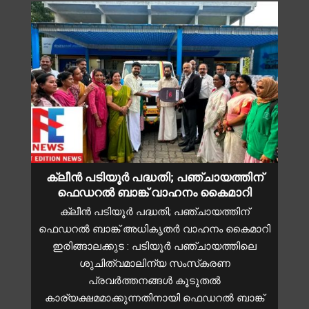
ക്ലീൻ പടിയൂർ പദ്ധതി; പഞ്ചായത്തിന്
ഫെഡറൽ ബാങ്ക് വാഹനം കൈമാറി
ക്ലീൻ പടിയൂർ പദ്ധതി; പഞ്ചായത്തിന്
ഫെഡറൽ ബാങ്ക് അധികൃതർ വാഹനം കൈമാറി
ഇരിങ്ങാലക്കുട : പടിയൂർ പഞ്ചായത്തിലെ
ശുചിത്വമാലിന്യ സംസ്‌കരണ
പ്രവർത്തനങ്ങൾ കൂടുതൽ
കാര്യക്ഷമമാക്കുന്നതിനായി ഫെഡറൽ ബാങ്ക്