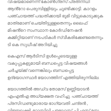
വിഷയമാണെന്ന് കോൺഗ്രസ് പ്രതിനിധി
ആൻ്റോ പെരുമ്പിള്ളിയും ചൂണ്ടിക്കാട്ടി. കാറളം
പഞ്ചായത്ത് പദ്ധതിക്കായി ഭൂമി വിട്ടുകൊടുക്കുക
മാത്രമാണ് ചെയ്തിട്ടുള്ളതെന്നും ലൈഫ്
മിഷൻ്റെ സംസ്ഥാന കോർഡിനേഷൻ
കമ്മിറ്റിയാണ് നടപടികൾ സ്വീകരിക്കേണ്ടതെന്നും
ടി കെ സുധീഷ് അറിയിച്ചു.
കെഎസ് ആർടിസി ഉൾപ്പെടെയുള്ള
വകുപ്പുകളുമായി ബന്ധപ്പെട്ട വിഷയങ്ങൾ
ചർച്ചയ്ക്ക് വന്നെങ്കിലും ബന്ധപ്പെട്ട
ഉദ്യോഗസ്ഥർ യോഗത്തിന് എത്തിയിരുന്നില്ല.
യോഗത്തിൽ അഡ്വ തോമസ് ഉണ്ണിയാടൻ
എംഎൽഎ അധ്യക്ഷത വഹിച്ചു. പഞ്ചായത്ത്
പ്രസിഡണ്ടുമാരായ ഭാഗ്യവതി ചന്ദ്രൻ ,
വിജയലക്ഷ്മി, റോസിലി പൗലോസ്, പി എസ് മനു,