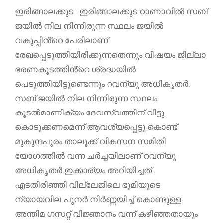
ഇരിങ്ങാലക്കുട : ഇരിങ്ങാലക്കുട ഠാണാവിൽ സബ്
ജയിൽ നില നിന്നിരുന്ന സ്ഥലം ജയിൽ
വകുപ്പിൻ്റെ പേരിലാണ്
രേഖപ്പെടുത്തിയിരിക്കുന്നതെന്നും വിഷയം ജില്ലാ
ഭരണകൂടത്തിൻ്റെ ശ്രദ്ധയിൽ
പെടുത്തിയിട്ടുണ്ടെന്നും റവന്യൂ അധികൃതർ.
സബ് ജയിൽ നില നിന്നിരുന്ന സ്ഥലം
കൂടൽമാണിക്യം ദേവസ്വത്തിന് വിട്ടു
കൊടുക്കണമെന്ന് ആവശ്യപ്പെട്ടു കൊണ്ട്
മുകുന്ദപുരം താലൂക്ക് വികസന സമിതി
യോഗത്തിൽ വന്ന ചർച്ചയിലാണ് റവന്യൂ
അധികൃതർ ഇക്കാര്യം അറിയിച്ചത് .
എടതിരിഞ്ഞി വില്ലേജിലെ ഭൂമിയുടെ
ന്യായവില പുനർ നിർണ്ണയിച്ച് കൊണ്ടുള്ള
അന്തിമ ഗസറ്റ് വിജ്ഞാനം വന്ന് കഴിഞ്ഞതായും