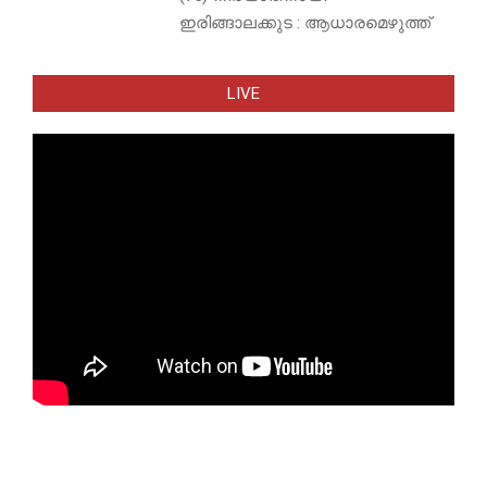
ഇരിങ്ങാലക്കുട : ആധാരമെഴുത്ത്
LIVE