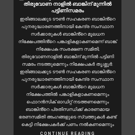
തിരുവോണ നാളിൽ ബാങ്കിന് മുന്നിൽ
പട്ടിണിസമരം
ഇരിങ്ങാലക്കുട ടൗൺ സഹകരണ ബാങ്കിൻ്റെ
പുനരുദ്ധാരണത്തിനായി കേന്ദ്ര സംസ്ഥാന
സർക്കാരുകൾ ബാങ്കിൻ്റെ മൂലധന
നിക്ഷേപത്തിൻ്റെ പങ്കാളികളാകണമെന്ന് ബാങ്ക്
നിക്ഷേപക സംരക്ഷണ സമിതി;
തിരുവോണനാളിൽ ബാങ്കിന് മുന്നിൽ പട്ടിണി
സമരം നടത്തുമെന്നും നിക്ഷേപകർ തൃശ്ശൂർ:
ഇരിങ്ങാലക്കുട ടൗൺ സഹകരണ ബാങ്കിൻ്റെ
പുനരുദ്ധാരണത്തിനായി കേന്ദ്ര സംസ്ഥാന
സർക്കാരുകൾ ബാങ്കിൻ്റെ മൂലധന
നിക്ഷേപത്തിൽ പങ്കാളികളാകണമെന്നും
ഫൊറൻസിക് ഓഡിറ്റ് നടത്തണമെന്നും
ബാങ്കിൻ്റെ പ്രതിസന്ധിക്ക് കാരണമായ
ഭരണസമിതി അംഗങ്ങളുടെ സ്വത്തുകൾ കണ്ട്
കെട്ടി നിക്ഷേപകർക്ക് പണം നൽകണമെന്നും
CONTINUE READING