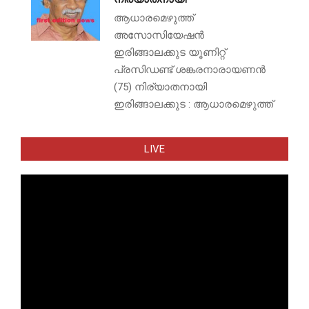
ആധാരമെഴുത്ത്
അസോസിയേഷൻ
ഇരിങ്ങാലക്കുട യൂണിറ്റ്
പ്രസിഡണ്ട് ശങ്കരനാരായണൻ
(75) നിര്യാതനായി
ഇരിങ്ങാലക്കുട : ആധാരമെഴുത്ത്
LIVE