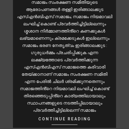
സമാജം സംരക്ഷണ സമിതിയുടെ
ആരോപണങ്ങൾ തള്ളി ഇരിങ്ങാലക്കുട
എസ്എൻബിഎസ് സമാജം; സമാജം നിയമാവലി
ലംഘിച്ച് കൊണ്ട് പ്രവർത്തിച്ചിട്ടില്ലെന്നും
ശ്മശാന നിർമ്മാണത്തിൻ്റെ കണക്കുകൾ
ലഭ്യമാണെന്നും ക്രമക്കേടുകൾ ഇല്ലെന്നും
സമാജം ഭരണ നേതൃത്വം ഇരിങ്ങാലക്കുട :
ഗുരുധർമ്മം പ്രചരിപ്പിക്കുക എന്ന
ലക്ഷ്യത്തോടെ പ്രവർത്തിക്കുന്ന
എസ്എൻബിഎസ് സമാജത്തെ കരിവാരി
തേയ്ക്കാനാണ് സമാജം സംരക്ഷണ സമിതി
എന്ന പേരിൽ ചിലർ ശ്രമിക്കുന്നതെന്നും
സമാജത്തിൻ്റെ നിയമാവലി ലംഘിച്ച് കൊണ്ട്
തിരഞ്ഞെടുപ്പിൻ്റെ കാര്യത്തിലായാലും
സ്ഥാപനങ്ങളുടെ നടത്തിപ്പിലായാലും
പ്രവർത്തിച്ചിട്ടില്ലെന്ന് സമാജം
CONTINUE READING