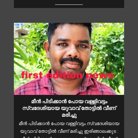
മീൻ പിടിക്കാൻ പോയ വള്ളിവട്ടം
സ്വദേശിയായ യുവാവ് തോട്ടിൽ വീണ്
മരിച്ചു
മീൻ പിടിക്കാൻ പോയ വള്ളിവട്ടം സ്വദേശിയായ
യുവാവ് തോട്ടിൽ വീണ് മരിച്ചു ഇരിങ്ങാലക്കുട :