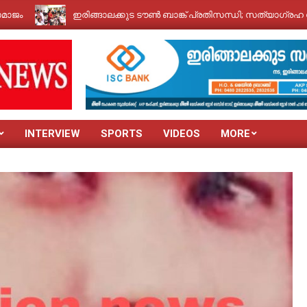
ഇരിങ്ങാലക്കുട ടൗൺ ബാങ്ക് പ്രതിസന്ധി; സത്യാഗ്രഹ സമരവുമ
INTERVIEW
SPORTS
VIDEOS
MORE