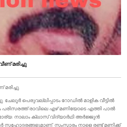
ണ് മരിച്ചു
മരിച്ചു.
്ചു. ചേലൂർ പെരുവല്ലിപ്പാടം റോഡിൽ മാളിക വീട്ടിൽ
കുളം പരിസരത്ത് രാവിലെ എഴ് മണിയോടെ എത്തി പാൽ
ാര്യ. നാലാം ക്ലാസ് വിദ്യാർഥി അർജ്ജുൻ
ർ സഹോദരങ്ങളുമാണ്. സംസ്കാരം നാളെ രണ്ട് മണിക്ക്