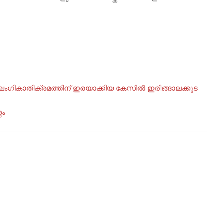
ഗികാതിക്രമത്തിന് ഇരയാക്കിയ കേസിൽ ഇരിങ്ങാലക്കുട
നം