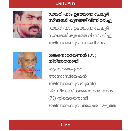
OBITUARY
ഡയറി ഫാം ഉടമയായ ചേലൂർ
സ്വദേശി കുഴഞ്ഞ് വീണ് മരിച്ചു
ഡയറി ഫാം ഉടമയായ ചേലൂർ
സ്വദേശി കുഴഞ്ഞ് വീണ് മരിച്ചു.
ഇരിങ്ങാലക്കുട : ഡയറി ഫാം
ശങ്കരനാരായണൻ (75)
നിര്യാതനായി
ആധാരമെഴുത്ത്
അസോസിയേഷൻ
ഇരിങ്ങാലക്കുട യൂണിറ്റ്
പ്രസിഡണ്ട് ശങ്കരനാരായണൻ
(75) നിര്യാതനായി
ഇരിങ്ങാലക്കുട : ആധാരമെഴുത്ത്
LIVE