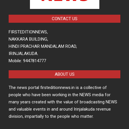
CONTACT US
FIRSTEDITIONNEWS,
NAKKARA BUILDING,
HINDI PRACHAR MANDALAM ROAD,
IRINJALAKUDA.
Mobile: 9447814777
ABOUT US
The news portal firsteditionnews.in is a collective of
people who have been working in the NEWS media for
many years created with the value of broadcasting NEWS
and valuable events in and around Irinjalakuda revenue
division, impartially to the people who matter.