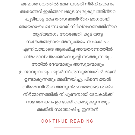
മഹോത്സവത്തിൽ മണ്ഡോദരി നിർവ്വഹണം
അരങ്ങേറി ഇരിങ്ങാലക്കുട:ഗുരുകുലത്തിൻ്റെ
കൂടിയാട്ട മഹോത്സവത്തിൻ്റെ ഭാഗമായി
ഞായറാഴ്ച മണ്ഡോദരി നിർവ്വഹണത്തിൻ്റെ
ആദ്യഭാഗം അരങ്ങേറി .കൂടിയാട്ട
സങ്കേതങ്ങളായ അനുക്രമം, സംക്ഷേപം
എന്നിവയോടെ ആരംഭിച്ച അവതരണത്തിൽ
ബ്രഹ്മാവ് പ്രപഞ്ചസൃഷ്ടി നടത്തുന്നതും
അതിൽ ദേവന്മാരും അസുരന്മാരും
ഉണ്ടാവുന്നതും തുടർന്ന് അസുരന്മാരിൽ മയൻ
ഉണ്ടാകുന്നതും അഭിനയിച്ചു. പിന്നെ മയൻ
ബ്രഹ്മാവിൻ്റെ അനുഗ്രഹത്തോടെ ശില്പ
നിർമ്മാണത്തിൽ നിപുണനായി ദേവകൾക്ക്
സഭ മണ്ഡപം ഉണ്ടാക്കി കൊടുക്കുന്നതും
അതിൽ സന്തോഷിച്ച ഇന്ദ്രൻ
CONTINUE READING