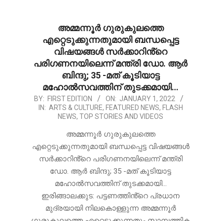
അമ്മന്നൂർ ഗുരുകുലത്തെ
എറ്റെടുക്കുന്നതുമായി ബന്ധപ്പെട്ട
വിഷയങ്ങൾ സർക്കാറിൻ്റെ
പരിഗണനയിലെന്ന് മന്ത്രി ഡോ. ആർ
ബിന്ദു; 35 -മത് കൂടിയാട്ട
മഹോൽസവത്തിന് തുടക്കമായി…
2022-
BY:
FIRST EDITION
ON:
JANUARY 1, 2022
IN:
ARTS & CULTURE
,
FEATURED NEWS
,
FLASH
01-
NEWS
,
TOP STORIES AND VIDEOS
01
അമ്മന്നൂർ ഗുരുകുലത്തെ
എറ്റെടുക്കുന്നതുമായി ബന്ധപ്പെട്ട വിഷയങ്ങൾ
സർക്കാറിൻ്റെ പരിഗണനയിലെന്ന് മന്ത്രി
ഡോ. ആർ ബിന്ദു; 35 -മത് കൂടിയാട്ട
മഹോൽസവത്തിന് തുടക്കമായി…
ഇരിങ്ങാലക്കുട: പട്ടണത്തിൻ്റെ പ്രധാന
മുദ്രയായി നിലകൊള്ളുന്ന അമ്മന്നൂർ
ഗുരുകുലത്തെ എറ്റെടുക്കുന്നതും സാമ്പത്തിക