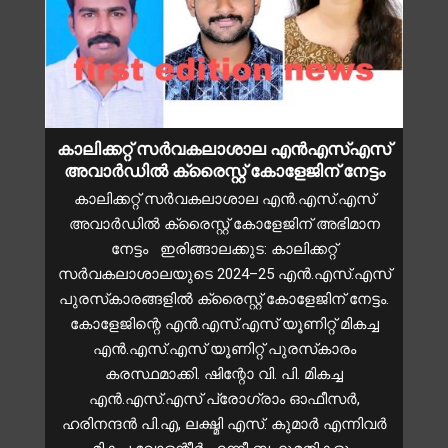
കാലിക്കറ്റ് സർവകലാശാല എൻഎസ്എസ്
അവാർഡിൽ ക്രൈസ്റ്റ് കോളേജിന് നേട്ടം
കാലിക്കറ്റ് സർവകലാശാല എൻ.എസ്.എസ്
അവാർഡിൽ ക്രൈസ്റ്റ് കോളേജിന് അഭിമാന
നേട്ടം ഇരിങ്ങാലക്കുട: കാലിക്കറ്റ്
സർവകലാശാലയുടെ 2024–25 എൻ.എസ്.എസ്
പുരസ്‌കാരങ്ങളിൽ ക്രൈസ്റ്റ് കോളേജിന് നേട്ടം.
കോളേജിന്റെ എൻ.എസ്.എസ് യൂണിറ്റ് മികച്ച
എൻ.എസ്.എസ് യൂണിറ്റ് പുരസ്‌കാരം
കരസ്ഥമാക്കി. ഷിന്റോ വി. പി. മികച്ച
എൻ.എസ്.എസ് പ്രോഗ്രാം ഓഫീസർ,
ഹരിനന്ദൻ പി.എ, ലക്ഷ്മി എസ്. കുമാർ എന്നിവർ