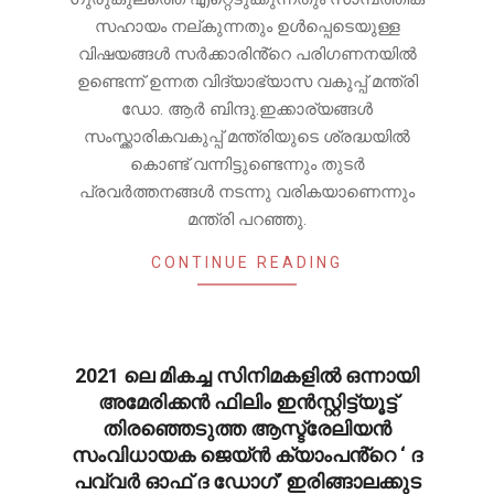
സഹായം നല്കുന്നതും ഉൾപ്പെടെയുള്ള
വിഷയങ്ങൾ സർക്കാരിൻ്റെ പരിഗണനയിൽ
ഉണ്ടെന്ന് ഉന്നത വിദ്യാഭ്യാസ വകുപ്പ് മന്ത്രി
ഡോ. ആർ ബിന്ദു.ഇക്കാര്യങ്ങൾ
സംസ്ക്കാരികവകുപ്പ് മന്ത്രിയുടെ ശ്രദ്ധയിൽ
കൊണ്ട് വന്നിട്ടുണ്ടെന്നും തുടർ
പ്രവർത്തനങ്ങൾ നടന്നു വരികയാണെന്നും
മന്ത്രി പറഞ്ഞു.
CONTINUE READING
2021 ലെ മികച്ച സിനിമകളിൽ ഒന്നായി
അമേരിക്കൻ ഫിലിം ഇൻസ്റ്റിട്ട്യൂട്ട്
തിരഞ്ഞെടുത്ത ആസ്ട്രേലിയൻ
സംവിധായക ജെയ്ൻ ക്യാംപൻ്റെ ‘ ദ
പവ്വർ ഓഫ് ദ ഡോഗ്’ ഇരിങ്ങാലക്കുട