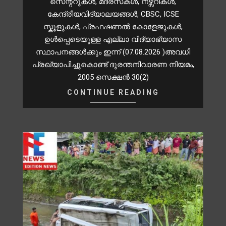
സെന്ററുകൾ, മദ്രസകൾ, നഴ്സറികള്‍,
കേന്ദ്രീയവിദ്യാലയങ്ങള്‍, CBSC, ICSE
സ്കൂളുകള്‍, പ്രഫഷണല്‍ കോളേജുകള്‍,
ഉള്‍പ്പെടെയുള്ള എല്ലാ വിദ്യാഭ്യാസ
സ്ഥാപനങ്ങള്‍ക്കും ഇന്ന് (07.08.2026 )അവധി
പ്രഖ്യാപിച്ചുകൊണ്ട് ദുരന്തനിവാരണ നിയമം,
2005 സെക്ഷന്‍ 30(2)
CONTINUE READING