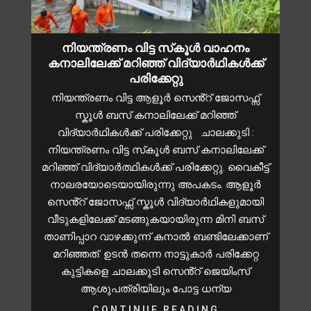
നിയന്ത്രണം വിട്ട സ്‌കൂൾ വാഹനം
കനാലിലേക്ക് മറിഞ്ഞ് വിദ്യാർഥികൾക്ക്
പരിക്കേറ്റു
നിയന്ത്രണം വിട്ട ആളൂർ സെൻ്റ് ജോസഫ്സ്
സ്കൂൾ ബസ് കനാലിലേക്ക് മറിഞ്ഞ്
വിദ്യാർഥികൾക്ക് പരിക്കേറ്റു ചാലക്കുടി :
നിയന്ത്രണം വിട്ട സ്‌കൂൾ ബസ് കനാലിലേക്ക്
മറിഞ്ഞ് വിദ്യാർത്ഥികൾക്ക് പരിക്കേറ്റു. വൈകീട്ട്
നാലരയോടെയായിരുന്നു അപകടം. ആളൂർ
സെൻ്റ് ജോസഫ്സ് സ്കൂൾ വിദ്യാർഥികളുമായി
വീടുകളിലേക്ക് മടങ്ങുകയായിരുന്ന മിനി ബസ്
താണിപ്പാറ വാഴക്കുന്ന് കനാൽ ബണ്ടിലേക്കാണ്
മറിഞ്ഞത്. ഉടൻ തന്നെ നാട്ടുകാർ പരിക്കേറ്റ
കുട്ടികളെ ചാലക്കുടി സെൻ്റ് ജെയിംസ്
ആശുപത്രിയിലും പോട്ട ധന്യ
CONTINUE READING