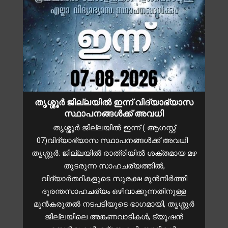
തൃശ്ശൂർ ജില്ലയിൽ ഇന്ന് വിദ്യാഭ്യാസ
സ്ഥാപനങ്ങൾക്ക് അവധി
തൃശ്ശൂർ ജില്ലയിൽ ഇന്ന് ( ആഗസ്റ്റ്
07)വിദ്യാഭ്യാസ സ്ഥാപനങ്ങൾക്ക് അവധി
തൃശ്ശൂർ: ജില്ലയിൽ രാത്രിയിൽ ശക്തമായ മഴ
തുടരുന്ന സാഹചര്യത്തിൽ,
വിദ്യാർത്ഥികളുടെ സുരക്ഷ മുൻനിർത്തി
ദുരന്തസാഹചര്യം ഒഴിവാക്കുന്നതിനുള്ള
മുന്‍കരുതല്‍ നടപടിയുടെ ഭാഗമായി, തൃശ്ശൂർ
ജില്ലയിലെ അങ്കണവാടികൾ, ട്യൂഷൻ