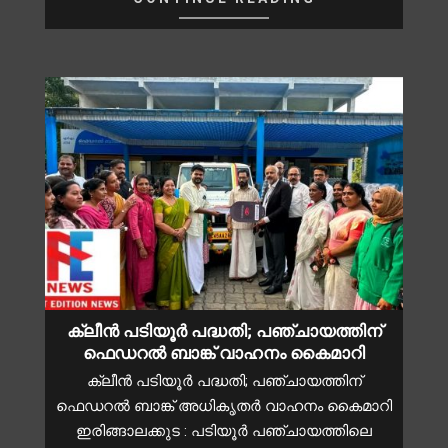
ക്ലീൻ പടിയൂർ പദ്ധതി; പഞ്ചായത്തിന്
ഫെഡറൽ ബാങ്ക് വാഹനം കൈമാറി
ക്ലീൻ പടിയൂർ പദ്ധതി; പഞ്ചായത്തിന്
ഫെഡറൽ ബാങ്ക് അധികൃതർ വാഹനം കൈമാറി
ഇരിങ്ങാലക്കുട : പടിയൂർ പഞ്ചായത്തിലെ