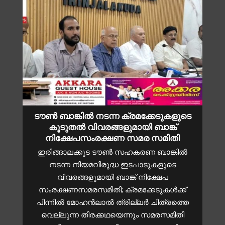
ടൗൺ ബാങ്കിൽ നടന്ന ക്രമക്കേടുകളുടെ
കൂടുതൽ വിവരങ്ങളുമായി ബാങ്ക്
നിക്ഷേപസംരക്ഷണ സമര സമിതി
ഇരിങ്ങാലക്കുട ടൗൺ സഹകരണ ബാങ്കിൽ
നടന്ന നിയമവിരുദ്ധ ഇടപാടുകളുടെ
വിവരങ്ങളുമായി ബാങ്ക് നിക്ഷേപ
സംരക്ഷണസമരസമിതി; ക്രമക്കേടുകൾക്ക്
പിന്നിൽ മോഹൻലാൽ ത്രില്ലർ ചിത്രത്തെ
വെല്ലുന്ന തിരക്കഥയെന്നും സമരസമിതി