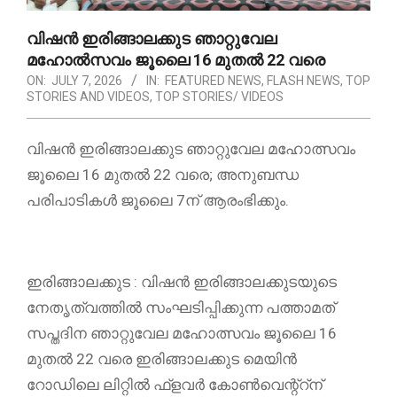
വിഷൻ ഇരിങ്ങാലക്കുട ഞാറ്റുവേല
മഹോൽസവം ജൂലൈ 16 മുതൽ 22 വരെ
ON:
JULY 7, 2026
IN:
FEATURED NEWS
,
FLASH NEWS
,
TOP
STORIES AND VIDEOS
,
TOP STORIES/ VIDEOS
വിഷൻ ഇരിങ്ങാലക്കുട ഞാറ്റുവേല മഹോത്സവം
ജൂലൈ 16 മുതൽ 22 വരെ; അനുബന്ധ
പരിപാടികൾ ജൂലൈ 7ന് ആരംഭിക്കും.
ഇരിങ്ങാലക്കുട : വിഷൻ ഇരിങ്ങാലക്കുടയുടെ
നേതൃത്വത്തിൽ സംഘടിപ്പിക്കുന്ന പത്താമത്
സപ്ത‌ദിന ഞാറ്റുവേല മഹോത്സവം ജൂലൈ 16
മുതൽ 22 വരെ ഇരിങ്ങാലക്കുട മെയിൻ
റോഡിലെ ലിറ്റിൽ ഫ്ളവർ കോൺവെന്റ്റ്ന്