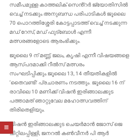
സമീപമുള്ള കാത്തലിക് സെൻ്റർ ജ്യോതിസിൽ
വെച്ച് നടക്കും.അനുബന്ധ പരിപാടികൾ ജൂലൈ
70 പൊറത്തിശ്ശേരി കോട്ടപ്പാടത്ത് വെച്ച് നടക്കുന്ന
മഡ് റേസ്, മഡ് ഫുട്ബോൾ എന്നീ
മത്സരങ്ങളോടെ ആരംഭിക്കും.
ജൂലൈ 9 ന് മണ്ണ്, ജലം, കൃഷി എന്നീ വിഷയങ്ങളെ
ആസ്പദമാക്കി റീൽസ് മത്സരം
സംഘടിപ്പിക്കും.ജൂലൈ 13, 14 തീയതികളിൽ
‘തൈവണ്ടി’ പ്രചാരണം നടത്തും. ജൂലൈ 16 ന്
രാവിലെ 10 മണിക്ക് വിഷൻ ഇരിങ്ങാലക്കുട
പത്താമത് ഞാറ്റുവേല മഹോത്സവത്തിന്
തിരിതെളിയും.
വിഷൻ ഇരിങ്ങാലക്കുട ചെയർമാൻ ജോസ് ജെ
ചിറ്റിലപ്പിള്ളി, ജനറൽ കൺവീനർ പി ആർ