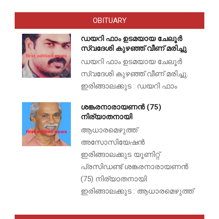
OBITUARY
ഡയറി ഫാം ഉടമയായ ചേലൂർ
സ്വദേശി കുഴഞ്ഞ് വീണ് മരിച്ചു
ഡയറി ഫാം ഉടമയായ ചേലൂർ
സ്വദേശി കുഴഞ്ഞ് വീണ് മരിച്ചു.
ഇരിങ്ങാലക്കുട : ഡയറി ഫാം
ശങ്കരനാരായണൻ (75)
നിര്യാതനായി
ആധാരമെഴുത്ത്
അസോസിയേഷൻ
ഇരിങ്ങാലക്കുട യൂണിറ്റ്
പ്രസിഡണ്ട് ശങ്കരനാരായണൻ
(75) നിര്യാതനായി
ഇരിങ്ങാലക്കുട : ആധാരമെഴുത്ത്