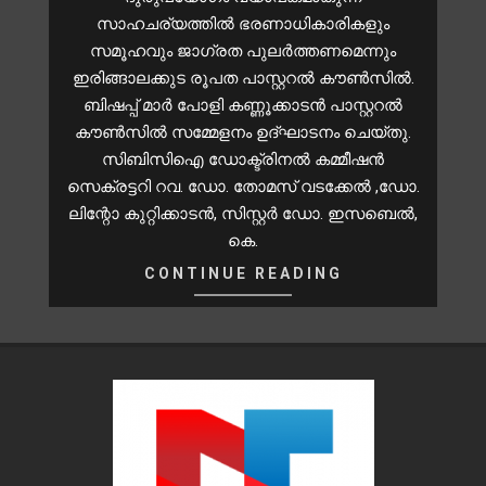
സാഹചര്യത്തില്‍ ഭരണാധികാരികളും
സമൂഹവും ജാഗ്രത പുലര്‍ത്തണമെന്നും
ഇരിങ്ങാലക്കുട രൂപത പാസ്റ്ററല്‍ കൗണ്‍സില്‍.
ബിഷപ്പ് മാര്‍ പോളി കണ്ണൂക്കാടന്‍ പാസ്റ്ററല്‍
കൗണ്‍സില്‍ സമ്മേളനം ഉദ്ഘാടനം ചെയ്തു.
സിബിസിഐ ഡോക്ട്രിനല്‍ കമ്മീഷന്‍
സെക്രട്ടറി റവ. ഡോ. തോമസ് വടക്കേല്‍ ,ഡോ.
ലിന്റോ കുറ്റിക്കാടന്‍, സിസ്റ്റര്‍ ഡോ. ഇസബെല്‍,
കെ.
CONTINUE READING