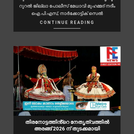
റൂറൽ ജില്ലാ പോലീസ് മേധാവി മുഹമ്മദ് നദീം
ഐ.പി.എസ്, നാർക്കോട്ടിക് സെൽ
CONTINUE READING
തിരനോട്ടത്തിൻ്റെ നേതൃത്വത്തിൽ
അരങ്ങ് 2026 ന് തുടക്കമായി