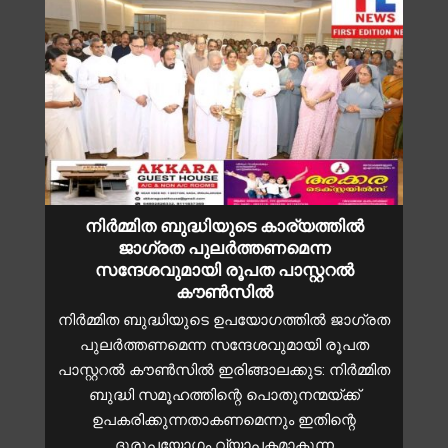
നിർമ്മിത ബുദ്ധിയുടെ കാര്യത്തിൽ
ജാഗ്രത പുലർത്തണമെന്ന
സന്ദേശവുമായി രൂപത പാസ്റ്ററൽ
കൗൺസിൽ
നിര്‍മ്മിത ബുദ്ധിയുടെ ഉപയോഗത്തിൽ ജാഗ്രത
പുലർത്തണമെന്ന സന്ദേശവുമായി രൂപത
പാസ്റ്ററല്‍ കൗണ്‍സില്‍ ഇരിങ്ങാലക്കുട: നിര്‍മ്മിത
ബുദ്ധി സമൂഹത്തിന്റെ പൊതുനന്മയ്ക്ക്
ഉപകരിക്കുന്നതാകണമെന്നും ഇതിന്റെ
ദുരുപയോഗം വ്യാപകമാകുന്ന