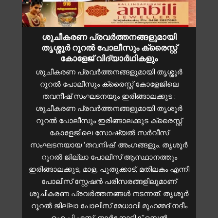
ശുചീകരണ പ്രവർത്തനങ്ങളുമായി
തൃശ്ശൂർ റൂറൽ പോലീസും ക്രൈസ്റ്റ്
കോളേജ് വിദ്യാർഥികളും
ശുചീകരണ പ്രവർത്തനങ്ങളുമായി തൃശ്ശൂർ
റൂറൽ പോലീസും ക്രൈസ്റ്റ് കോളേജിലെ
തവനീഷ് സംഘടനയും ഇരിങ്ങാലക്കുട :
ശുചീകരണ പ്രവർത്തനങ്ങളുമായി തൃശൂർ
റൂറൽ പോലീസും ഇരിങ്ങാലക്കുട ക്രൈസ്റ്റ്
കോളേജിലെ സോഷ്യൽ സർവീസ്
സംഘടനയായ ‘തവനിഷ്’ അംഗങ്ങളും. തൃശൂർ
റൂറൽ ജില്ലാ പോലീസ് ആസ്ഥാനത്തും
ഇരിങ്ങാലക്കുട, മാള, പുതുക്കാട്, മതിലകം എന്നീ
പോലീസ് സ്റ്റേഷൻ പരിസരങ്ങളിലുമാണ്
ശുചീകരണ പ്രവർത്തനങ്ങൾ നടന്നത്. തൃശൂർ
റൂറൽ ജില്ലാ പോലീസ് മേധാവി മുഹമ്മദ് നദീം
ഐ.പി.എസ്, നാർക്കോട്ടിക് സെൽ