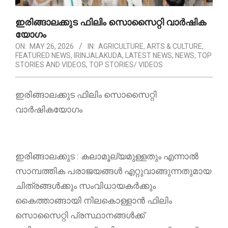
ഇരിങ്ങാലക്കുട ഫിലിം സൊസൈറ്റി വാർഷിക
യോഗം
ON:
MAY 26, 2026
IN:
AGRICULTURE
,
ARTS & CULTURE
,
FEATURED NEWS
,
IRINJALAKUDA
,
LATEST NEWS
,
NEWS
,
TOP
STORIES AND VIDEOS
,
TOP STORIES/ VIDEOS
ഇരിങ്ങാലക്കുട ഫിലിം സൊസൈറ്റി
വാർഷികയോഗം
ഇരിങ്ങാലക്കുട : കലാമൂല്യമുള്ളതും എന്നാൽ
സാമ്പത്തിക പരാജയങ്ങൾ എറ്റുവാങ്ങുന്നതുമായ
ചിത്രങ്ങൾക്കും സംവിധായകർക്കും
കൈത്താങ്ങായി നിലകൊള്ളാൻ ഫിലിം
സൊസൈറ്റി പ്രസ്ഥാനങ്ങൾക്ക്