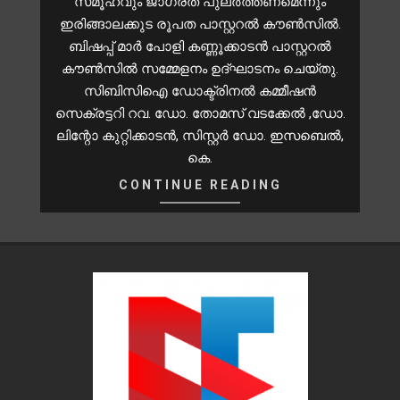
സമൂഹവും ജാഗ്രത പുലര്‍ത്തണമെന്നും
ഇരിങ്ങാലക്കുട രൂപത പാസ്റ്ററല്‍ കൗണ്‍സില്‍.
ബിഷപ്പ് മാര്‍ പോളി കണ്ണൂക്കാടന്‍ പാസ്റ്ററല്‍
കൗണ്‍സില്‍ സമ്മേളനം ഉദ്ഘാടനം ചെയ്തു.
സിബിസിഐ ഡോക്ട്രിനല്‍ കമ്മീഷന്‍
സെക്രട്ടറി റവ. ഡോ. തോമസ് വടക്കേല്‍ ,ഡോ.
ലിന്റോ കുറ്റിക്കാടന്‍, സിസ്റ്റര്‍ ഡോ. ഇസബെല്‍,
കെ.
CONTINUE READING