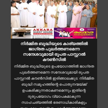
നിർമ്മിത ബുദ്ധിയുടെ കാര്യത്തിൽ
ജാഗ്രത പുലർത്തണമെന്ന
സന്ദേശവുമായി രൂപത പാസ്റ്ററൽ
കൗൺസിൽ
നിര്‍മ്മിത ബുദ്ധിയുടെ ഉപയോഗത്തിൽ ജാഗ്രത
പുലർത്തണമെന്ന സന്ദേശവുമായി രൂപത
പാസ്റ്ററല്‍ കൗണ്‍സില്‍ ഇരിങ്ങാലക്കുട: നിര്‍മ്മിത
ബുദ്ധി സമൂഹത്തിന്റെ പൊതുനന്മയ്ക്ക്
ഉപകരിക്കുന്നതാകണമെന്നും ഇതിന്റെ
ദുരുപയോഗം വ്യാപകമാകുന്ന
സാഹചര്യത്തില്‍ ഭരണാധികാരികളും