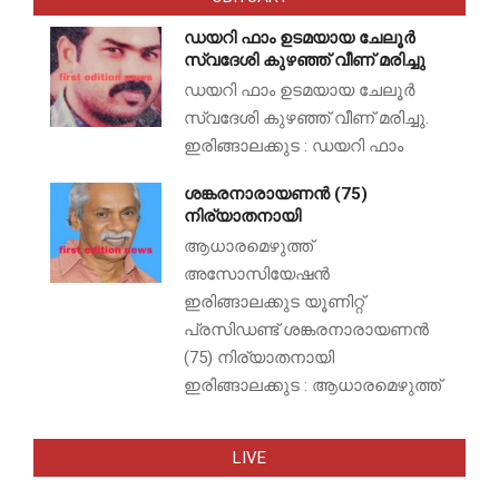
ഡയറി ഫാം ഉടമയായ ചേലൂർ
സ്വദേശി കുഴഞ്ഞ് വീണ് മരിച്ചു
ഡയറി ഫാം ഉടമയായ ചേലൂർ
സ്വദേശി കുഴഞ്ഞ് വീണ് മരിച്ചു.
ഇരിങ്ങാലക്കുട : ഡയറി ഫാം
ശങ്കരനാരായണൻ (75)
നിര്യാതനായി
ആധാരമെഴുത്ത്
അസോസിയേഷൻ
ഇരിങ്ങാലക്കുട യൂണിറ്റ്
പ്രസിഡണ്ട് ശങ്കരനാരായണൻ
(75) നിര്യാതനായി
ഇരിങ്ങാലക്കുട : ആധാരമെഴുത്ത്
LIVE