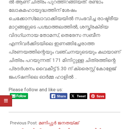
ൽ ആണ് ചിത്രം പുറത്തിറങ്ങിയത്. രണ്ടാം
ലോകമഹായുദ്ധത്തിന് ശേഷം
ചെക്കോസ്ലോവാക്കിയയിൽ സംഭവിച്ച രാഷ്ട്രീയ
മാറ്റങ്ങളുടെ പശ്ചാത്തലത്തിൽ, ശസ്ത്രക്രിയ
വിദഗ്ധനായ തോമസ്, തെരേസ സബീന
എന്നിവർക്കിടയിലെ ഇണങ്ങിച്ചേരാത്ത
പ്രണയത്തിന്റെയും വഞ്ചനയുടെയും കഥയാണ്
ചിത്രം പറയുന്നത്. 171 മിനിറ്റുള്ള ചിത്രത്തിന്റെ
പ്രദർശനം വൈകീട്ട് 5.30 ന് ക്രൈസ്റ്റ് കോളേജ്
ജംഗ്ഷനിലെ ഓർമ്മ ഹാളിൽ ..
Please follow and like us:
2023-
07-
Previous Post:
മണിപ്പൂർ ജനതയ്ക്ക്