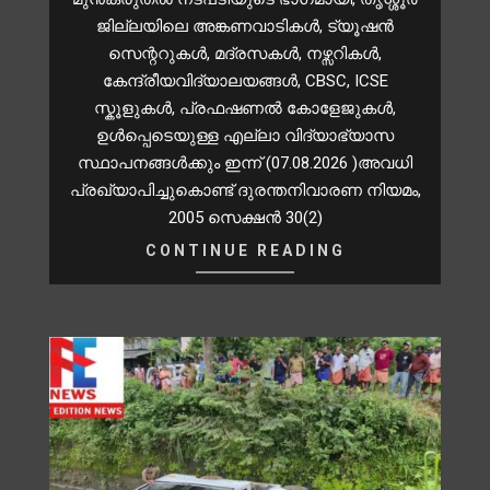
ജില്ലയിലെ അങ്കണവാടികൾ, ട്യൂഷൻ
സെന്ററുകൾ, മദ്രസകൾ, നഴ്സറികള്‍,
കേന്ദ്രീയവിദ്യാലയങ്ങള്‍, CBSC, ICSE
സ്കൂളുകള്‍, പ്രഫഷണല്‍ കോളേജുകള്‍,
ഉള്‍പ്പെടെയുള്ള എല്ലാ വിദ്യാഭ്യാസ
സ്ഥാപനങ്ങള്‍ക്കും ഇന്ന് (07.08.2026 )അവധി
പ്രഖ്യാപിച്ചുകൊണ്ട് ദുരന്തനിവാരണ നിയമം,
2005 സെക്ഷന്‍ 30(2)
CONTINUE READING