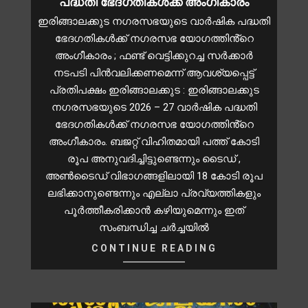
പദ്ധതി ഭേദഗതികൾക്ക് അംഗീകാരം
ഇരിങ്ങാലക്കുട നഗരസഭയുടെ വാർഷിക പദ്ധതി
ഭേദഗതികൾക്ക് നഗരസഭ യോഗത്തിൻ്റെ
അംഗീകാരം ; ഫണ്ട് വെട്ടിക്കുറച്ച സർക്കാർ
നടപടി പിൻവലിക്കണമെന്ന് ആവശ്യപ്പെട്ട്
പ്രതിപക്ഷം ഇരിങ്ങാലക്കുട : ഇരിങ്ങാലക്കുട
നഗരസഭയുടെ 2026 – 27 വാർഷിക പദ്ധതി
ഭേദഗതികൾക്ക് നഗരസഭ യോഗത്തിൻ്റെ
അംഗീകാരം. ബജറ്റ് വിഹിതമായി പത്ത് കോടി
രൂപ അനുവദിച്ചിട്ടുണ്ടെന്നും ടൈഡ് ,
അൺടൈഡ് വിഭാഗങ്ങളിലായി 18 കോടി രൂപ
ലഭിക്കാനുണ്ടെന്നും എല്ലാ പ്രവ്യത്തികളും
പൂർത്തീകരിക്കാൻ കഴിയുമെന്നും ഇത്
സംബന്ധിച്ച ചർച്ചയിൽ
CONTINUE READING