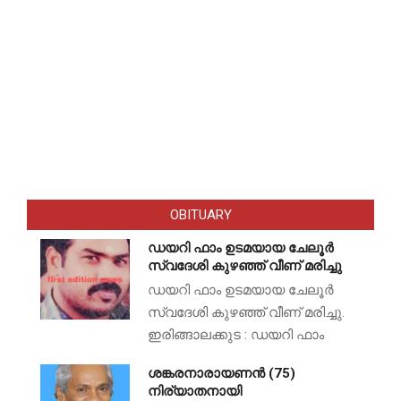
OBITUARY
ഡയറി ഫാം ഉടമയായ ചേലൂർ
സ്വദേശി കുഴഞ്ഞ് വീണ് മരിച്ചു
ഡയറി ഫാം ഉടമയായ ചേലൂർ
സ്വദേശി കുഴഞ്ഞ് വീണ് മരിച്ചു.
ഇരിങ്ങാലക്കുട : ഡയറി ഫാം
ശങ്കരനാരായണൻ (75)
നിര്യാതനായി