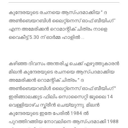
കുന്ദേരയുടെ രചനയെ ആസ്പദമാക്കിയ ” ദ
അൺബെയറബിൾ ലൈറ്റ്നെസ് ഓഫ് ബീയിംഗ് ‘
എന്ന അമേരിക്കൻ റൊമാന്റിക് ചിത്രം നാളെ
വൈകീട്ട് 5.30 ന് ഓർമ്മ ഹാളിൽ …
കഴിഞ്ഞ ദിവസം അന്തരിച്ച ചെക്ക് എഴുത്തുകാരൻ
മിലൻ കുന്ദേരയുടെ രചനയെ ആസ്പദമാക്കിയ
അമേരിക്കൻ റൊമന്റിക് ചിത്രം ” ദ
അൺബെയറബിൾ ലൈറ്റ്നെസ് ഓഫ് ബീയിംഗ് ”
ഇരിങ്ങാലക്കുട ഫിലിം സൊസൈറ്റി ജൂലൈ 14
വെള്ളിയാഴ്ച സ്ക്രീൻ ചെയ്യുന്നു. മിലൻ
കുന്ദേരയുടെ ഇതേ പേരിൽ 1984 ൽ
പുറത്തിറങ്ങിയ നോവലിനെ ആസ്പദമാക്കി 1988