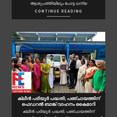
ആശുപത്രിയിലും പോട്ട ധന്യ
CONTINUE READING
ക്ലീൻ പടിയൂർ പദ്ധതി; പഞ്ചായത്തിന്
ഫെഡറൽ ബാങ്ക് വാഹനം കൈമാറി
ക്ലീൻ പടിയൂർ പദ്ധതി; പഞ്ചായത്തിന്