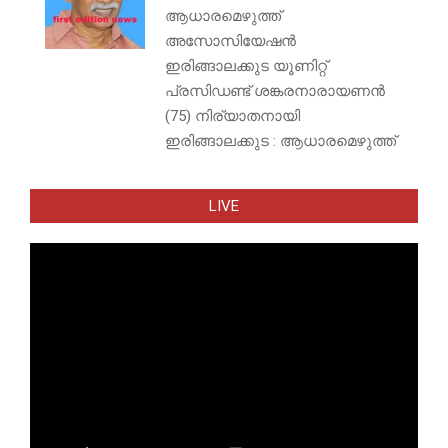
ആധാരമെഴുത്ത്
അസോസിയേഷൻ
ഇരിങ്ങാലക്കുട യൂണിറ്റ്
പ്രസിഡണ്ട് ശങ്കരനാരായണൻ
(75) നിര്യാതനായി
ഇരിങ്ങാലക്കുട : ആധാരമെഴുത്ത്
LIVE