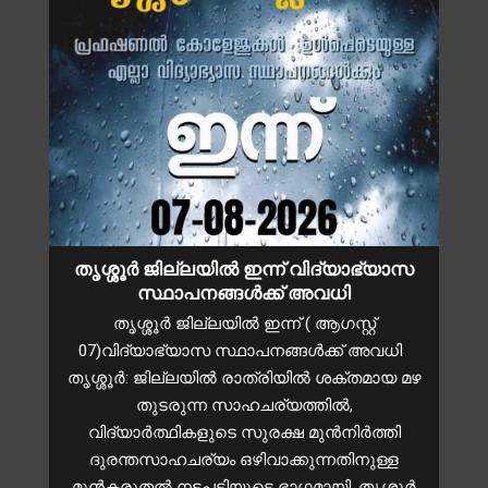
തൃശ്ശൂർ ജില്ലയിൽ ഇന്ന് വിദ്യാഭ്യാസ
സ്ഥാപനങ്ങൾക്ക് അവധി
തൃശ്ശൂർ ജില്ലയിൽ ഇന്ന് ( ആഗസ്റ്റ്
07)വിദ്യാഭ്യാസ സ്ഥാപനങ്ങൾക്ക് അവധി
തൃശ്ശൂർ: ജില്ലയിൽ രാത്രിയിൽ ശക്തമായ മഴ
തുടരുന്ന സാഹചര്യത്തിൽ,
വിദ്യാർത്ഥികളുടെ സുരക്ഷ മുൻനിർത്തി
ദുരന്തസാഹചര്യം ഒഴിവാക്കുന്നതിനുള്ള
മുന്‍കരുതല്‍ നടപടിയുടെ ഭാഗമായി, തൃശ്ശൂർ