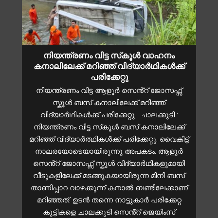
നിയന്ത്രണം വിട്ട സ്‌കൂൾ വാഹനം
കനാലിലേക്ക് മറിഞ്ഞ് വിദ്യാർഥികൾക്ക്
പരിക്കേറ്റു
നിയന്ത്രണം വിട്ട ആളൂർ സെൻ്റ് ജോസഫ്സ്
സ്കൂൾ ബസ് കനാലിലേക്ക് മറിഞ്ഞ്
വിദ്യാർഥികൾക്ക് പരിക്കേറ്റു ചാലക്കുടി :
നിയന്ത്രണം വിട്ട സ്‌കൂൾ ബസ് കനാലിലേക്ക്
മറിഞ്ഞ് വിദ്യാർത്ഥികൾക്ക് പരിക്കേറ്റു. വൈകീട്ട്
നാലരയോടെയായിരുന്നു അപകടം. ആളൂർ
സെൻ്റ് ജോസഫ്സ് സ്കൂൾ വിദ്യാർഥികളുമായി
വീടുകളിലേക്ക് മടങ്ങുകയായിരുന്ന മിനി ബസ്
താണിപ്പാറ വാഴക്കുന്ന് കനാൽ ബണ്ടിലേക്കാണ്
മറിഞ്ഞത്. ഉടൻ തന്നെ നാട്ടുകാർ പരിക്കേറ്റ
കുട്ടികളെ ചാലക്കുടി സെൻ്റ് ജെയിംസ്