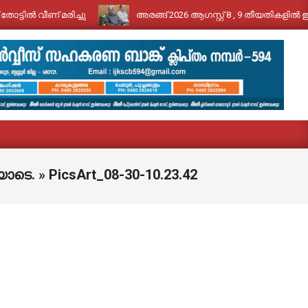
ടിൽ വീണ് മരിച്ചു
അരങ്ങ് 2026 ആഗസ്റ്റ് 8 , 9 തീയതികളിൽ ഇര
യോടെ. »
PicsArt_08-30-10.23.42