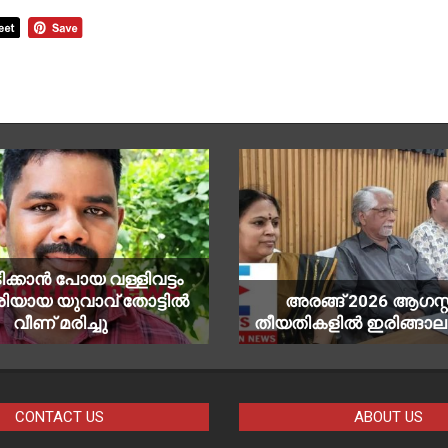
ിക്കാൻ പോയ വള്ളിവട്ടം
ിയായ യുവാവ് തോട്ടിൽ
അരങ്ങ് 2026 ആഗസ്റ്റ്
വീണ് മരിച്ചു
തീയതികളിൽ ഇരിങ്ങാല
CONTACT US
ABOUT US